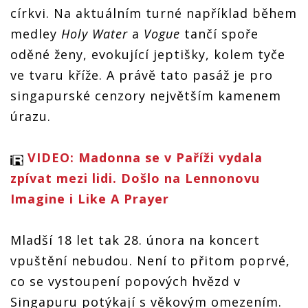
církvi. Na aktuálním turné například během
medley
Holy Water
a
Vogue
tančí spoře
oděné ženy, evokující jeptišky, kolem tyče
ve tvaru kříže. A právě tato pasáž je pro
singapurské cenzory největším kamenem
úrazu.
VIDEO: Madonna se v Paříži vydala
zpívat mezi lidi. Došlo na Lennonovu
Imagine i Like A Prayer
Mladší 18 let tak 28. února na koncert
vpuštění nebudou. Není to přitom poprvé,
co se vystoupení popových hvězd v
Singapuru potýkají s věkovým omezením.