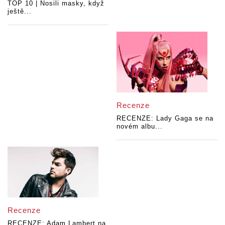
TOP 10 | Nosili masky, když
ještě...
Recenze
RECENZE: Lady Gaga se na
novém albu...
Recenze
RECENZE: Adam Lambert na