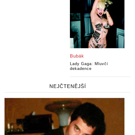
Bubák
Lady Gaga: Mluvčí
dekadence
NEJČTENĚJŠÍ