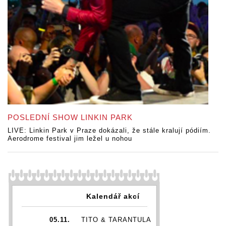
POSLEDNÍ SHOW LINKIN PARK
LIVE: Linkin Park v Praze dokázali, že stále kralují pódiím.
Aerodrome festival jim ležel u nohou
Kalendář akcí
05.11.
TITO & TARANTULA