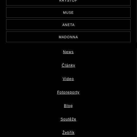
KRYŠTOF
MUSE
ANETA
MADONNA
News
Články
Video
Fotoreporty
Blog
Soutěže
Žebřík