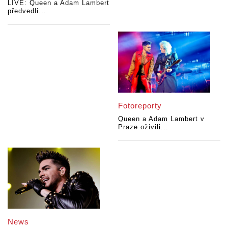
LIVE: Queen a Adam Lambert
předvedli...
Fotoreporty
Queen a Adam Lambert v
Praze oživili...
News