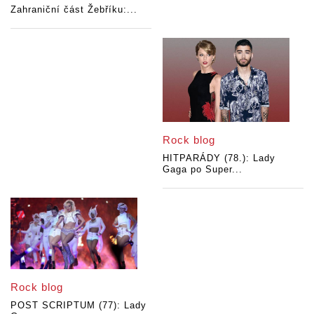
Zahraniční část Žebříku:...
Rock blog
HITPARÁDY (78.): Lady
Gaga po Super...
Rock blog
POST SCRIPTUM (77): Lady