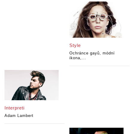
Style
Ochránce gayů, módní
ikona,...
Interpreti
Adam Lambert