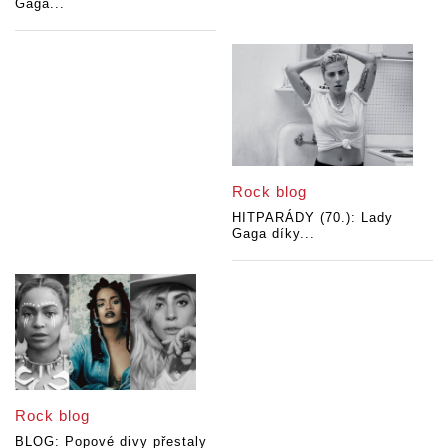
Gaga...
Rock blog
HITPARÁDY (70.): Lady
Gaga díky...
Rock blog
BLOG: Popové divy přestaly