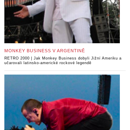
MONKEY BUSINESS V ARGENTINĚ
RETRO 2000 | Jak Monkey Business dobyli Jižní Ameriku a
učarovali latinsko-americké rockové legendě