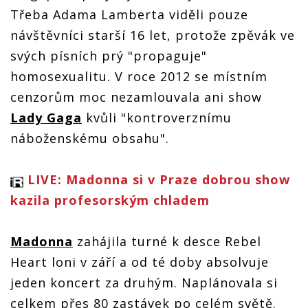
Třeba Adama Lamberta viděli pouze
návštěvníci starší 16 let, protože zpěvák ve
svých písních prý "propaguje"
homosexualitu. V roce 2012 se místním
cenzorům moc nezamlouvala ani show
Lady Gaga
kvůli "kontroverznímu
náboženskému obsahu".
LIVE: Madonna si v Praze dobrou show
kazila profesorským chladem
Madonna
zahájila turné k desce Rebel
Heart loni v září a od té doby absolvuje
jeden koncert za druhým. Naplánovala si
celkem přes 80 zastávek po celém světě.