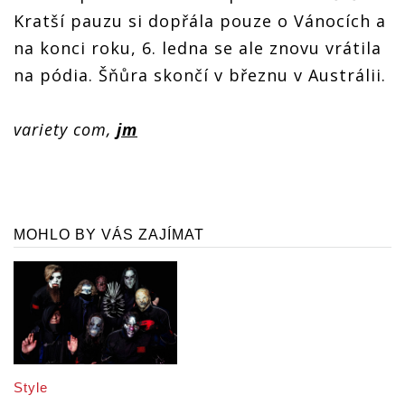
Kratší pauzu si dopřála pouze o Vánocích a
na konci roku, 6. ledna se ale znovu vrátila
na pódia. Šňůra skončí v březnu v Austrálii.
variety com,
jm
MOHLO BY VÁS ZAJÍMAT
Style