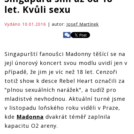
let. Kvůli sexu
Vydáno 10.01.2016
| autor:
Josef Martínek
Singapurští fanoušci Madonny těšící se na
její únorový koncert svou modlu uvidí jen v
případě, že jim je víc než 18 let. Cenzoři
totiž show k desce Rebel Heart označili za
"plnou sexuálních narážek", a tudíž pro
mladistvé nevhodnou. Aktuální turné jsme
v listopadu loňského roku viděli v Praze,
kde
Madonna
dvakrát téměř zaplnila
kapacitu O2 areny.