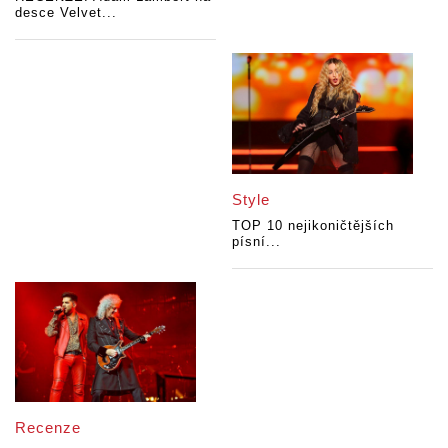
desce Velvet...
Style
TOP 10 nejikoničtějších
písní...
Recenze