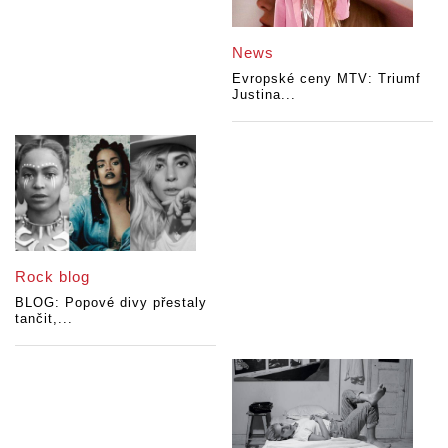
News
Evropské ceny MTV: Triumf
Justina...
Rock blog
BLOG: Popové divy přestaly
tančit,...