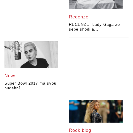
Recenze
RECENZE: Lady Gaga ze
sebe shodila...
News
Super Bowl 2017 má svou
hudební...
Rock blog