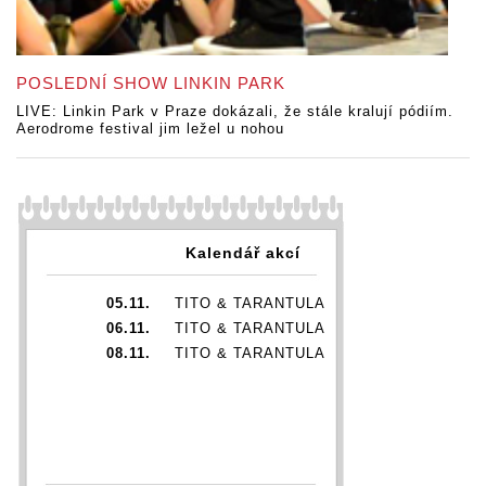
POSLEDNÍ SHOW LINKIN PARK
LIVE: Linkin Park v Praze dokázali, že stále kralují pódiím.
Aerodrome festival jim ležel u nohou
Kalendář akcí
05.11.
TITO & TARANTULA
06.11.
TITO & TARANTULA
08.11.
TITO & TARANTULA