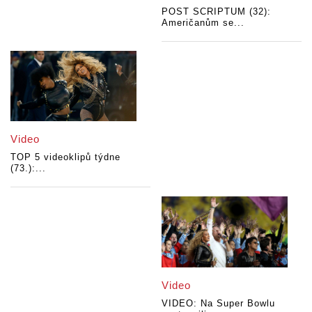
POST SCRIPTUM (32):
Američanům se...
Video
TOP 5 videoklipů týdne
(73.):...
Video
VIDEO: Na Super Bowlu