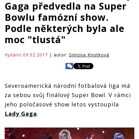
Gaga předvedla na Super
Bowlu famózní show.
Podle některých byla ale
moc "tlustá"
Vydáno 09.02.2017
| autor:
Simona Knotková
Severoamerická národní fotbalová liga má
za sebou svůj finálový Super Bowl. V rámci
jeho poločasové show letos vystoupila
Lady Gaga
.