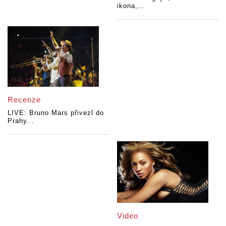
ikona,...
Recenze
LIVE: Bruno Mars přivezl do
Prahy...
Video