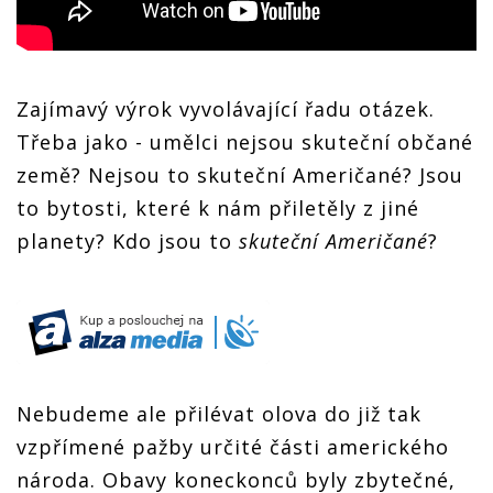
Zajímavý výrok vyvolávající řadu otázek.
Třeba jako - umělci nejsou skuteční občané
země? Nejsou to skuteční Američané? Jsou
to bytosti, které k nám přiletěly z jiné
planety? Kdo jsou to
skuteční Američané
?
Nebudeme ale přilévat olova do již tak
vzpřímené pažby určité části amerického
národa. Obavy koneckonců byly zbytečné,