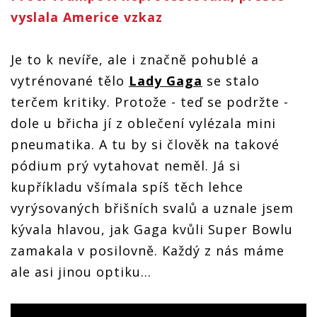
vyslala Americe vzkaz
Je to k nevíře, ale i značně pohublé a
vytrénované tělo
Lady Gaga
se stalo
terčem kritiky. Protože - teď se podržte -
dole u břicha jí z oblečení vylézala mini
pneumatika. A tu by si člověk na takové
pódium prý vytahovat neměl. Já si
kupříkladu všímala spíš těch lehce
vyrýsovaných břišních svalů a uznale jsem
kývala hlavou, jak Gaga kvůli Super Bowlu
zamakala v posilovně. Každý z nás máme
ale asi jinou optiku...