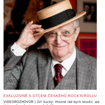
EXKLUZIVNĚ S OTCEM ČESKÉHO ROCK’N’ROLLU
VIDEOROZHOVOR | Jiří Suchý: Hrozně rád bych lenošil, ale