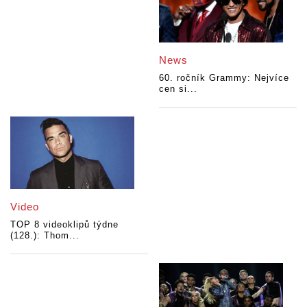
News
60. ročník Grammy: Nejvíce
cen si...
Video
TOP 8 videoklipů týdne
(128.): Thom...