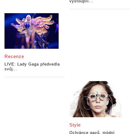
vystoupili...
Recenze
LIVE: Lady Gaga předvedla
svůj...
Style
Ochránce gayů, módní