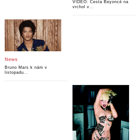
VIDEO: Cesta Beyoncé na
vrchol v...
News
Bruno Mars k nám v
listopadu...