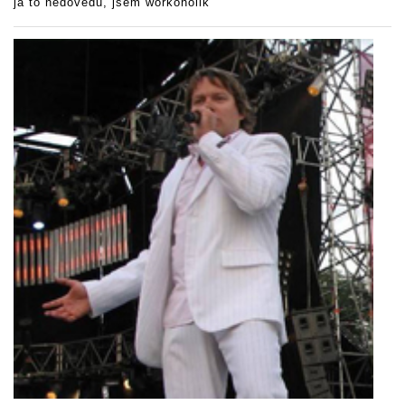
já to nedovedu, jsem workoholik