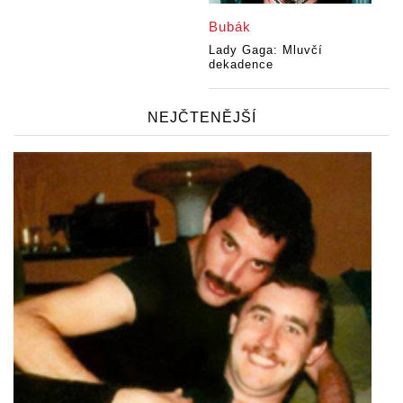
Bubák
Lady Gaga: Mluvčí
dekadence
NEJČTENĚJŠÍ