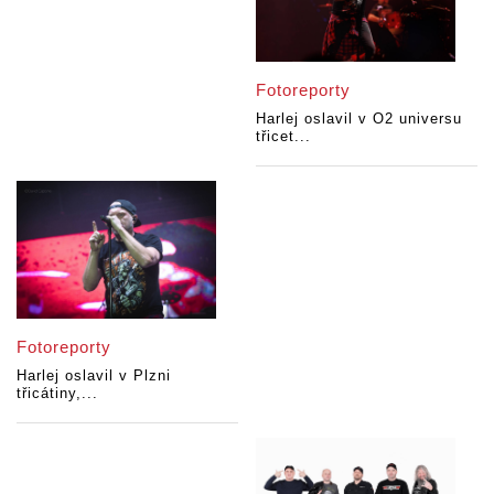
Fotoreporty
Harlej oslavil v O2 universu
třicet...
Fotoreporty
Harlej oslavil v Plzni
třicátiny,...