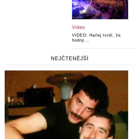
Video
VIDEO: Harlej tvrdí, že
hodný...
NEJČTENĚJŠÍ