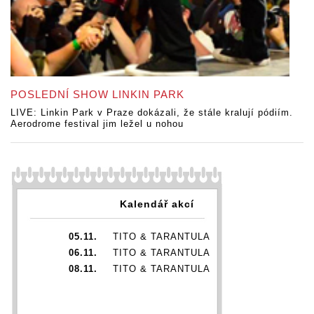
POSLEDNÍ SHOW LINKIN PARK
LIVE: Linkin Park v Praze dokázali, že stále kralují pódiím.
Aerodrome festival jim ležel u nohou
Kalendář akcí
05.11.
TITO & TARANTULA
06.11.
TITO & TARANTULA
08.11.
TITO & TARANTULA