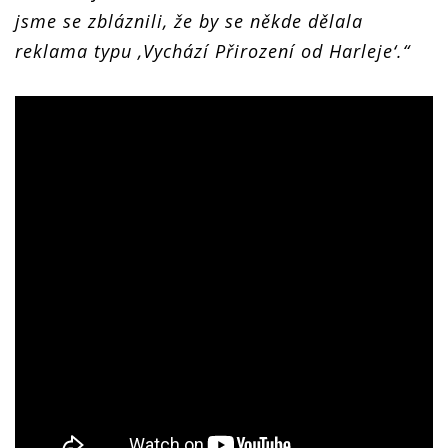
jsme se zbláznili, že by se někde dělala
reklama typu ‚Vychází Přirození od Harleje‘.“