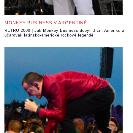
MONKEY BUSINESS V ARGENTINĚ
RETRO 2000 | Jak Monkey Business dobyli Jižní Ameriku a
učarovali latinsko-americké rockové legendě