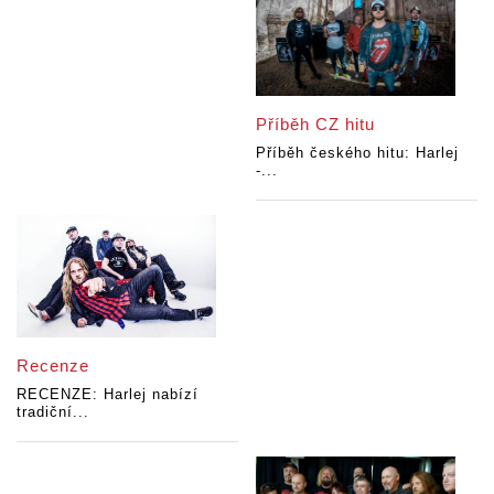
Příběh CZ hitu
Příběh českého hitu: Harlej
-...
Recenze
RECENZE: Harlej nabízí
tradiční...