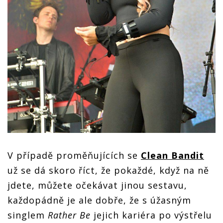
V případě proměňujících se
Clean Bandit
už se dá skoro říct, že pokaždé, když na ně
jdete, můžete očekávat jinou sestavu,
každopádně je ale dobře, že s úžasným
singlem
Rather Be
jejich kariéra po výstřelu