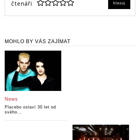
čtenáři
hlasuj
MOHLO BY VÁS ZAJÍMAT
News
Placebo oslaví 30 let od
svého...