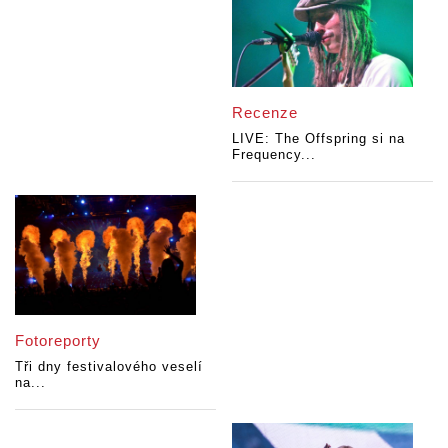
Recenze
LIVE: The Offspring si na
Frequency...
Fotoreporty
Tři dny festivalového veselí
na...