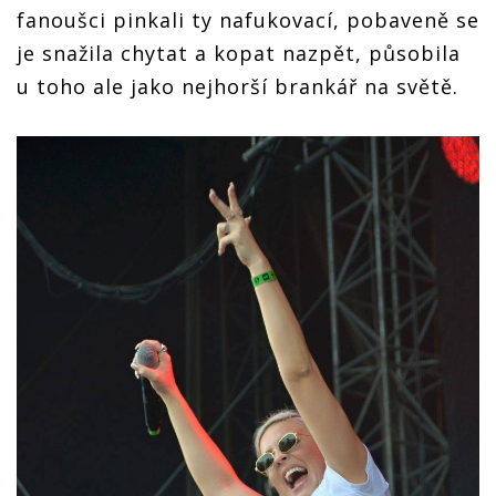
fanoušci pinkali ty nafukovací, pobaveně se
je snažila chytat a kopat nazpět, působila
u toho ale jako nejhorší brankář na světě.