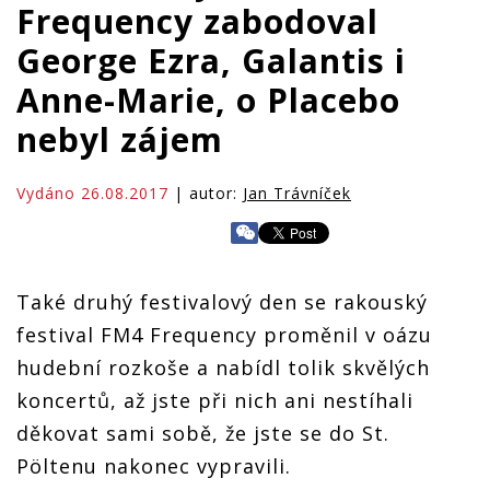
Frequency zabodoval
George Ezra, Galantis i
Anne-Marie, o Placebo
nebyl zájem
Vydáno 26.08.2017
| autor:
Jan Trávníček
Také druhý festivalový den se rakouský
festival FM4 Frequency proměnil v oázu
hudební rozkoše a nabídl tolik skvělých
koncertů, až jste při nich ani nestíhali
děkovat sami sobě, že jste se do St.
Pöltenu nakonec vypravili.