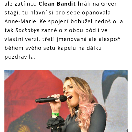
ale zatímco
Clean Bandit
hráli na Green
stagi, tu hlavní si pro sebe opanovala
Anne-Marie. Ke spojení bohužel nedošlo, a
tak
Rockabye
zaznělo z obou pódií ve
vlastní verzi, třetí jmenovaná ale alespoň
během svého setu kapelu na dálku
pozdravila.