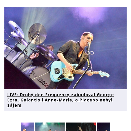
LIVE: Druhý den Frequency zabodoval George
Ezra, Galantis i Anne-Marie, o Placebo nebyl
zájem