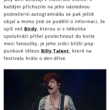
každým příchozím na jeho následnou
podvečerní autogramiádu se pak ještě
objal a mimo jiné se podělil o informaci, že
spíš než
Birdy
, kterou si s několika
spoluhráči přišel poslechnout do kotle
mezi fanoušky, je jeho srdci bližší pop-
punkové těleso
Billy Talent
, které na
festivalu hrálo o den dříve.