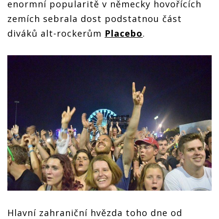
enormní popularitě v německy hovořících
zemích sebrala dost podstatnou část
diváků alt-rockerům
Placebo
.
Hlavní zahraniční hvězda toho dne od