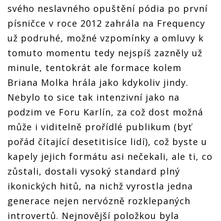
svého neslavného opuštění pódia po první
písničce v roce 2012 zahrála na Frequency
už podruhé, možné vzpomínky a omluvy k
tomuto momentu tedy nejspíš zazněly už
minule, tentokrát ale formace kolem
Briana Molka hrála jako kdykoliv jindy.
Nebylo to sice tak intenzivní jako na
podzim ve Foru Karlín, za což dost možná
může i viditelně prořídlé publikum (byť
pořád čítající desetitisíce lidí), což byste u
kapely jejich formátu asi nečekali, ale ti, co
zůstali, dostali vysoký standard plný
ikonických hitů, na nichž vyrostla jedna
generace nejen nervózně rozklepaných
introvertů. Nejnovější položkou byla