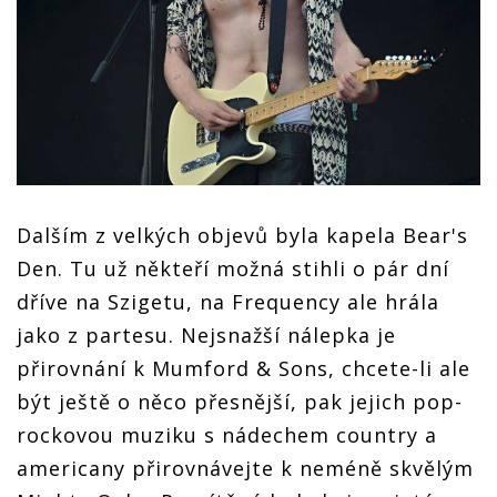
Dalším z velkých objevů byla kapela Bear's
Den. Tu už někteří možná stihli o pár dní
dříve na Szigetu, na Frequency ale hrála
jako z partesu. Nejsnažší nálepka je
přirovnání k Mumford & Sons, chcete-li ale
být ještě o něco přesnější, pak jejich pop-
rockovou muziku s nádechem country a
americany přirovnávejte k neméně skvělým