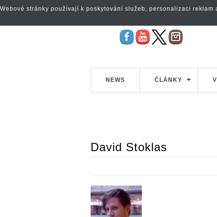
Webové stránky používají k poskytování služeb, personalizaci reklam a 
NEWS
ČLÁNKY
V
David Stoklas