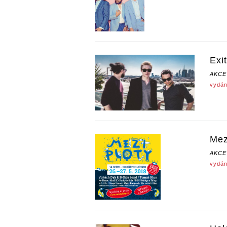
Exi
AKCE
vydán
Mez
AKCE
vydán