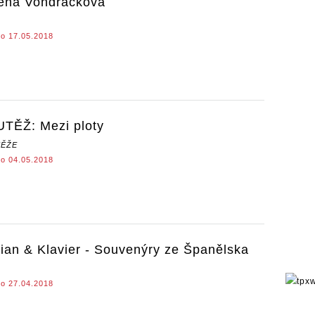
ena Vondráčková
o 17.05.2018
TĚŽ: Mezi ploty
ĚŽE
o 04.05.2018
rian & Klavier - Souvenýry ze Španělska
o 27.04.2018