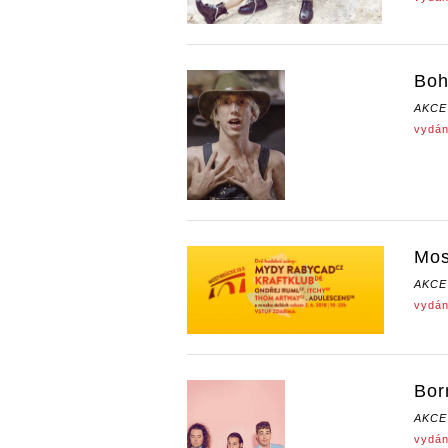
Boh
AKCE
vydán
Mos
AKCE
vydán
Bor
AKCE
vydán