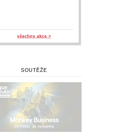
všechny akce >
SOUTĚŽE