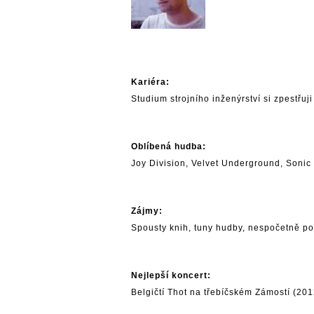
Kariéra:
Studium strojního inženýrství si zpestřuj
Oblíbená hudba:
Joy Division
, Velvet Underground,
Sonic
Zájmy:
Spousty knih, tuny hudby, nespočetně po
Nejlepší koncert:
Belgičtí Thot na třebíčském Zámostí (201