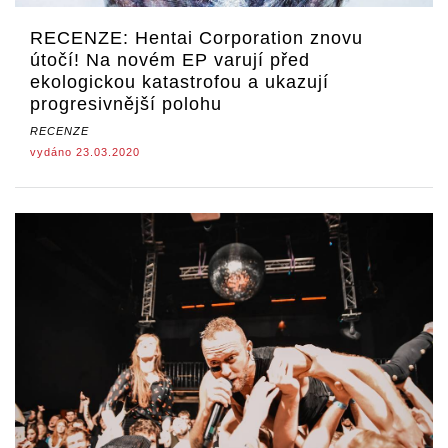
RECENZE: Hentai Corporation znovu
útočí! Na novém EP varují před
ekologickou katastrofou a ukazují
progresivnější polohu
RECENZE
vydáno 23.03.2020