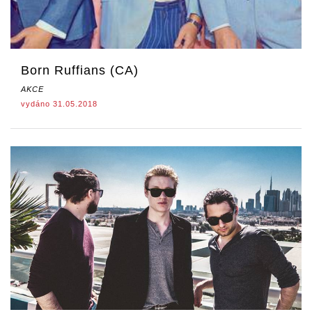
Born Ruffians (CA)
AKCE
vydáno 31.05.2018