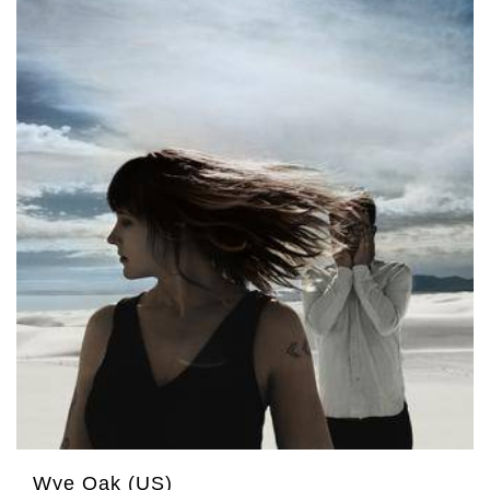
Wye Oak (US)