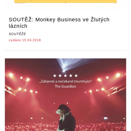
SOUTĚŽ: Monkey Business ve Žlutých
lázních
SOUTĚŽE
vydáno 15.04.2018