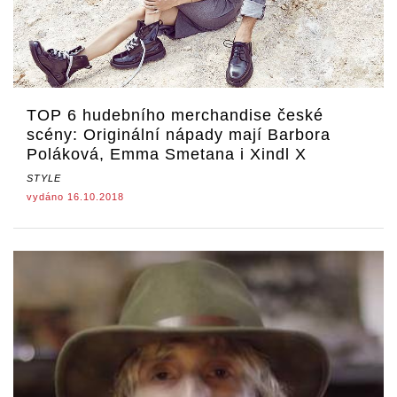
TOP 6 hudebního merchandise české
scény: Originální nápady mají Barbora
Poláková, Emma Smetana i Xindl X
STYLE
vydáno 16.10.2018