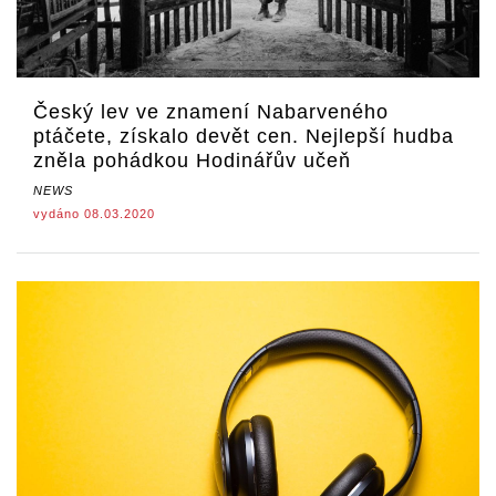
Český lev ve znamení Nabarveného
ptáčete, získalo devět cen. Nejlepší hudba
zněla pohádkou Hodinářův učeň
NEWS
vydáno 08.03.2020