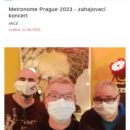
Metronome Prague 2023 - zahajovací
koncert
AKCE
vydáno 21.06.2023