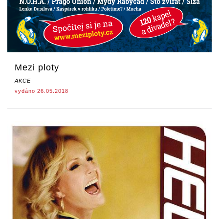
Mezi ploty
AKCE
vydáno 26.05.2018