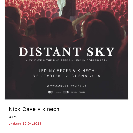
Nick Cave v kinech
AKCE
vydáno 12.04.2018