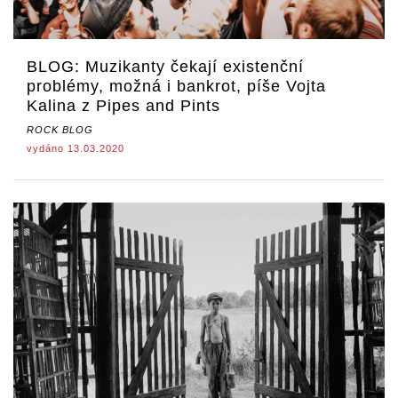
BLOG: Muzikanty čekají existenční
problémy, možná i bankrot, píše Vojta
Kalina z Pipes and Pints
ROCK BLOG
vydáno 13.03.2020