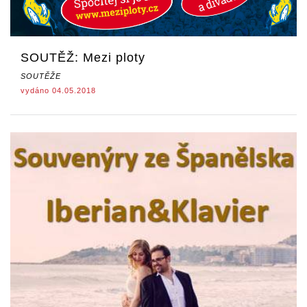
SOUTĚŽ: Mezi ploty
SOUTĚŽE
vydáno 04.05.2018