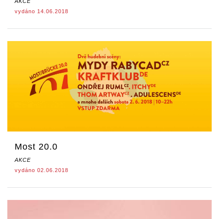
AKCE
vydáno 14.06.2018
Most 20.0
AKCE
vydáno 02.06.2018