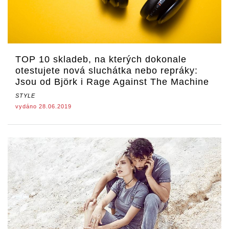
TOP 10 skladeb, na kterých dokonale
otestujete nová sluchátka nebo repráky:
Jsou od Björk i Rage Against The Machine
STYLE
vydáno 28.06.2019