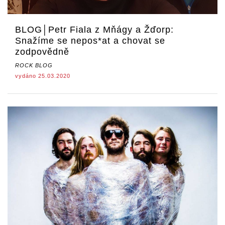
BLOG│Petr Fiala z Mňágy a Žďorp:
Snažíme se nepos*at a chovat se
zodpovědně
ROCK BLOG
vydáno 25.03.2020