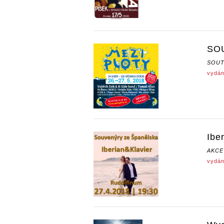
SOU
SOUT
vydán
Ibe
AKCE
vydán