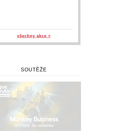
všechny akce >
SOUTĚŽE