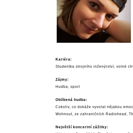
Kariéra:
Studentka strojního inženýrství, volné c
Zájmy:
Hudba, sport
Oblíbená hudba:
Cokoliv, co dokáže vyvolat nějakou emoc
Wohnout
, ze zahraničních
Radiohead
,
T
Největší koncertní zážitky: