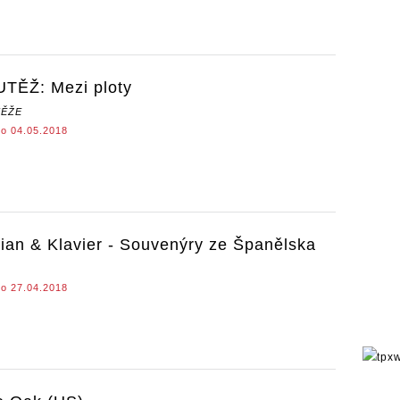
TĚŽ: Mezi ploty
ĚŽE
o 04.05.2018
rian & Klavier - Souvenýry ze Španělska
o 27.04.2018