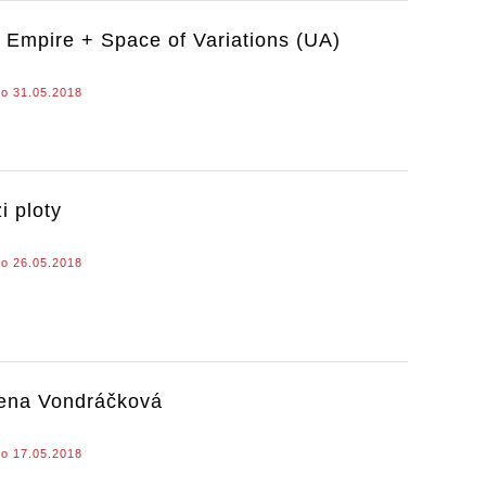
t Empire + Space of Variations (UA)
o 31.05.2018
i ploty
o 26.05.2018
ena Vondráčková
o 17.05.2018