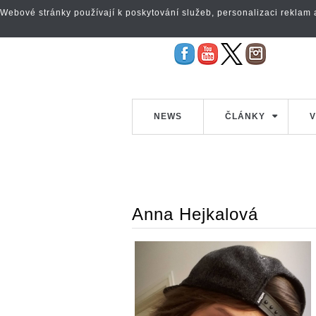
Webové stránky používají k poskytování služeb, personalizaci reklam a 
NEWS
ČLÁNKY
V
Anna Hejkalová