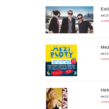
Exi
AKCE
vydán
Mez
AKCE
vydán
Hel
AKCE
vydán