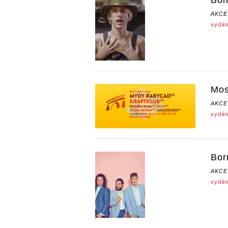
AKCE
vydán
Mos
AKCE
vydán
Bor
AKCE
vydán