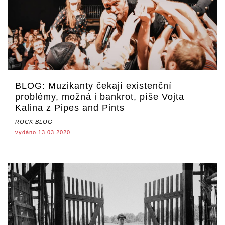
BLOG: Muzikanty čekají existenční
problémy, možná i bankrot, píše Vojta
Kalina z Pipes and Pints
ROCK BLOG
vydáno 13.03.2020