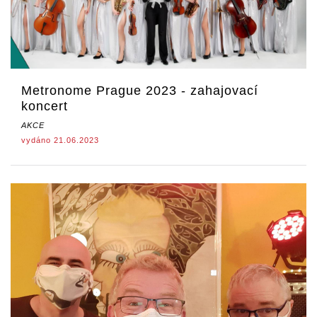
Metronome Prague 2023 - zahajovací
koncert
AKCE
vydáno 21.06.2023