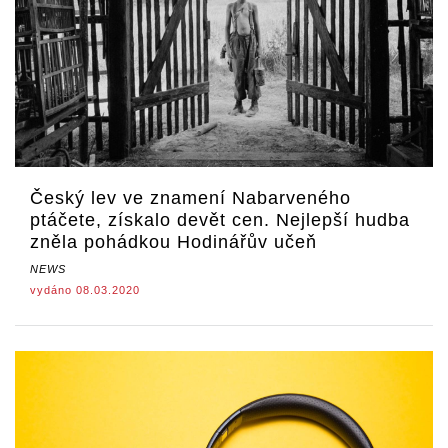
Český lev ve znamení Nabarveného
ptáčete, získalo devět cen. Nejlepší hudba
zněla pohádkou Hodinářův učeň
NEWS
vydáno 08.03.2020