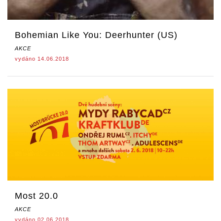
Bohemian Like You: Deerhunter (US)
AKCE
vydáno 14.06.2018
Most 20.0
AKCE
vydáno 02.06.2018