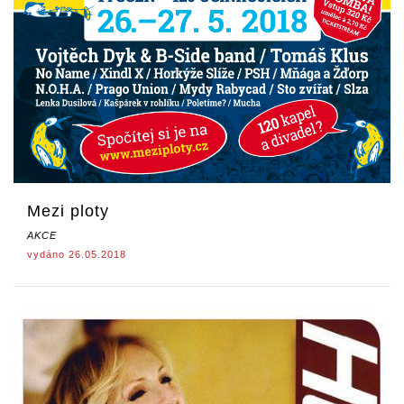
Mezi ploty
AKCE
vydáno 26.05.2018