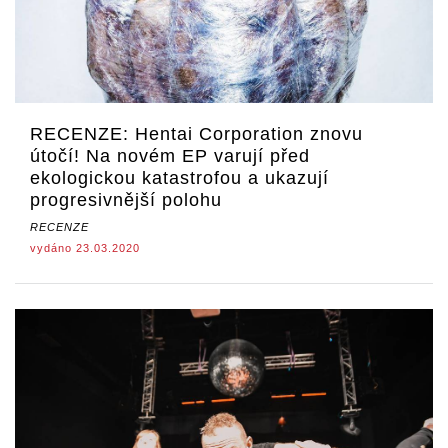
RECENZE: Hentai Corporation znovu
útočí! Na novém EP varují před
ekologickou katastrofou a ukazují
progresivnější polohu
RECENZE
vydáno 23.03.2020