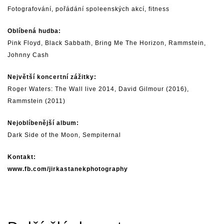
Fotografování, pořádání spoleenských akcí, fitness
Oblíbená hudba:
Pink Floyd
,
Black Sabbath
,
Bring Me The Horizon
,
Rammstein
,
Johnny Cash
Největší koncertní zážitky:
Roger Waters
: The Wall live 2014,
David Gilmour
(2016),
Rammstein
(2011)
Nejoblíbenější album:
Dark Side of the Moon, Sempiternal
Kontakt:
www.fb.com/jirkastanekphotography