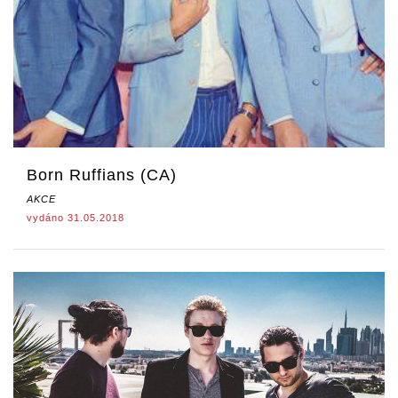
Born Ruffians (CA)
AKCE
vydáno 31.05.2018