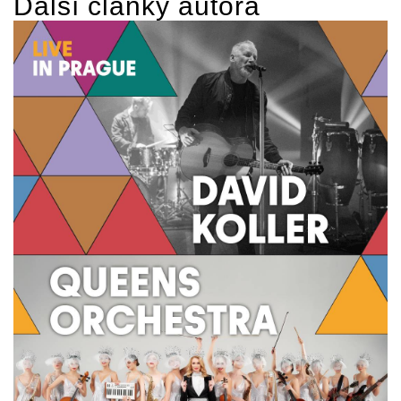
Další články autora