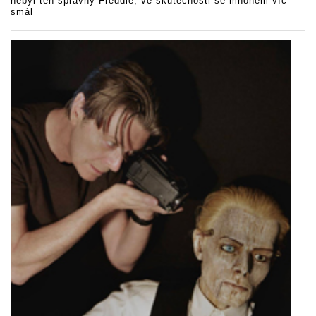
nebyl ten správný Freddie, ve skutečnosti se mnohem víc
smál