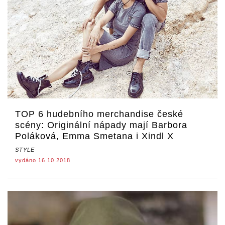
TOP 6 hudebního merchandise české
scény: Originální nápady mají Barbora
Poláková, Emma Smetana i Xindl X
STYLE
vydáno 16.10.2018