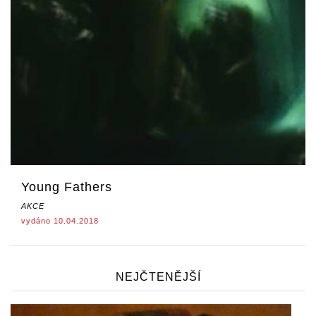
Young Fathers
AKCE
vydáno 10.04.2018
NEJČTENĚJŠÍ