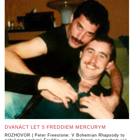
DVANÁCT LET S FREDDIEM MERCURYM
ROZHOVOR | Peter Freestone: V Bohemian Rhapsody to