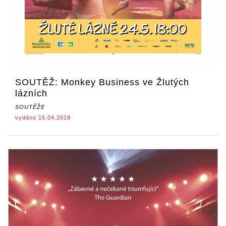
SOUTĚŽ: Monkey Business ve Žlutých
lázních
SOUTĚŽE
vydáno 15.04.2018