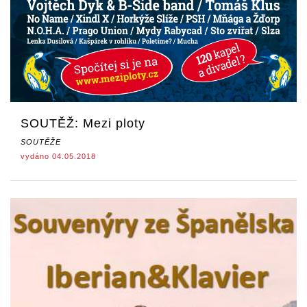
SOUTĚŽ: Mezi ploty
SOUTĚŽE
vydáno 04.05.2018