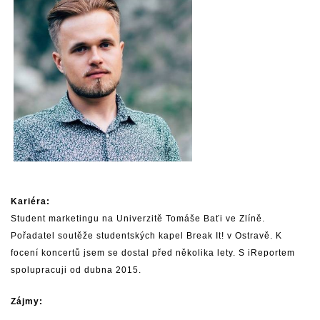
Kariéra:
Student marketingu na Univerzitě Tomáše Baťi ve Zlíně.
Pořadatel soutěže studentských kapel Break It! v Ostravě. K
focení koncertů jsem se dostal před několika lety. S iReportem
spolupracuji od dubna 2015.
Zájmy: