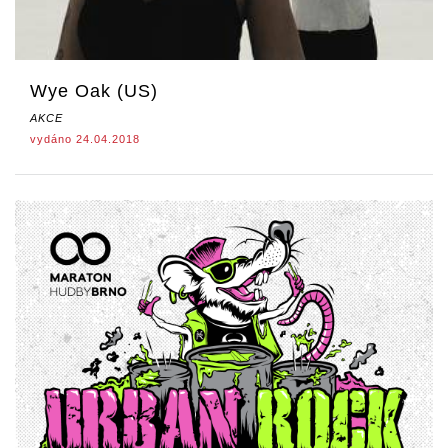
Wye Oak (US)
AKCE
vydáno 24.04.2018