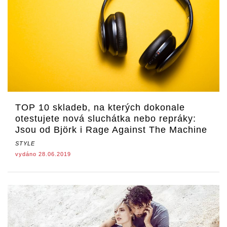
TOP 10 skladeb, na kterých dokonale
otestujete nová sluchátka nebo repráky:
Jsou od Björk i Rage Against The Machine
STYLE
vydáno 28.06.2019