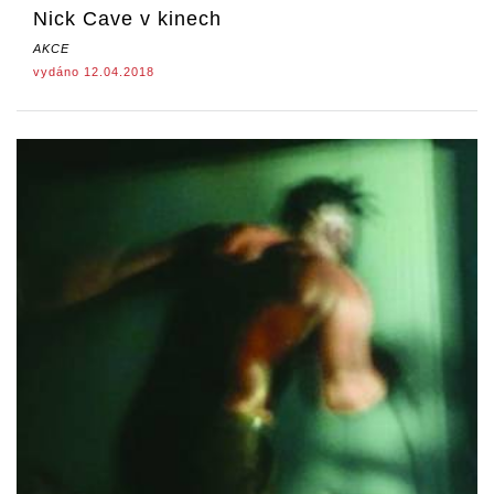
Nick Cave v kinech
AKCE
vydáno 12.04.2018