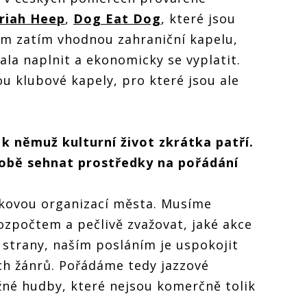
riah Heep
,
Dog Eat Dog
, které jsou
ím zatím vhodnou zahraniční kapelu,
ala naplnit a ekonomicky se vyplatit.
u klubové kapely, pro které jsou ale
 k němuž kulturní život zkrátka patří.
 době sehnat prostředky na pořádání
vkovou organizací města. Musíme
zpočtem a pečlivě zvažovat, jaké akce
 strany, naším posláním je uspokojit
ch žánrů. Pořádáme tedy jazzové
žné hudby, které nejsou komerčně tolik