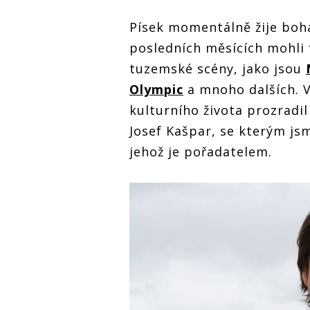
Písek momentálně žije boh
posledních měsících mohli 
tuzemské scény, jako jsou
Olympic
a mnoho dalších. 
kulturního života prozradil
Josef Kašpar, se kterým jsm
jehož je pořadatelem.