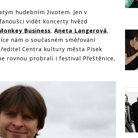
atým hudebním životem. Jen v
fanoušci vidět koncerty hvězd
Monkey Business
,
Aneta Langerová
,
Více nám o současném směřování
 ředitel Centra kultury města Písek
e rovnou probrali i festival Přeštěnice,