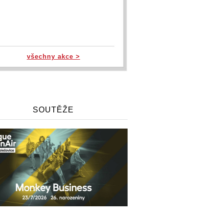
všechny akce >
SOUTĚŽE