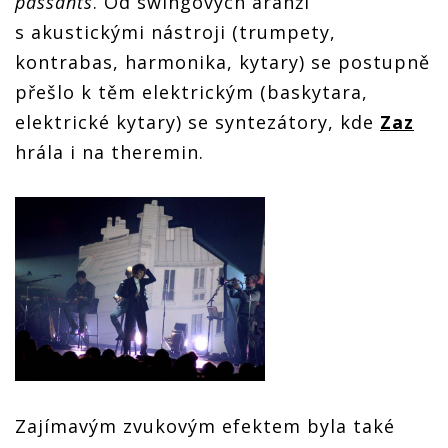
passants
. Od swingových aranží
s akustickými nástroji (trumpety,
kontrabas, harmonika, kytary) se postupně
přešlo k těm elektrickým (baskytara,
elektrické kytary) se syntezátory, kde
Zaz
hrála i na theremin.
Zajímavým zvukovým efektem byla také