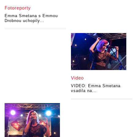
Fotoreporty
Emma Smetana s Emmou
Drobnou uchopily...
Video
VIDEO: Emma Smetana
vsadila na...