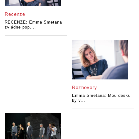
Recenze
RECENZE: Emma Smetana
zvládne pop,...
Rozhovory
Emma Smetana: Mou desku
by v...