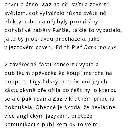
první plátno,
Zaz
na něj svítila zevnitř
světlem, což vytvářelo různé světelné
efekty nebo na něj byly promítány
pohyblivé záběry Paříže, takže to vypadalo,
jako by jí opravdu procházela, jako
v jazzovém coveru Edith Piaf
Dans ma rue
.
V závěrečné části koncertu vybídla
publikum zpěvačka ke koupi merche na
podporu Ligy lidských práv, což jejich
zástupkyně přeložila do češtiny, o kterou
se ale pak i sama
Zaz
v krátkém příběhu
pokoušela. Obecně je škoda, že nevládne
více anglickým jazykem, protože
komunikaci s publikem by to velmi