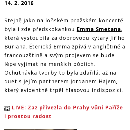
14. 2. 2016
Stejně jako na loňském pražském koncertě
byla i zde předskokankou
Emma Smetana
,
která vystoupila za doprovodu kytary Jiřího
Buriana. Éterická Emma zpívá v angličtině a
francouzštině a svým projevem se bude
lépe vyjímat na menších pódiích.
Ochutnávka tvorby to byla zdařilá, až na
duet s jejím partnerem Jordanem Hajem,
který evidentně trpěl hlasovou indispozicí.
LIVE: Zaz přivezla do Prahy vůni Paříže
i prostou radost