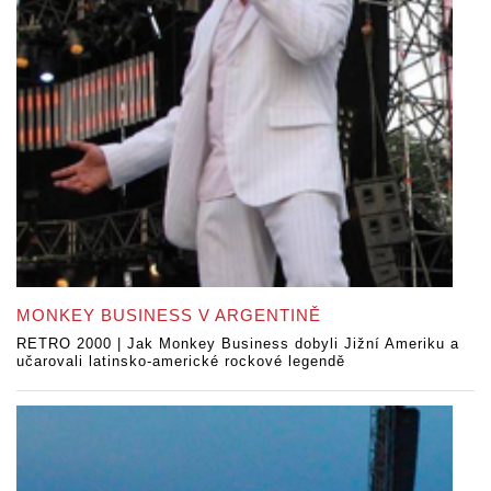
MONKEY BUSINESS V ARGENTINĚ
RETRO 2000 | Jak Monkey Business dobyli Jižní Ameriku a
učarovali latinsko-americké rockové legendě