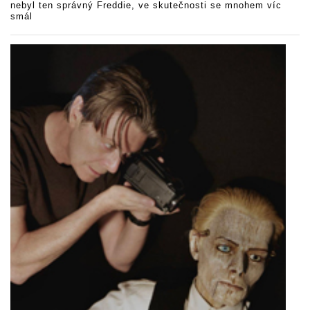
nebyl ten správný Freddie, ve skutečnosti se mnohem víc
smál