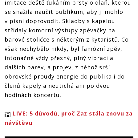
imitace deště ťukáním prsty o dlaň, kterou
se snažila naučit publikum, aby ji mohlo
v písni doprovodit. Skladby s kapelou
střídaly komorní výstupy zpěvačky na
barové stoličce s některým z kytaristů. Co
však nechybělo nikdy, byl famózní zpěv,
intonačně vždy přesný, plný vibrací a
dalších barev, a projev, z něhož srší
obrovské proudy energie do publika i do
členů kapely a neutichá ani po dvou
hodinách koncertu.
LIVE: 5 důvodů, proč Zaz stála znovu za
návštěvu