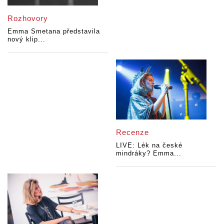
Rozhovory
Emma Smetana představila
nový klip...
Recenze
LIVE: Lék na české
mindráky? Emma...