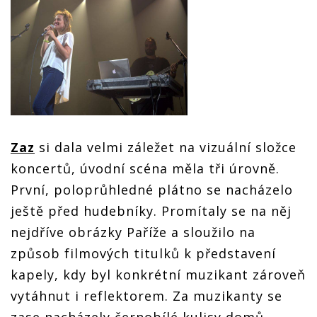
Zaz
si dala velmi záležet na vizuální složce
koncertů, úvodní scéna měla tři úrovně.
První, poloprůhledné plátno se nacházelo
ještě před hudebníky. Promítaly se na něj
nejdříve obrázky Paříže a sloužilo na
způsob filmových titulků k představení
kapely, kdy byl konkrétní muzikant zároveň
vytáhnut i reflektorem. Za muzikanty se