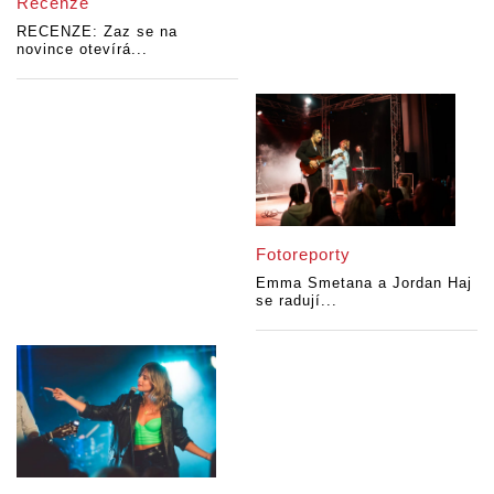
Recenze
RECENZE: Zaz se na
novince otevírá...
Fotoreporty
Emma Smetana a Jordan Haj
se radují...