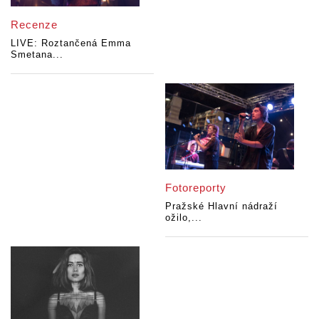
Recenze
LIVE: Roztančená Emma
Smetana...
Fotoreporty
Pražské Hlavní nádraží
ožilo,...