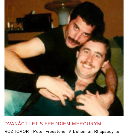
DVANÁCT LET S FREDDIEM MERCURYM
ROZHOVOR | Peter Freestone: V Bohemian Rhapsody to