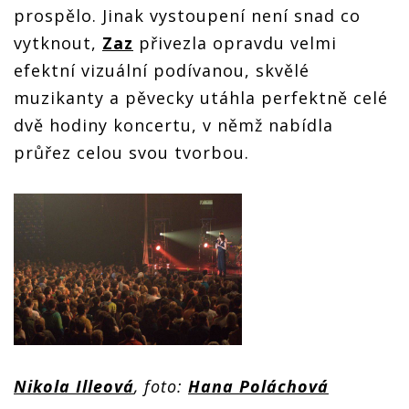
prospělo. Jinak vystoupení není snad co
vytknout,
Zaz
přivezla opravdu velmi
efektní vizuální podívanou, skvělé
muzikanty a pěvecky utáhla perfektně celé
dvě hodiny koncertu, v němž nabídla
průřez celou svou tvorbou.
Nikola Illeová
, foto:
Hana Poláchová