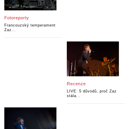
Fotoreporty
Francouzský temperament
Zaz...
Recenze
LIVE: 5 důvodů, proč Zaz
stála...