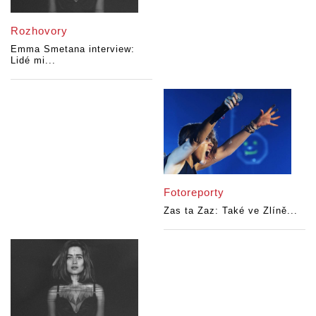
Rozhovory
Emma Smetana interview:
Lidé mi...
Fotoreporty
Zas ta Zaz: Také ve Zlíně...