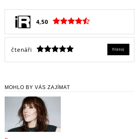
4,50
čtenáři
hlasuj
MOHLO BY VÁS ZAJÍMAT