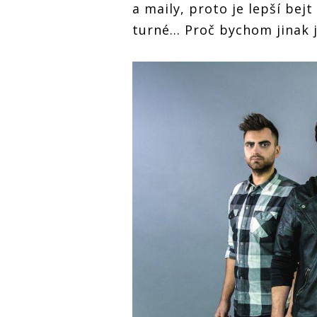
a maily, proto je lepší bejt
turné… Proč bychom jinak je