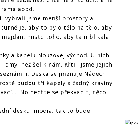
ůrama apod.
i, vybrali jsme menší prostory a
turné je, aby to bylo tělo na tělo, aby
 mejdan, místo toho, aby tam blikala
nky a kapelu Nouzovej východ. U nich
Tomy, než šel k nám. Křtili jsme jejich
 seznámili. Deska se jmenuje Nádech
rostě budou tři kapely a žádný kraviny
vací.... No nechte se překvapit, něco
lední desku Imodia, tak to bude