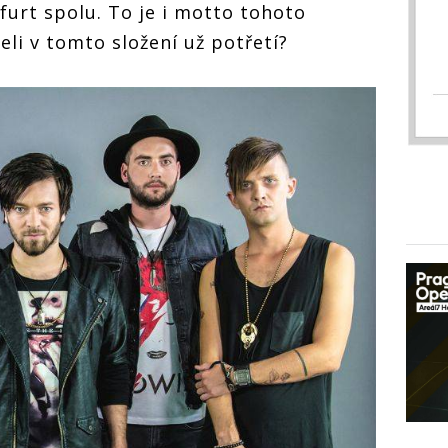
 furt spolu. To je i motto tohoto
li v tomto složení už potřetí?