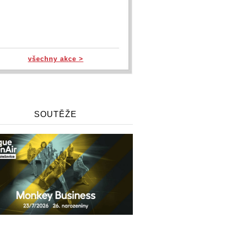
všechny akce >
SOUTĚŽE