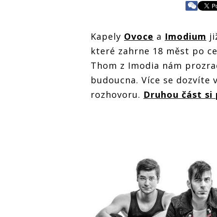
Kapely
Ovoce
a
Imodium
ji
které zahrne 18 měst po cel
Thom z Imodia nám prozradi
budoucna. Více se dozvíte 
rozhovoru.
Druhou část si