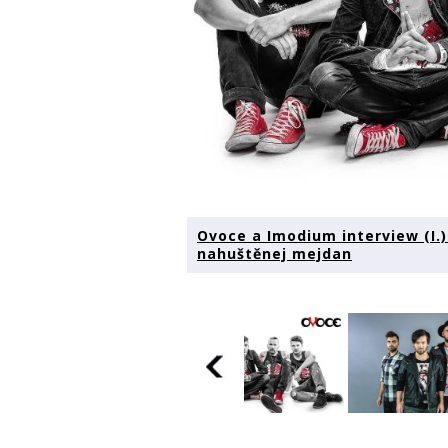
Ovoce a Imodium interview (I.
nahuštěnej mejdan
Ovoce a Imodium
Ovoce a Imodium