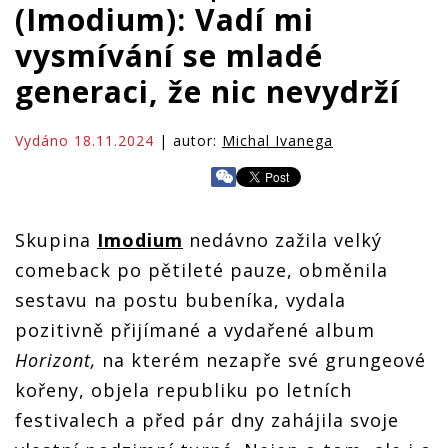
(Imodium): Vadí mi
vysmívání se mladé
generaci, že nic nevydrží
Vydáno 18.11.2024
| autor:
Michal Ivanega
Skupina
Imodium
nedávno zažila velký
comeback po pětileté pauze, obměnila
sestavu na postu bubeníka, vydala
pozitivně přijímané a vydařené album
Horizont,
na kterém nezapře své grungeové
kořeny, objela republiku po letních
festivalech a před pár dny zahájila svoje