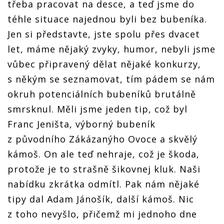
třeba pracovat na desce, a teď jsme do
téhle situace najednou byli bez bubeníka.
Jen si představte, jste spolu přes dvacet
let, máme nějaký zvyky, humor, nebyli jsme
vůbec připravený dělat nějaké konkurzy,
s někým se seznamovat, tím pádem se nám
okruh potenciálních bubeníků brutálně
smrsknul. Měli jsme jeden tip, což byl
Franc Jeništa, výborný bubeník
z původního Zákázanýho Ovoce a skvělý
kámoš. On ale teď nehraje, což je škoda,
protože je to strašně šikovnej kluk. Naši
nabídku zkrátka odmítl. Pak nám nějaké
tipy dal Adam Jánošík, další kámoš. Nic
z toho nevyšlo, přičemž mi jednoho dne