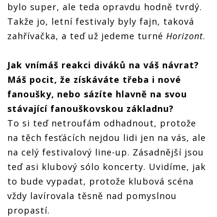
bylo super, ale teda opravdu hodně tvrdý.
Takže jo, letní festivaly byly fajn, taková
zahřívačka, a teď už jedeme turné
Horizont
.
Jak vnímáš reakci diváků na váš návrat?
Máš pocit, že získáváte třeba i nové
fanoušky, nebo sázíte hlavně na svou
stávající fanouškovskou základnu?
To si teď netroufám odhadnout, protože
na těch fesťácích nejdou lidi jen na vás, ale
na celý festivalový line-up. Zásadnější jsou
teď asi klubový sólo koncerty. Uvidíme, jak
to bude vypadat, protože klubová scéna
vždy lavírovala těsně nad pomyslnou
propastí.