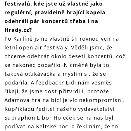
festivalů, kde jste už vlastně jako
regulérní, pravidelně hrající kapela
odehráli pár koncertů třeba i na
Hrady.cz?
Po Karlíně jsme vlastně šli rovnou ven na
letní open air festivaly. Věděli jsme, že
chceme odehrát okolo deseti koncertů, což
se nakonec podařilo. Nicméně byla to
taková oťukávačka a myslím si, že se
podařila. A feedback? Lidi nám vesměs
říkají, že jsme dost přitvrdili, protože
Adamova hra na bicí je víc nekompromisní.
Kupříkladu ředitel našeho vydavatelství
Supraphon Libor Holeček se na nás byl
podívat na Keltské noci a řekl nám, že to