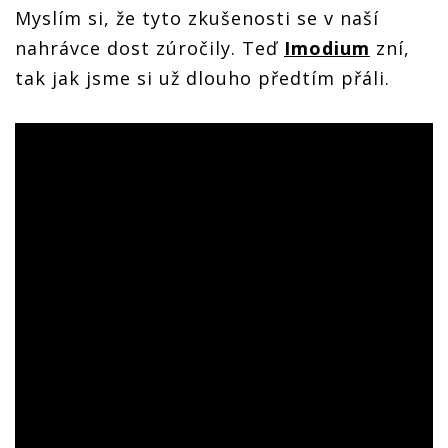
Myslím si, že tyto zkušenosti se v naší
nahrávce dost zúročily. Teď
Imodium
zní,
tak jak jsme si už dlouho předtím přáli.