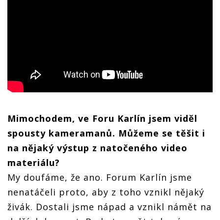
Mimochodem, ve Foru Karlín jsem viděl
spousty kameramanů. Můžeme se těšit i
na nějaký výstup z natočeného video
materiálu?
My doufáme, že ano. Forum Karlín jsme
nenatáčeli proto, aby z toho vznikl nějaký
živák. Dostali jsme nápad a vznikl námět na