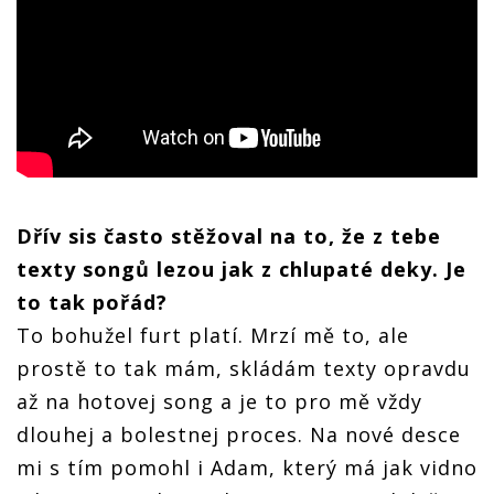
Dřív sis často stěžoval na to, že z tebe
texty songů lezou jak z chlupaté deky. Je
to tak pořád?
To bohužel furt platí. Mrzí mě to, ale
prostě to tak mám, skládám texty opravdu
až na hotovej song a je to pro mě vždy
dlouhej a bolestnej proces. Na nové desce
mi s tím pomohl i Adam, který má jak vidno