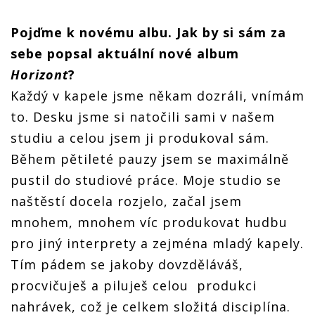
Pojďme k novému albu. Jak by si sám za
sebe popsal aktuální nové album
Horizont
?
Každý v kapele jsme někam dozráli, vnímám
to. Desku jsme si natočili sami v našem
studiu a celou jsem ji produkoval sám.
Během pětileté pauzy jsem se maximálně
pustil do studiové práce. Moje studio se
naštěstí docela rozjelo, začal jsem
mnohem, mnohem víc produkovat hudbu
pro jiný interprety a zejména mladý kapely.
Tím pádem se jakoby dovzděláváš,
procvičuješ a piluješ celou produkci
nahrávek, což je celkem složitá disciplína.