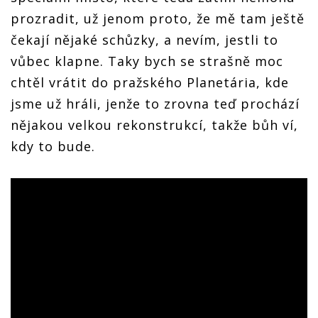
prozradit, už jenom proto, že mě tam ještě
čekají nějaké schůzky, a nevím, jestli to
vůbec klapne. Taky bych se strašně moc
chtěl vrátit do pražského Planetária, kde
jsme už hráli, jenže to zrovna teď prochází
nějakou velkou rekonstrukcí, takže bůh ví,
kdy to bude.