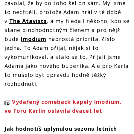
zavolal, že by do toho šel on sám. My jsme
to nechtěli, protože Adam hrál v té době
v
The Atavists
, a my hledali někoho, kdo se
stane plnohodnotným členem a pro nějž
bude
Imodium
naprostá priorita, číslo
jedna. To Adam přijal, nějak si to
vykomunikoval, a stalo se to. Přijali jsme
Adama jako nového bubeníka. Ale pro Kárla
to muselo být opravdu hodně těžký
rozhodnutí.
Vydařený comeback kapely Imodium,
ve Foru Karlín oslavila dvacet let
Jak hodnotíš uplynulou sezonu letních