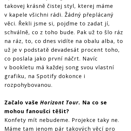
takovej krásně čistej styl, kterej máme
v kapele všichni rádi. Žádný přeplácaný
věci. Řekli jsme si, pojďme to zadat jí,
schválně, co z toho bude. Pak už to šlo ráz
na ráz, to, co dnes vidíte na obalu alba, to
už je v podstatě devadesát procent toho,
co poslala jako první náčrt. Navíc
v bookletu má každej song svou vlastní
grafiku, na Spotify dokonce i
rozpohybovanou.
Začalo vaše
Horizont Tour.
Na co se
mohou fanoušci těšit?
Konfety mít nebudeme. Projekce taky ne.
Máme tam jenom pár takových věcí pro