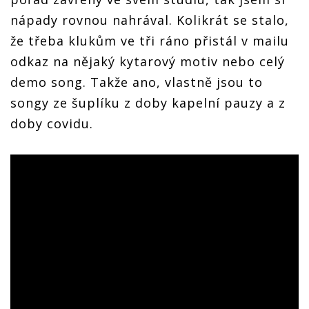
nápady rovnou nahrával. Kolikrát se stalo,
že třeba klukům ve tři ráno přistál v mailu
odkaz na nějaký kytarový motiv nebo celý
demo song. Takže ano, vlastně jsou to
songy ze šuplíku z doby kapelní pauzy a z
doby covidu.