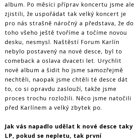
album. Po měsíci příprav koncertu jsme ale
zjistili, že uspořádat tak velký koncert je
pro nás strašně náročný a představa, že do
toho všeho ještě tvoříme a točíme novou
desku, nesmysl. Naštěstí Forum Karlín
nebylo postavený na nové desce, byl to
comeback a oslava dvaceti let. Urychlit
nové album a šidit ho jsme samozřejmě
nechtěli, naopak jsme chtěli té desce dát
to, co si opravdu zaslouží, takže jsme
proces trochu rozložili. Něco jsme natočili
před Karlínem a velký zbytek po.
Jak vás napadlo udělat k nové desce taky
LP, pokud se nepletu, tak první