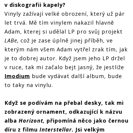
v diskografii kapely?
Vinyly zažívají velké obrození, který už pár
let trvá. Mě tím vinylem nakazil hlavně
Adam, kterej si udělal LP pro svůj projekt
LABe,
což je zase úplně jinej příběh, ve
kterým nám všem Adam vytřel zrak tím, jak
je to dobrej autor. Když jsem jeho LP držel
v ruce, tak mi začalo bejt jasný, že jestliže
Imodium
bude vydávat další album, bude
to taky na vinylu.
Když se podívám na přebal desky, tak mi
zobrazený ornament, odkazující k názvu
alba
Horizont,
připomíná něco jako černou
díru z filmu
Interstellar.
Jsi velkým