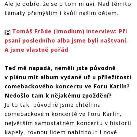
Ale je dobře, že se o tom mluví. Nad těmito
tématy přemýšlím i kvůli našim dětem.
Tomáš Fröde (Imodium) interview: Při
psaní posledního alba jsme byli naštvaní.
A jsme vlastně pořád
Teď mě napadá, neměli jste původně
v plánu mít album vydané už u příležitosti
comebackového koncertu ve Foru Karlín?
Nedošlo tam k nějakému zpoždění?
Je to tak, původně jsme chtěli na
comebackovém koncertě ve Foru Karlín,
největším samostatném koncertu v historii
kapely, rovnou lidem nabídnout i nové