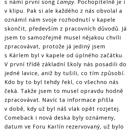
s námi první song
Lampy
. Pochopitelně je i
v klipu. Pak si ale každého z nás obvolal a
oznámil nám svoje rozhodnutí v kapele
skončit, především z pracovních důvodů. Já
jsem to samozřejmě musel nějakou chvíli
zpracovávat, protože já jediný jsem
s Kárlem byl v kapele od úplného začátku.
V první třídě základní školy nás posadili do
jedné lavice, aniž by tušili, co tím způsobí.
Kdo by to byl tehdy řekl, co všechno nás
čeká. Takže jsem to musel opravdu hodně
zpracovávat. Navíc ta informace přišla
v době, kdy už byl náš vlak opět rozjetej.
Comeback i nová deska byly oznámeny,
datum ve Foru Karlín rezervovaný, už bylo