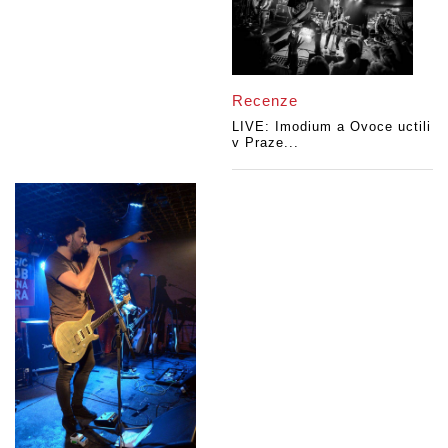
Recenze
LIVE: Imodium a Ovoce uctili
v Praze...