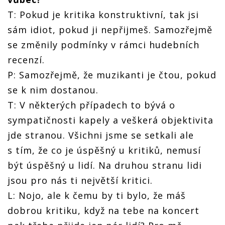
T: Pokud je kritika konstruktivní, tak jsi
sám idiot, pokud ji nepřijmeš. Samozřejmě
se změnily podmínky v rámci hudebních
recenzí.
P: Samozřejmě, že muzikanti je čtou, pokud
se k nim dostanou.
T: V některých případech to bývá o
sympatičnosti kapely a veškerá objektivita
jde stranou. Všichni jsme se setkali ale
s tím, že co je úspěšný u kritiků, nemusí
být úspěšný u lidí. Na druhou stranu lidi
jsou pro nás ti největší kritici.
L: Nojo, ale k čemu by ti bylo, že máš
dobrou kritiku, když na tebe na koncert