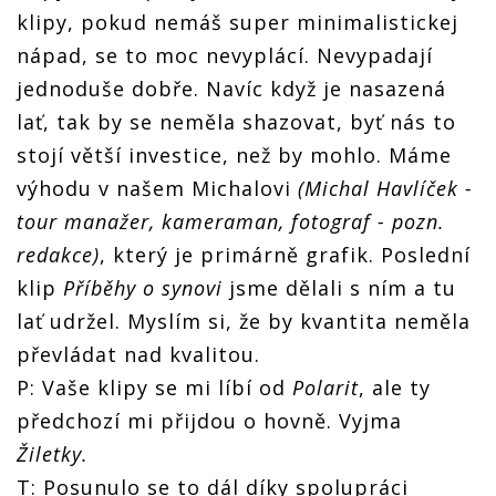
klipy, pokud nemáš super minimalistickej
nápad, se to moc nevyplácí. Nevypadají
jednoduše dobře. Navíc když je nasazená
lať, tak by se neměla shazovat, byť nás to
stojí větší investice, než by mohlo. Máme
výhodu v našem Michalovi
(Michal Havlíček -
tour manažer, kameraman, fotograf - pozn.
redakce)
, který je primárně grafik. Poslední
klip
Příběhy o synovi
jsme dělali s ním a tu
lať udržel. Myslím si, že by kvantita neměla
převládat nad kvalitou.
P: Vaše klipy se mi líbí od
Polarit
, ale ty
předchozí mi přijdou o hovně. Vyjma
Žiletky.
T: Posunulo se to dál díky spolupráci