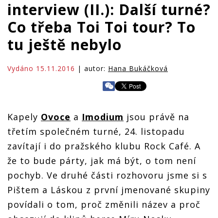
interview (II.): Další turné?
Co třeba Toi Toi tour? To
tu ještě nebylo
Vydáno 15.11.2016
| autor:
Hana Bukáčková
Kapely
Ovoce
a
Imodium
jsou právě na
třetím společném turné, 24. listopadu
zavítají i do pražského klubu Rock Café. A
že to bude párty, jak má být, o tom není
pochyb. Ve druhé části rozhovoru jsme si s
Pištem a Láskou z první jmenované skupiny
povídali o tom, proč změnili název a proč