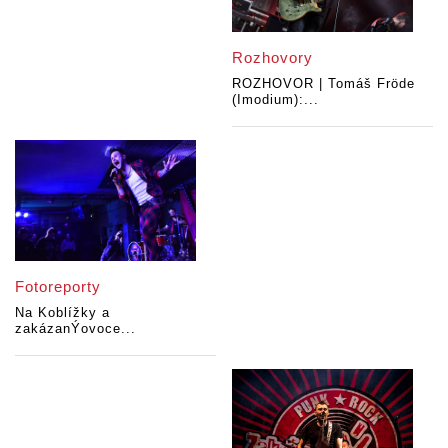
Rozhovory
ROZHOVOR | Tomáš Fröde
(Imodium):...
Fotoreporty
Na Koblížky a
zakázanÝovoce...