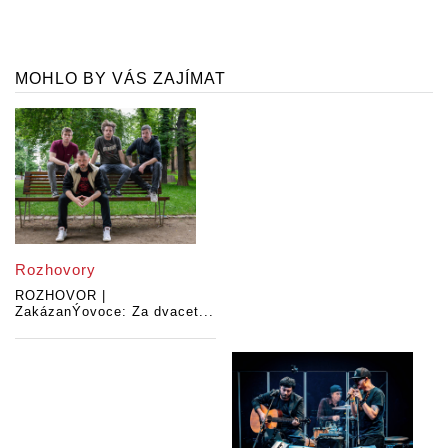
MOHLO BY VÁS ZAJÍMAT
Rozhovory
ROZHOVOR |
ZakázanÝovoce: Za dvacet...