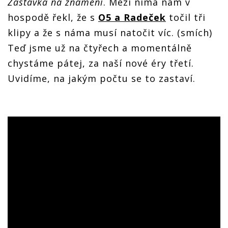
Zastávka na znamení
. Mezi nima nám v
hospodě řekl, že s
O5 a Radeček
točil tři
klipy a že s náma musí natočit víc. (smích)
Teď jsme už na čtyřech a momentálně
chystáme pátej, za naší nové éry třetí.
Uvidíme, na jakým počtu se to zastaví.