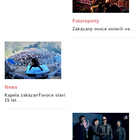
Fotoreporty
Zakázaný ovoce oslavili ve...
News
Kapela zakázanÝovoce slaví
15 let....