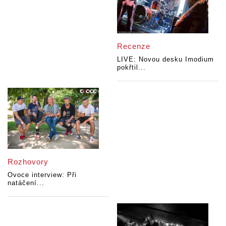
Recenze
LIVE: Novou desku Imodium
pokřtil...
Rozhovory
Ovoce interview: Při
natáčení...