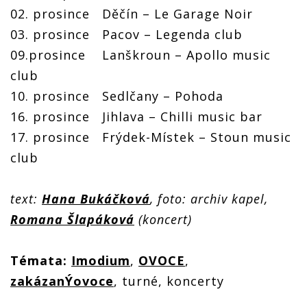
02. prosince Děčín – Le Garage Noir
03. prosince Pacov – Legenda club
09.prosince Lanškroun – Apollo music
club
10. prosince Sedlčany – Pohoda
16. prosince Jihlava – Chilli music bar
17. prosince Frýdek-Místek – Stoun music
club
text:
Hana Bukáčková
, foto: archiv kapel,
Romana Šlapáková
(koncert)
Témata:
Imodium
,
OVOCE
,
zakázanÝovoce
, turné, koncerty