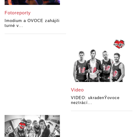
Fotoreporty
Imodium a OVOCE zahájili
turné v...
Video
VIDEO: ukradenÝovoce
neztrácí...