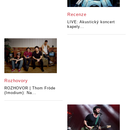
Recenze
LIVE: Akustický koncert
kapely...
Rozhovory
ROZHOVOR | Thom Fröde
(Imodium): Na...