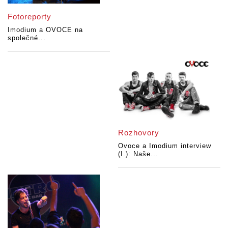
Fotoreporty
Imodium a OVOCE na
společné...
Rozhovory
Ovoce a Imodium interview
(I.): Naše...