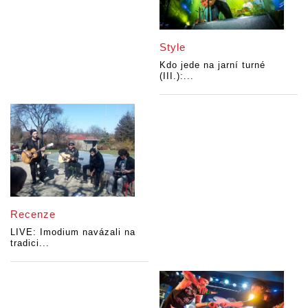
Style
Kdo jede na jarní turné
(III.):...
Recenze
LIVE: Imodium navázali na
tradici...