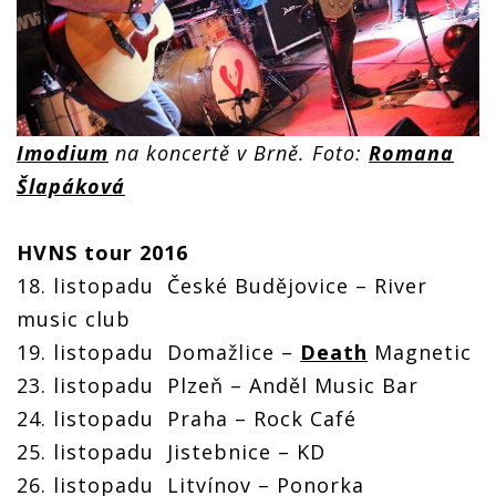
Imodium
na koncertě v Brně. Foto:
Romana
Šlapáková
HVNS tour 2016
18. listopadu České Budějovice – River
music club
19. listopadu Domažlice –
Death
Magnetic
23. listopadu Plzeň – Anděl Music Bar
24. listopadu Praha – Rock Café
25. listopadu Jistebnice – KD
26. listopadu Litvínov – Ponorka