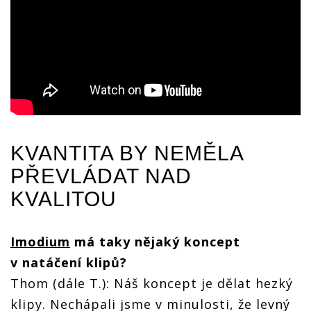
KVANTITA BY NEMĚLA
PŘEVLÁDAT NAD
KVALITOU
Imodium
má taky nějaký koncept
v natáčení klipů?
Thom (dále T.): Náš koncept je dělat hezký
klipy. Nechápali jsme v minulosti, že levný