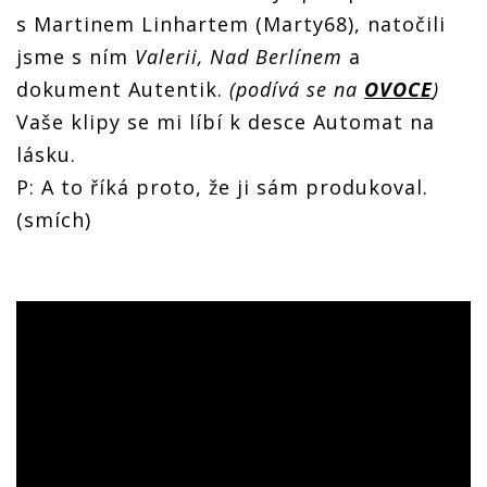
s Martinem Linhartem (Marty68), natočili
jsme s ním
Valerii, Nad Berlínem
a
dokument Autentik.
(podívá se na
OVOCE
)
Vaše klipy se mi líbí k desce Automat na
lásku.
P: A to říká proto, že ji sám produkoval.
(smích)