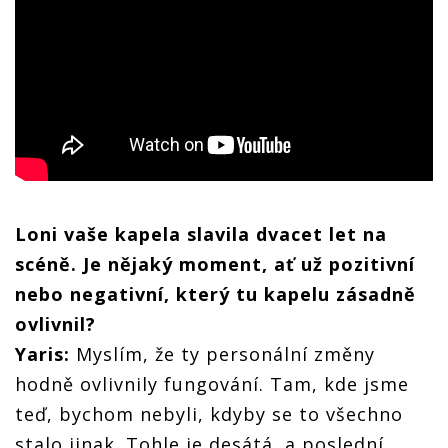
Loni vaše kapela slavila dvacet let na
scéně. Je nějaký moment, ať už pozitivní
nebo negativní, který tu kapelu zásadně
ovlivnil?
Yaris:
Myslím, že ty personální změny
hodně ovlivnily fungování. Tam, kde jsme
teď, bychom nebyli, kdyby se to všechno
stalo jinak. Tohle je desátá, a poslední