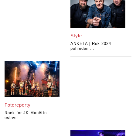
Style
ANKETA | Rok 2024
pohledem...
Fotoreporty
Rock for JK Manětín
oslavil...