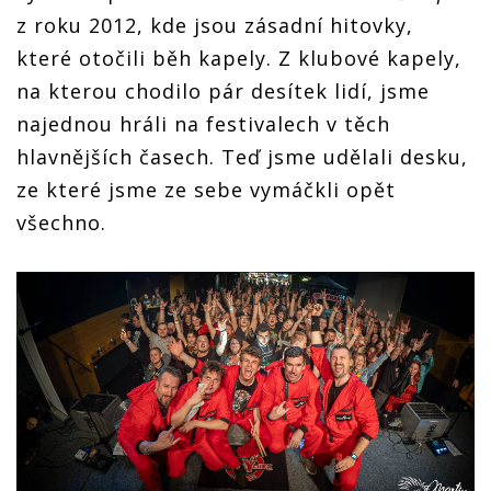
z roku 2012, kde jsou zásadní hitovky,
které otočili běh kapely. Z klubové kapely,
na kterou chodilo pár desítek lidí, jsme
najednou hráli na festivalech v těch
hlavnějších časech. Teď jsme udělali desku,
ze které jsme ze sebe vymáčkli opět
všechno.