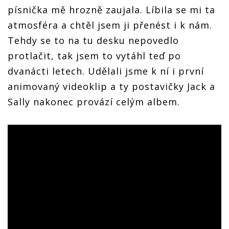
písnička mě hrozně zaujala. Líbila se mi ta
atmosféra a chtěl jsem ji přenést i k nám.
Tehdy se to na tu desku nepovedlo
protlačit, tak jsem to vytáhl teď po
dvanácti letech. Udělali jsme k ní i první
animovaný videoklip a ty postavičky Jack a
Sally nakonec provází celým albem.