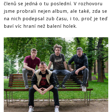
členů se jedná o tu poslední. V rozhovoru
jsme probrali nejen album, ale také, zda se
na nich podepsal zub času, i to, proč je teď
baví víc hraní než balení holek.