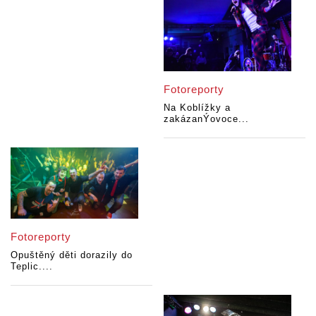
Fotoreporty
Na Koblížky a
zakázanÝovoce...
Fotoreporty
Opuštěný děti dorazily do
Teplic....