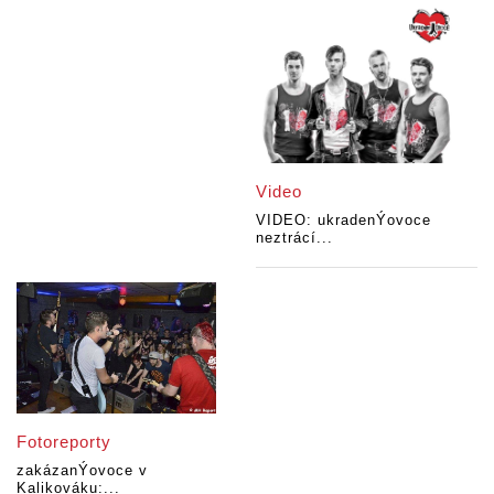
Video
VIDEO: ukradenÝovoce
neztrácí...
Fotoreporty
zakázanÝovoce v
Kalikováku:...