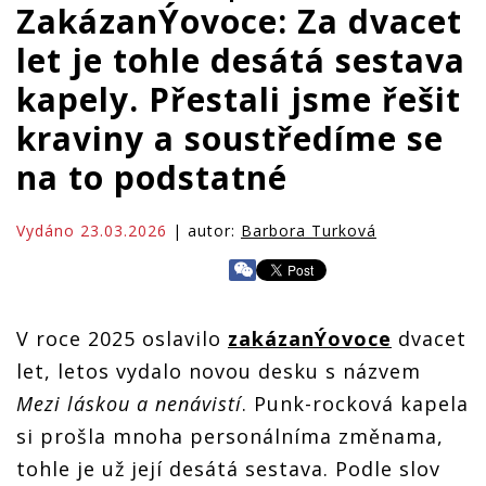
ZakázanÝovoce: Za dvacet
let je tohle desátá sestava
kapely. Přestali jsme řešit
kraviny a soustředíme se
na to podstatné
Vydáno 23.03.2026
| autor:
Barbora Turková
V roce 2025 oslavilo
zakázanÝovoce
dvacet
let, letos vydalo novou desku s názvem
Mezi láskou a nenávistí
. Punk-rocková kapela
si prošla mnoha personálníma změnama,
tohle je už její desátá sestava. Podle slov