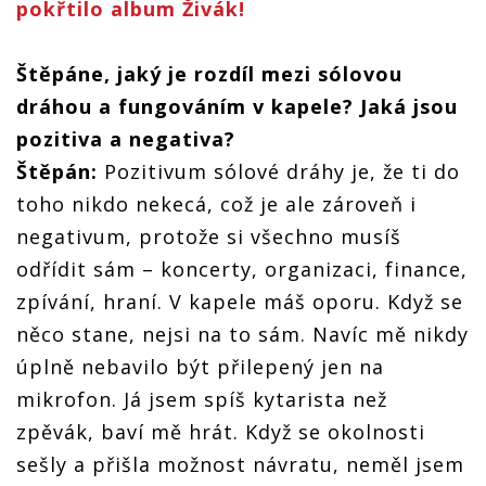
pokřtilo album Živák!
Štěpáne, jaký je rozdíl mezi sólovou
dráhou a fungováním v kapele? Jaká jsou
pozitiva a negativa?
Štěpán:
Pozitivum sólové dráhy je, že ti do
toho nikdo nekecá, což je ale zároveň i
negativum, protože si všechno musíš
odřídit sám – koncerty, organizaci, finance,
zpívání, hraní. V kapele máš oporu. Když se
něco stane, nejsi na to sám. Navíc mě nikdy
úplně nebavilo být přilepený jen na
mikrofon. Já jsem spíš kytarista než
zpěvák, baví mě hrát. Když se okolnosti
sešly a přišla možnost návratu, neměl jsem