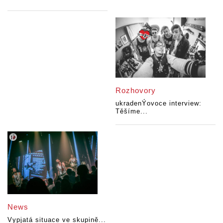
Rozhovory
ukradenÝovoce interview:
Těšíme...
News
Vypjatá situace ve skupině...