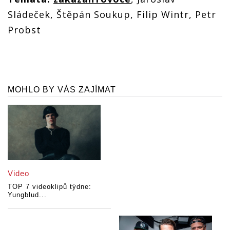
Sládeček, Štěpán Soukup, Filip Wintr, Petr
Probst
MOHLO BY VÁS ZAJÍMAT
Video
TOP 7 videoklipů týdne:
Yungblud...