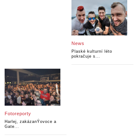
News
Plaské kulturní léto
pokračuje s...
Fotoreporty
Harlej, zakázanÝovoce a
Gate...