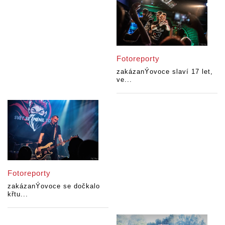
Fotoreporty
zakázanÝovoce slaví 17 let,
ve...
Fotoreporty
zakázanÝovoce se dočkalo
křtu...