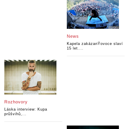
News
Kapela zakázanÝovoce slaví
15 let....
Rozhovory
Láska interview: Kupa
průšvihů,...