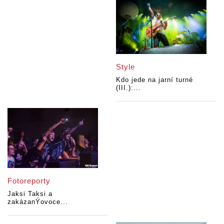
Style
Kdo jede na jarní turné
(III.):...
Fotoreporty
Jaksi Taksi a
zakázanÝovoce...