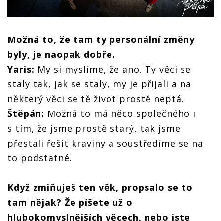
Možná to, že tam ty personální změny
byly, je naopak dobře.
Yaris:
My si myslíme, že ano. Ty věci se
staly tak, jak se staly, my je přijali a na
některý věci se tě život prostě neptá.
Štěpán:
Možná to má něco společného i
s tím, že jsme prostě starý, tak jsme
přestali řešit kraviny a soustředíme se na
to podstatné.
Když zmiňuješ ten věk, propsalo se to
tam nějak? Že píšete už o
hlubokomyslnějších věcech, nebo jste