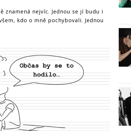
 znamená nejvíc. Jednou se jí budu i
 všem, kdo o mně pochybovali. Jednou