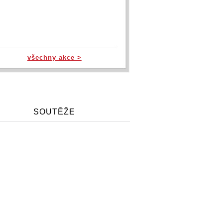
všechny akce >
SOUTĚŽE