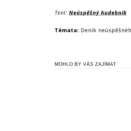
Text:
Neúspěšný hudebník
Témata:
Deník neúspěšné
MOHLO BY VÁS ZAJÍMAT