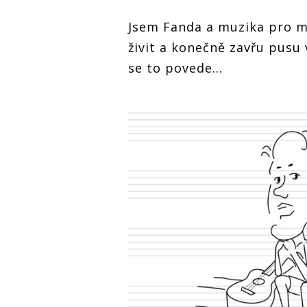
Jsem Fanda a muzika pro mě
živit a konečně zavřu pusu
se to povede…