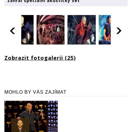
zahrál speciální akustický set
Zobrazit fotogalerii (25)
MOHLO BY VÁS ZAJÍMAT