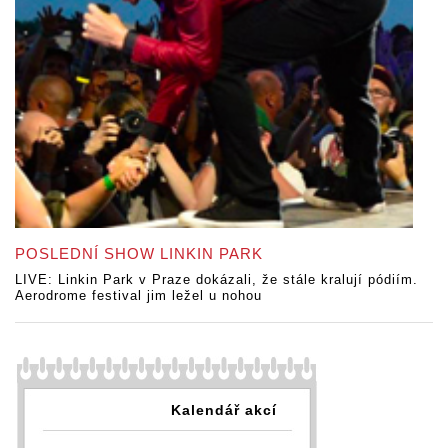
POSLEDNÍ SHOW LINKIN PARK
LIVE: Linkin Park v Praze dokázali, že stále kralují pódiím.
Aerodrome festival jim ležel u nohou
Kalendář akcí