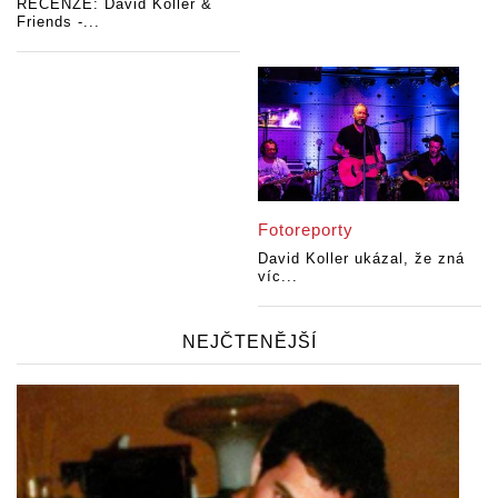
RECENZE: David Koller &
Friends -...
Fotoreporty
David Koller ukázal, že zná
víc...
NEJČTENĚJŠÍ