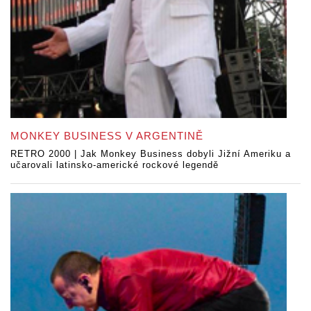
MONKEY BUSINESS V ARGENTINĚ
RETRO 2000 | Jak Monkey Business dobyli Jižní Ameriku a
učarovali latinsko-americké rockové legendě