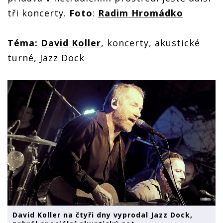
tři koncerty.
Foto
:
Radim Hromádko
Téma:
David Koller
, koncerty, akustické
turné, Jazz Dock
David Koller na čtyři dny vyprodal Jazz Dock,