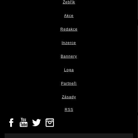
Žebřík
Akce
Redakce
Inzerce
Bannery
Loga
Partneři
Zásady
RSS