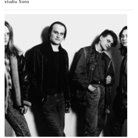
studiu Sono