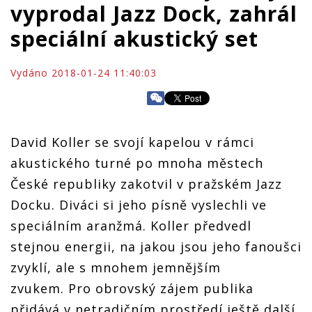
vyprodal Jazz Dock, zahrál
speciální akustický set
Vydáno 2018-01-24 11:40:03
David Koller se svojí kapelou v rámci
akustického turné po mnoha městech
České republiky zakotvil v pražském Jazz
Docku. Diváci si jeho písně vyslechli ve
speciálním aranžmá. Koller předvedl
stejnou energii, na jakou jsou jeho fanoušci
zvyklí, ale s mnohem jemnějším
zvukem. Pro obrovský zájem publika
přidává v netradičním prostředí ještě další