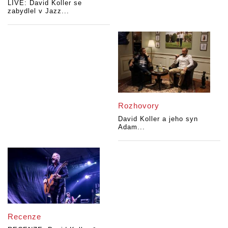
LIVE: David Koller se
zabydlel v Jazz...
Rozhovory
David Koller a jeho syn
Adam...
Recenze