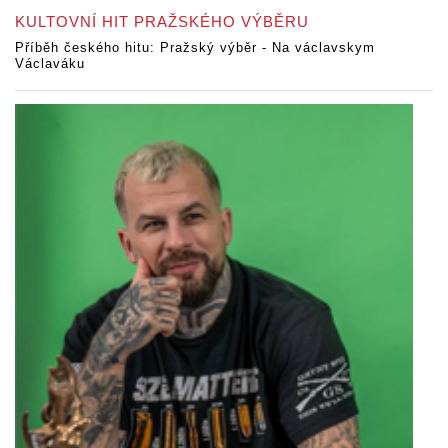
KULTOVNÍ HIT PRAŽSKÉHO VÝBĚRU
Příběh českého hitu: Pražský výběr - Na václavskym
Václaváku