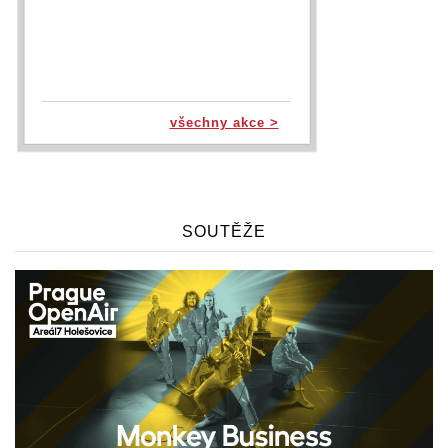
všechny akce >
SOUTĚŽE