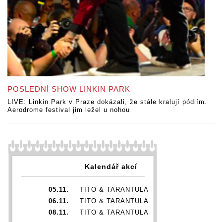
POSLEDNÍ SHOW LINKIN PARK
LIVE: Linkin Park v Praze dokázali, že stále kralují pódiím.
Aerodrome festival jim ležel u nohou
Kalendář akcí
05.11.
TITO & TARANTULA
06.11.
TITO & TARANTULA
08.11.
TITO & TARANTULA