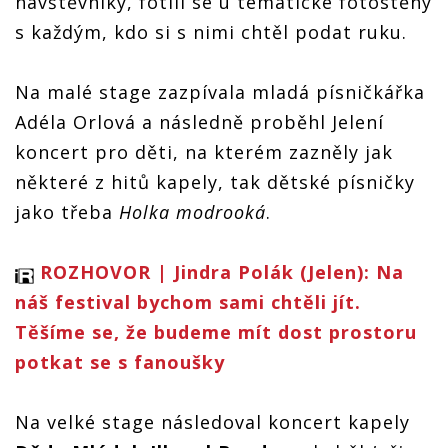
návštěvníky, fotili se u tematické fotostěny
s každým, kdo si s nimi chtěl podat ruku.
Na malé stage zazpívala mladá písničkářka
Adéla Orlová a následně proběhl Jelení
koncert pro děti, na kterém zazněly jak
některé z hitů kapely, tak dětské písničky
jako třeba
Holka modrooká
.
ROZHOVOR | Jindra Polák (Jelen): Na
náš festival bychom sami chtěli jít.
Těšíme se, že budeme mít dost prostoru
potkat se s fanoušky
Na velké stage následoval koncert kapely