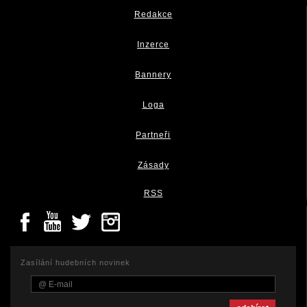
Redakce
Inzerce
Bannery
Loga
Partneři
Zásady
RSS
Zasílání hudebních novinek