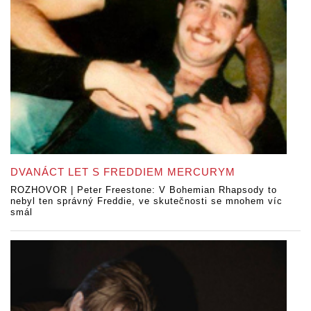
DVANÁCT LET S FREDDIEM MERCURYM
ROZHOVOR | Peter Freestone: V Bohemian Rhapsody to
nebyl ten správný Freddie, ve skutečnosti se mnohem víc
smál