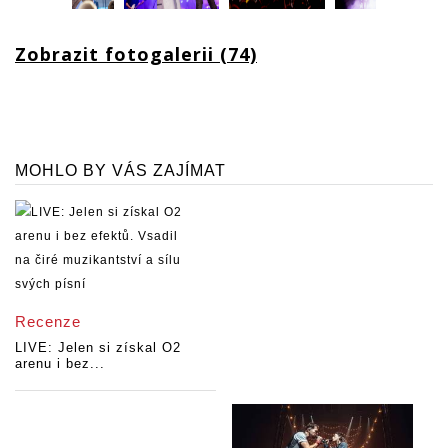
Zobrazit fotogalerii (74)
MOHLO BY VÁS ZAJÍMAT
Recenze
LIVE: Jelen si získal O2
arenu i bez...