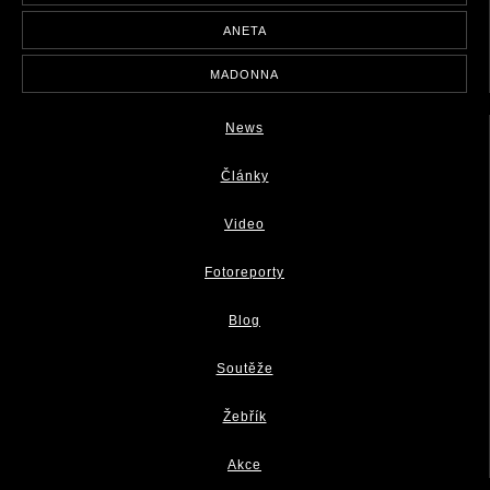
ANETA
MADONNA
News
Články
Video
Fotoreporty
Blog
Soutěže
Žebřík
Akce