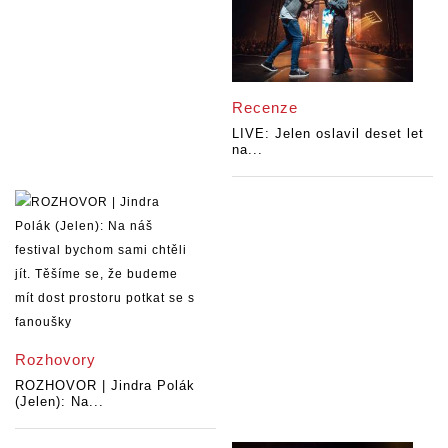
Recenze
LIVE: Jelen oslavil deset let
na...
Rozhovory
ROZHOVOR | Jindra Polák
(Jelen): Na...