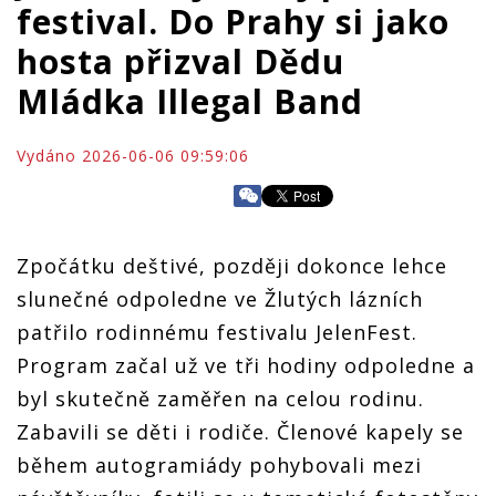
festival. Do Prahy si jako
hosta přizval Dědu
Mládka Illegal Band
Vydáno 2026-06-06 09:59:06
Zpočátku deštivé, později dokonce lehce
slunečné odpoledne ve Žlutých lázních
patřilo rodinnému festivalu JelenFest.
Program začal už ve tři hodiny odpoledne a
byl skutečně zaměřen na celou rodinu.
Zabavili se děti i rodiče. Členové kapely se
během autogramiády pohybovali mezi