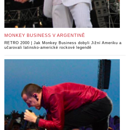
MONKEY BUSINESS V ARGENTINĚ
RETRO 2000 | Jak Monkey Business dobyli Jižní Ameriku a
učarovali latinsko-americké rockové legendě