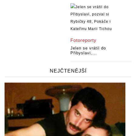
Fotoreporty
Jelen se vrátil do
Přibyslavi,...
NEJČTENĚJŠÍ