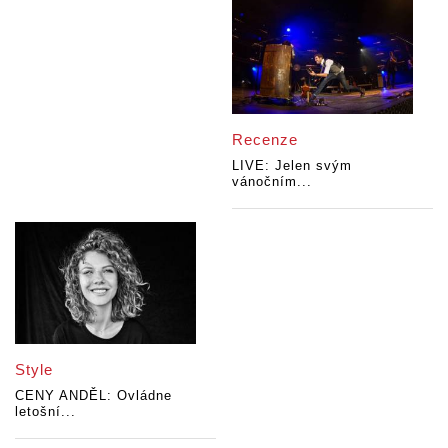
Recenze
LIVE: Jelen svým
vánočním...
Style
CENY ANDĚL: Ovládne
letošní...