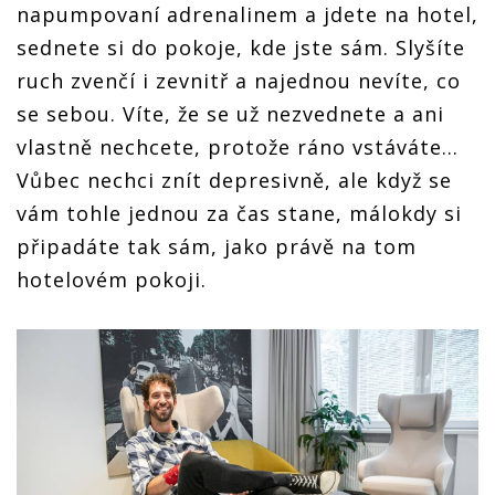
napumpovaní adrenalinem a jdete na hotel,
sednete si do pokoje, kde jste sám. Slyšíte
ruch zvenčí i zevnitř a najednou nevíte, co
se sebou. Víte, že se už nezvednete a ani
vlastně nechcete, protože ráno vstáváte…
Vůbec nechci znít depresivně, ale když se
vám tohle jednou za čas stane, málokdy si
připadáte tak sám, jako právě na tom
hotelovém pokoji.