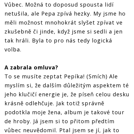
Vůbec. Možná to doposud spousta lidí
netušila, ale Pepa zpívá hezky. My jsme ho
měli možnost mnohokrát slyšet zpívat ve
zkušebně či jinde, když jsme si sedli a jen
tak hráli. Byla to pro nás tedy logická
volba.
A zabrala omluva?
To se musíte zeptat Pepíka! (Smích) Ale
myslím si, že dalším důležitým aspektem té
jeho klučičí energie je, že píseň celou desku
krásně odlehčuje. Jak totiž správně
podotkla moje žena, album je takové tour
de hroby. Já jsem si to přitom předtím
vůbec neuvědomil. Ptal jsem se jí, jak to