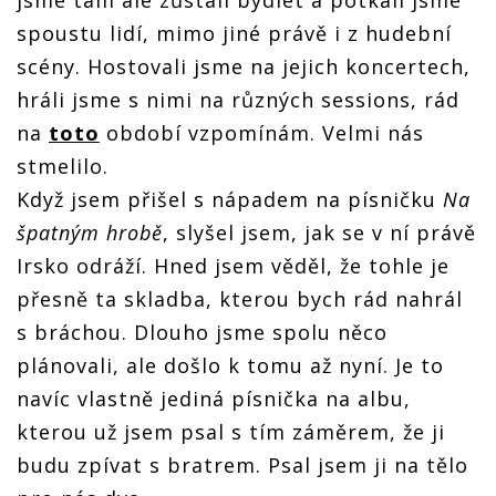
spoustu lidí, mimo jiné právě i z hudební
scény. Hostovali jsme na jejich koncertech,
hráli jsme s nimi na různých sessions, rád
na
toto
období vzpomínám. Velmi nás
stmelilo.
Když jsem přišel s nápadem na písničku
Na
špatným hrobě
, slyšel jsem, jak se v ní právě
Irsko odráží. Hned jsem věděl, že tohle je
přesně ta skladba, kterou bych rád nahrál
s bráchou. Dlouho jsme spolu něco
plánovali, ale došlo k tomu až nyní. Je to
navíc vlastně jediná písnička na albu,
kterou už jsem psal s tím záměrem, že ji
budu zpívat s bratrem. Psal jsem ji na tělo