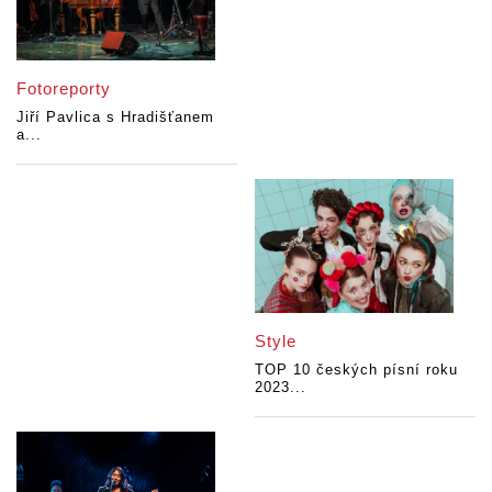
Fotoreporty
Jiří Pavlica s Hradišťanem
a...
Style
TOP 10 českých písní roku
2023...