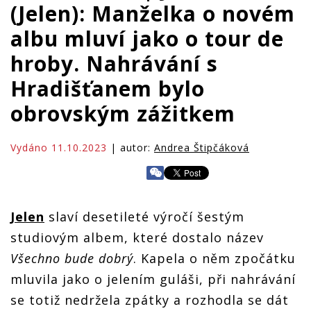
(Jelen): Manželka o novém
albu mluví jako o tour de
hroby. Nahrávání s
Hradišťanem bylo
obrovským zážitkem
Vydáno 11.10.2023
| autor:
Andrea Štipčáková
Jelen
slaví desetileté výročí šestým
studiovým albem, které dostalo název
Všechno bude dobrý
. Kapela o něm zpočátku
mluvila jako o jelením guláši, při nahrávání
se totiž nedržela zpátky a rozhodla se dát