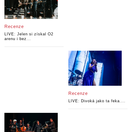
Recenze
LIVE: Jelen si získal O2
arenu i bez...
Recenze
LIVE: Divoká jako ta řeka....