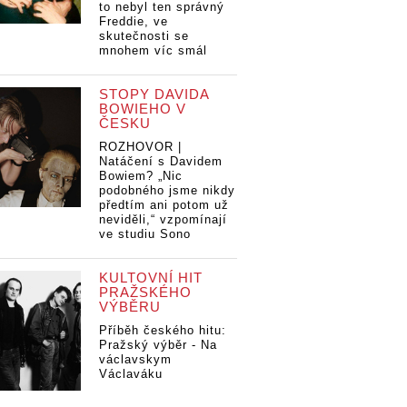
to nebyl ten správný
Freddie, ve
skutečnosti se
mnohem víc smál
STOPY DAVIDA
BOWIEHO V
ČESKU
ROZHOVOR |
Natáčení s Davidem
Bowiem? „Nic
podobného jsme nikdy
předtím ani potom už
neviděli,“ vzpomínají
ve studiu Sono
KULTOVNÍ HIT
PRAŽSKÉHO
VÝBĚRU
Příběh českého hitu:
Pražský výběr - Na
václavskym
Václaváku