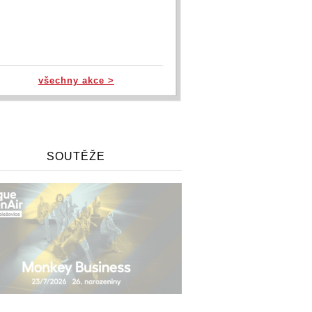
všechny akce >
SOUTĚŽE