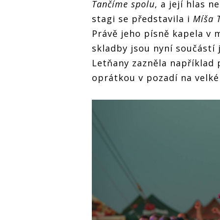
Tančíme spolu
, a její hlas 
stagi se představila i
Míša 
Právě jeho písně kapela v 
skladby jsou nyní součástí
Letňany zazněla například
oprátkou v pozadí na velké