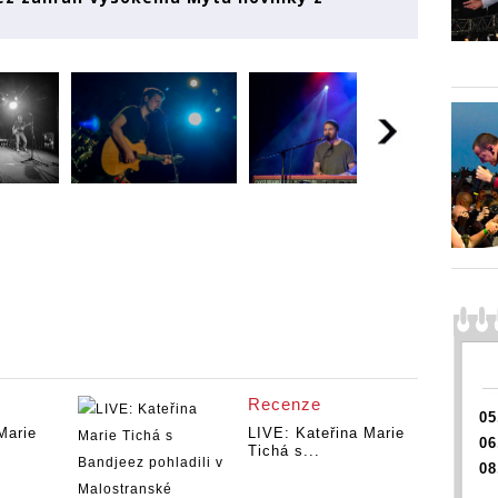
Recenze
05
Marie
LIVE: Kateřina Marie
06
Tichá s...
08