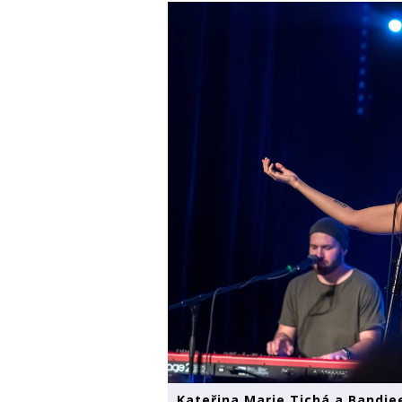
Kateřina Marie Tichá a Bandje