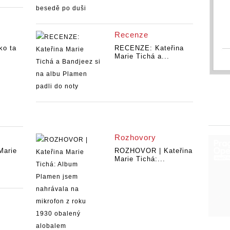
Recenze
ko ta
RECENZE: Kateřina
Marie Tichá a...
Rozhovory
Marie
ROZHOVOR | Kateřina
Marie Tichá:...