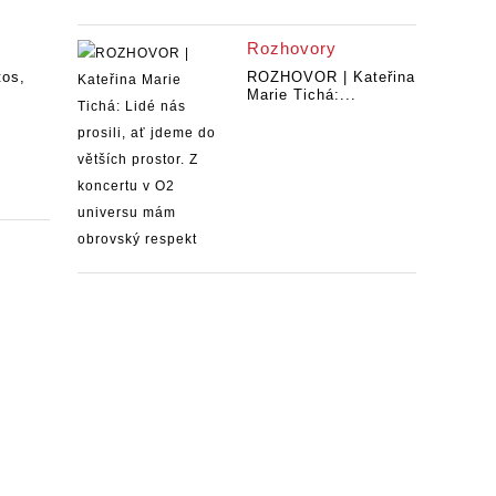
Rozhovory
tos,
ROZHOVOR | Kateřina
Marie Tichá:...