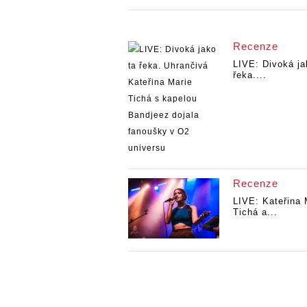
Recenze
LIVE: Divoká ja
řeka....
Recenze
LIVE: Kateřina 
Tichá a...