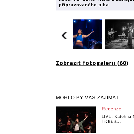
připravovaného alba
Zobrazit fotogalerii (60)
MOHLO BY VÁS ZAJÍMAT
Recenze
LIVE: Kateřina 
Tichá a...