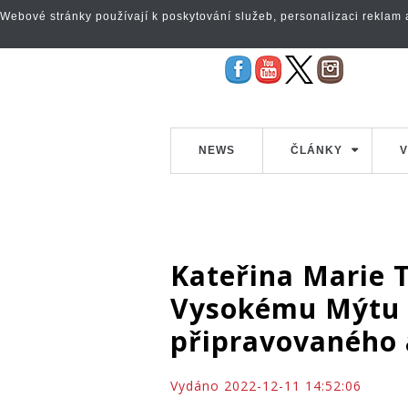
Webové stránky používají k poskytování služeb, personalizaci reklam a 
NEWS
ČLÁNKY
V
Kateřina Marie T
Vysokému Mýtu 
připravovaného 
Vydáno 2022-12-11 14:52:06