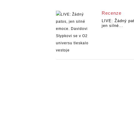
Recenze
LIVE: Žádný pa
jen silné...