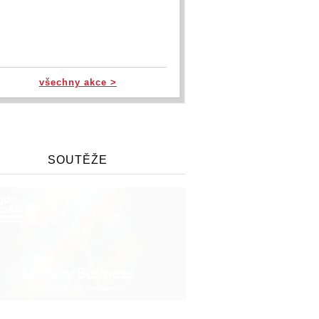
všechny akce >
SOUTĚŽE