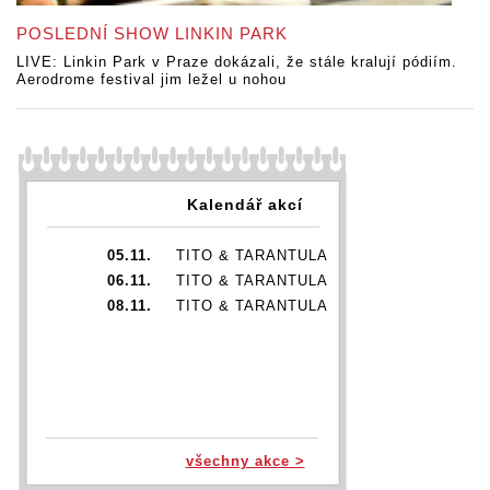
POSLEDNÍ SHOW LINKIN PARK
LIVE: Linkin Park v Praze dokázali, že stále kralují pódiím.
Aerodrome festival jim ležel u nohou
Kalendář akcí
05.11.
TITO & TARANTULA
06.11.
TITO & TARANTULA
08.11.
TITO & TARANTULA
všechny akce >