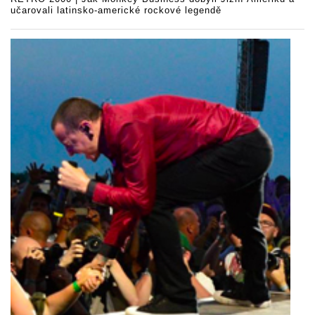
učarovali latinsko-americké rockové legendě