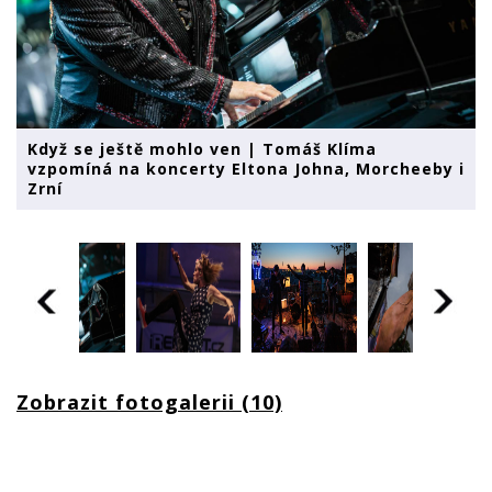
Když se ještě mohlo ven | Tomáš Klíma
vzpomíná na koncerty Eltona Johna, Morcheeby i
Zrní
Zobrazit fotogalerii (10)