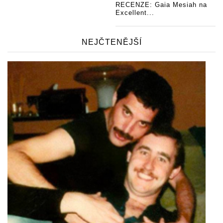
RECENZE: Gaia Mesiah na
Excellent...
NEJČTENĚJŠÍ