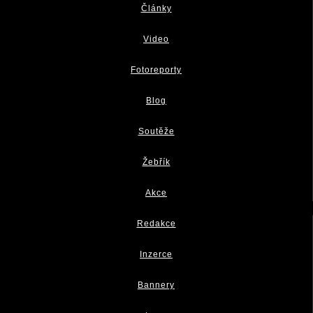
Články
Video
Fotoreporty
Blog
Soutěže
Žebřík
Akce
Redakce
Inzerce
Bannery