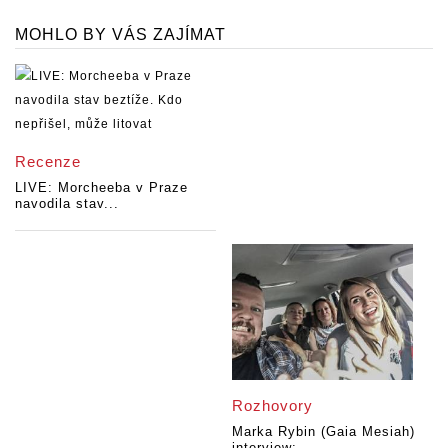
MOHLO BY VÁS ZAJÍMAT
Recenze
LIVE: Morcheeba v Praze
navodila stav...
Rozhovory
Marka Rybin (Gaia Mesiah)
interview:...