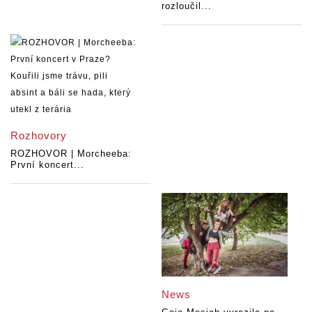
rozloučil...
Rozhovory
ROZHOVOR | Morcheeba:
První koncert...
News