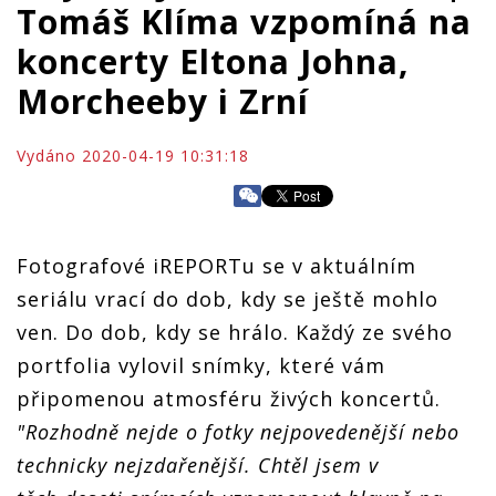
Tomáš Klíma vzpomíná na
koncerty Eltona Johna,
Morcheeby i Zrní
Vydáno 2020-04-19 10:31:18
Fotografové iREPORTu se v aktuálním
seriálu vrací do dob, kdy se ještě mohlo
ven. Do dob, kdy se hrálo. Každý ze svého
portfolia vylovil snímky, které vám
připomenou atmosféru živých koncertů.
"Rozhodně nejde o fotky nejpovedenější nebo
technicky nejzdařenější. Chtěl jsem v