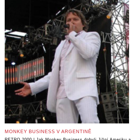
MONKEY BUSINESS V ARGENTINĚ
RETRO 2000 | Jak Monkey Business dobyli Jižní Ameriku a