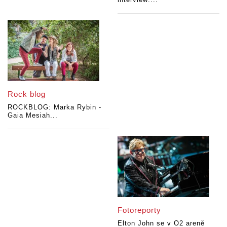
Rock blog
ROCKBLOG: Marka Rybin -
Gaia Mesiah...
Fotoreporty
Elton John se v O2 areně