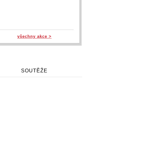
všechny akce >
SOUTĚŽE