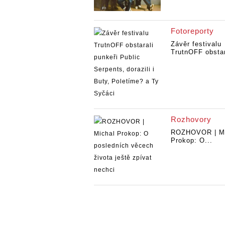
Fotoreporty
Závěr festivalu
TrutnOFF obstara
Rozhovory
ROZHOVOR | Mi
Prokop: O...