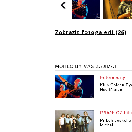
Zobrazit fotogalerii (26)
MOHLO BY VÁS ZAJÍMAT
Fotoreporty
Klub Golden Ey
Havlíčkově...
Příběh CZ hitu
Příběh českého 
Michal...