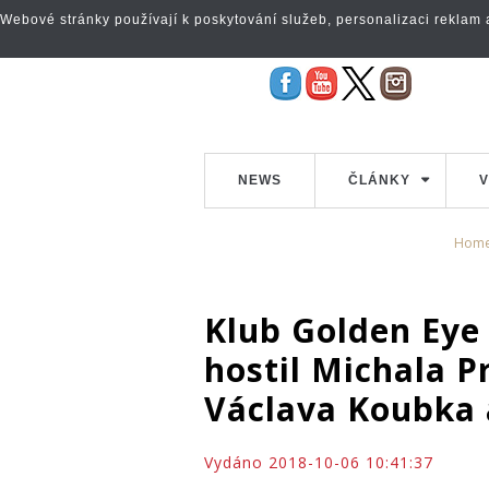
Webové stránky používají k poskytování služeb, personalizaci reklam a 
NEWS
ČLÁNKY
V
Hom
Klub Golden Eye
hostil Michala P
Václava Koubka 
Vydáno 2018-10-06 10:41:37