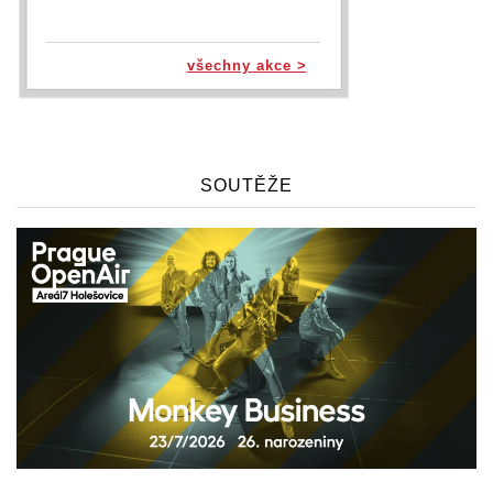
všechny akce >
SOUTĚŽE