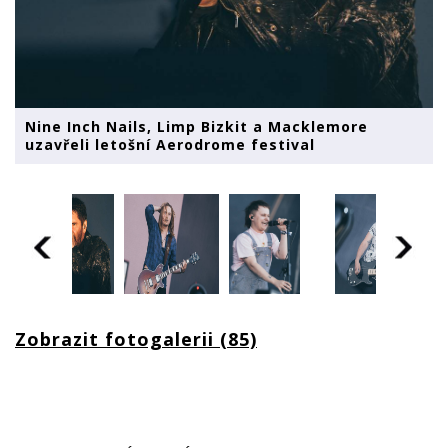
Nine Inch Nails, Limp Bizkit a Macklemore
uzavřeli letošní Aerodrome festival
Zobrazit fotogalerii (85)