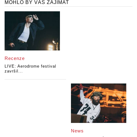
MOHLO BY VÁS ZAJÍMAT
Recenze
LIVE: Aerodrome festival
završil...
News