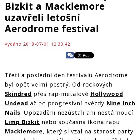
Bizkit a Macklemore
uzavřeli letošní
Aerodrome festival
Vydáno 2018-07-01 12:30:42
Třetí a poslední den festivalu Aerodrome
byl opět velmi pestrý. Od rockových
Skindred
přes rap-metalové
Hollywood
Undead
až po progresivní hvězdy
Nine Inch
Nails
. Upozaděni nezůstali ani nestárnoucí
Limp Bizkit
nebo současná ikona rapu
Macklemore
, který si vzal na starost party