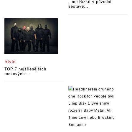
Limp Bizkit v původní
sestavě...
Style
TOP 7 nejšílenějších
rockových...