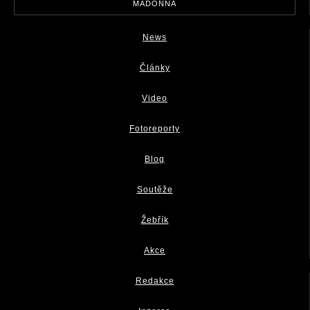
MADONNA
News
Články
Video
Fotoreporty
Blog
Soutěže
Žebřík
Akce
Redakce