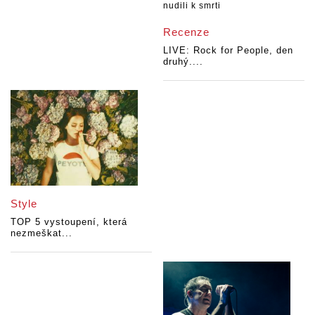
Recenze
LIVE: Rock for People, den
druhý....
Style
TOP 5 vystoupení, která
nezmeškat...