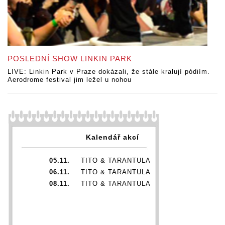
POSLEDNÍ SHOW LINKIN PARK
LIVE: Linkin Park v Praze dokázali, že stále kralují pódiím.
Aerodrome festival jim ležel u nohou
Kalendář akcí
05.11.
TITO & TARANTULA
06.11.
TITO & TARANTULA
08.11.
TITO & TARANTULA