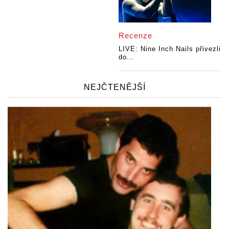
Recenze
LIVE: Nine Inch Nails přivezli
do...
NEJČTENĚJŠÍ