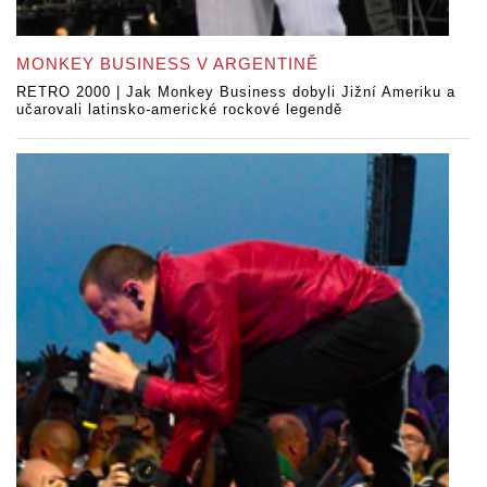
MONKEY BUSINESS V ARGENTINĚ
RETRO 2000 | Jak Monkey Business dobyli Jižní Ameriku a
učarovali latinsko-americké rockové legendě