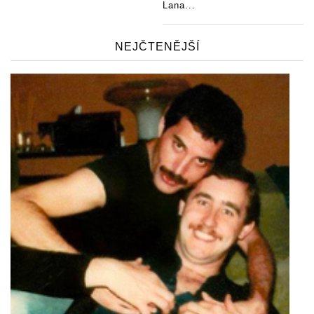
Lana...
NEJČTENĚJŠÍ