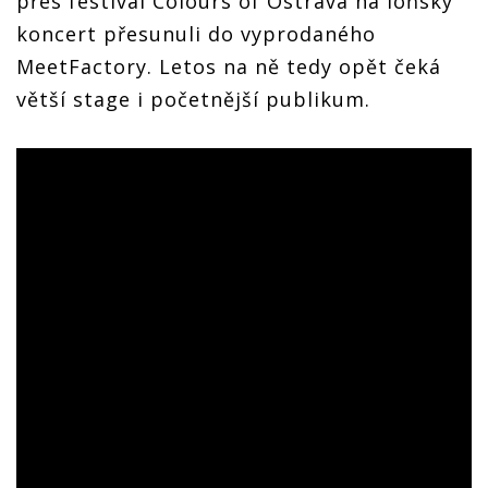
přes festival Colours of Ostrava na loňský
koncert přesunuli do vyprodaného
MeetFactory. Letos na ně tedy opět čeká
větší stage i početnější publikum.