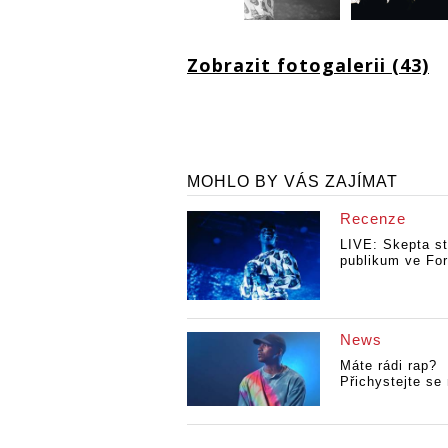
Zobrazit fotogalerii (43)
MOHLO BY VÁS ZAJÍMAT
Recenze
LIVE: Skepta st
publikum ve For
News
Máte rádi rap?
Přichystejte se 