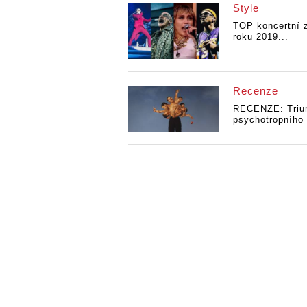
Style
TOP koncertní 
roku 2019...
Recenze
RECENZE: Triu
psychotropního 