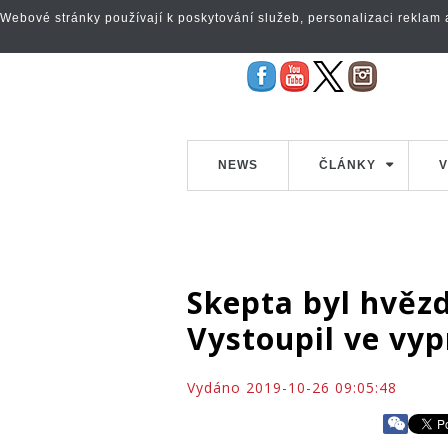
Webové stránky používají k poskytování služeb, personalizaci reklam a 
NEWS
ČLÁNKY
V
Skepta byl hvěz
Vystoupil ve vy
Vydáno 2019-10-26 09:05:48