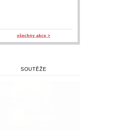
všechny akce >
SOUTĚŽE