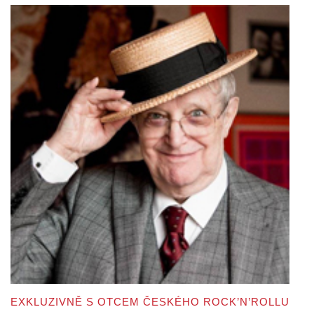
EXKLUZIVNĚ S OTCEM ČESKÉHO ROCK’N’ROLLU