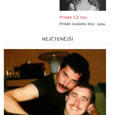
Příběh CZ hitu
Příběh českého hitu: Jana...
NEJČTENĚJŠÍ