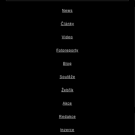
News
Články
Video
Fotoreporty
Blog
Soutěže
Žebřík
Akce
Redakce
Inzerce