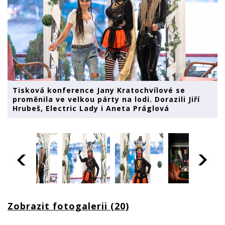
Tisková konference Jany Kratochvílové se
proměnila ve velkou párty na lodi. Dorazili Jiří
Hrubeš, Electric Lady i Aneta Práglová
Zobrazit fotogalerii (20)