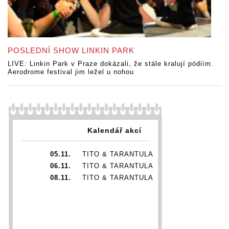
POSLEDNÍ SHOW LINKIN PARK
LIVE: Linkin Park v Praze dokázali, že stále kralují pódiím.
Aerodrome festival jim ležel u nohou
Kalendář akcí
05.11.
TITO & TARANTULA
06.11.
TITO & TARANTULA
08.11.
TITO & TARANTULA