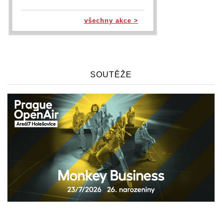
všechny akce >
SOUTĚŽE