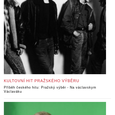
KULTOVNÍ HIT PRAŽSKÉHO VÝBĚRU
Příběh českého hitu: Pražský výběr - Na václavskym
Václaváku