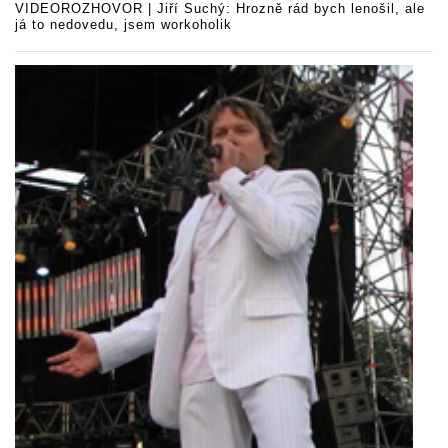
VIDEOROZHOVOR | Jiří Suchý: Hrozně rád bych lenošil, ale
já to nedovedu, jsem workoholik