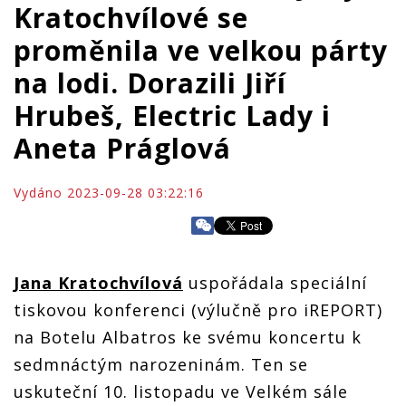
Kratochvílové se
proměnila ve velkou párty
na lodi. Dorazili Jiří
Hrubeš, Electric Lady i
Aneta Práglová
Vydáno 2023-09-28 03:22:16
Jana Kratochvílová
uspořádala speciální
tiskovou konferenci (výlučně pro iREPORT)
na Botelu Albatros ke svému koncertu k
sedmnáctým narozeninám. Ten se
uskuteční 10. listopadu ve Velkém sále