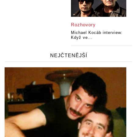
Rozhovory
Michael Kocáb interview:
Když ve...
NEJČTENĚJŠÍ