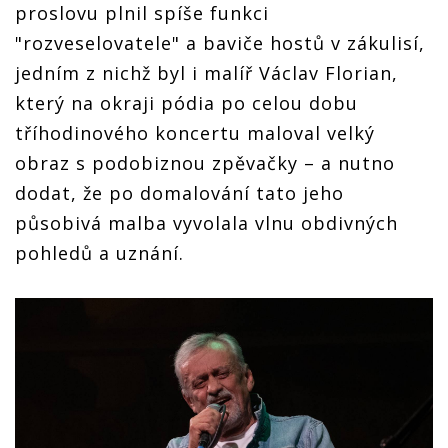
proslovu plnil spíše funkci
"rozveselovatele" a baviče hostů v zákulisí,
jedním z nichž byl i malíř Václav Florian,
který na okraji pódia po celou dobu
tříhodinového koncertu maloval velký
obraz s podobiznou zpěvačky – a nutno
dodat, že po domalování tato jeho
působivá malba vyvolala vlnu obdivných
pohledů a uznání.