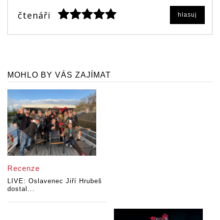
čtenáři
hlasuj
MOHLO BY VÁS ZAJÍMAT
Recenze
LIVE: Oslavenec Jiří Hrubeš
dostal...