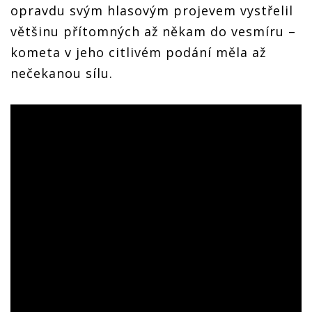
opravdu svým hlasovým projevem vystřelil
většinu přítomných až někam do vesmíru –
kometa v jeho citlivém podání měla až
nečekanou sílu.