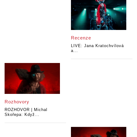
Recenze
LIVE: Jana Kratochvílová
a...
Rozhovory
ROZHOVOR | Michal
Skořepa: Když...