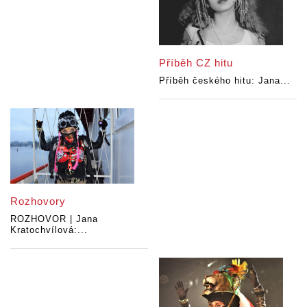
Příběh CZ hitu
Příběh českého hitu: Jana...
Rozhovory
ROZHOVOR | Jana
Kratochvílová:...