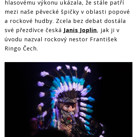
hlasovému výkonu ukázala, že stále patří
mezi naše pěvecké špičky v oblasti popové
a rockové hudby. Zcela bez debat dostála
své přezdívce česká
Janis Joplin
, jak ji v
úvodu nazval rockový nestor František
Ringo Čech.