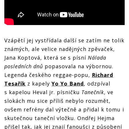
Vzápětí jej vystřídala další se zatím ne tolik
známých, ale velice nadějných zpěvaček,
Jana Koptová, která se s písní
Nálada
posledních dnů
popasovala na výbornou.
Legenda českého reggae-popu,
Richard
Tesařík
z kapely
Yo Yo Band
, odzpíval
s kapelou Heval jr. písničku
Tanečník
, ve
slokách mu sice příliš nebylo rozumět,
ovšem refrény dal výtečně a přidal k tomu i
skutečnou taneční vložku. Ondřej Hejma
přišel tak, jak jej znají fanoušci z působení