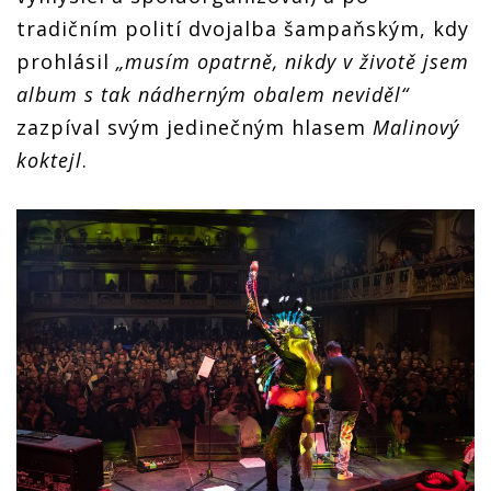
tradičním polití dvojalba šampaňským, kdy
prohlásil
„musím opatrně, nikdy v životě jsem
album s tak nádherným obalem neviděl“
zazpíval svým jedinečným hlasem
Malinový
koktejl
.