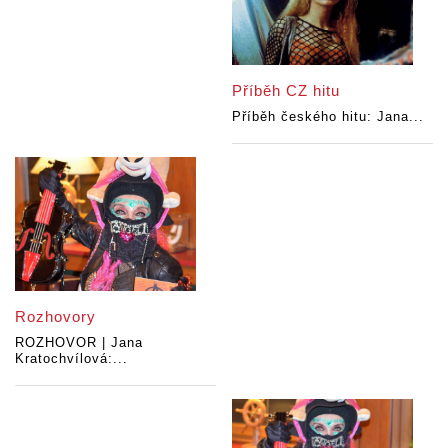
Příběh CZ hitu
Příběh českého hitu: Jana...
Rozhovory
ROZHOVOR | Jana
Kratochvílová:...