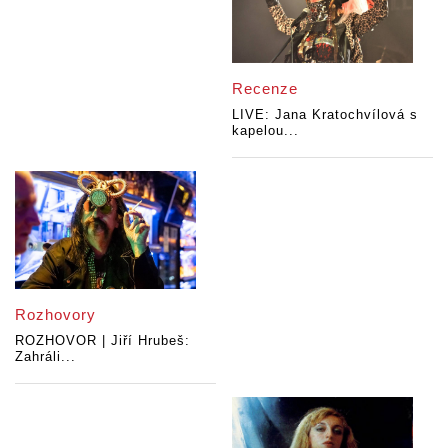
Recenze
LIVE: Jana Kratochvílová s
kapelou...
Rozhovory
ROZHOVOR | Jiří Hrubeš:
Zahráli...