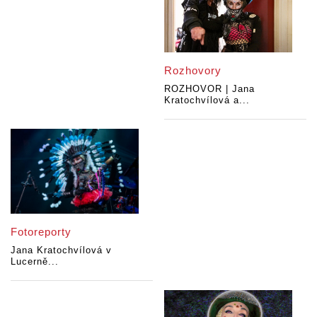
Rozhovory
ROZHOVOR | Jana
Kratochvílová a...
Fotoreporty
Jana Kratochvílová v
Lucerně...