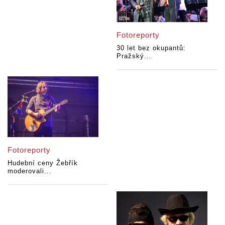
Fotoreporty
30 let bez okupantů:
Pražský...
Fotoreporty
Hudební ceny Žebřík
moderovali...