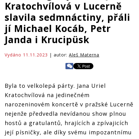
Kratochvílová v Lucerně
slavila sedmnáctiny, přáli
jí Michael Kocáb, Petr
Janda i Krucipüsk
Vydáno 11.11.2023
| autor:
Aleš Materna
Byla to velkolepá párty. Jana Uriel
Kratochvílová na jedinečném
narozeninovém koncertě v pražské Lucerně
nejenže předvedla nevídanou show plnou
hostů a gratulantů, hrajících a zpívajicích
její písničky, ale díky svému impozantnímu