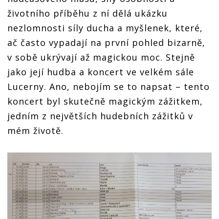
životního příběhu z ní dělá ukázku
nezlomnosti síly ducha a myšlenek, které,
ač často vypadají na první pohled bizarně,
v sobě ukrývají až magickou moc. Stejně
jako její hudba a koncert ve velkém sále
Lucerny. Ano, nebojím se to napsat – tento
koncert byl skutečně magickým zážitkem,
jedním z největších hudebních zážitků v
mém životě.