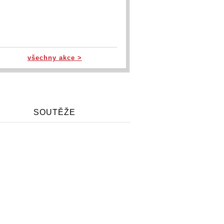
všechny akce >
SOUTĚŽE