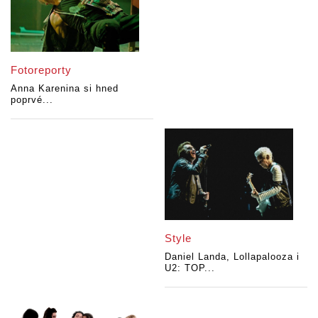
Fotoreporty
Anna Karenina si hned
poprvé...
Style
Daniel Landa, Lollapalooza i
U2: TOP...