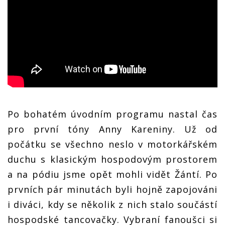
Po bohatém úvodním programu nastal čas
pro první tóny Anny Kareniny. Už od
počátku se všechno neslo v motorkářském
duchu s klasickým hospodovým prostorem
a na pódiu jsme opět mohli vidět Žántí. Po
prvních pár minutách byli hojně zapojováni
i diváci, kdy se několik z nich stalo součástí
hospodské tancovačky. Vybraní fanoušci si