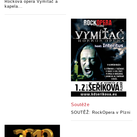
Rocková opera Vymítač a
kapela...
Soutěže
SOUTĚŽ: RockOpera v Plzni