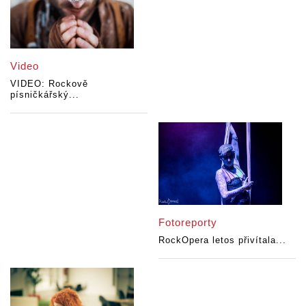
Video
VIDEO: Rockově
písničkářský...
Fotoreporty
RockOpera letos přivítala...