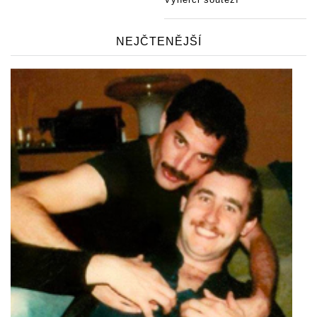
NEJČTENĚJŠÍ