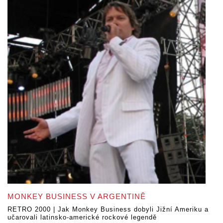
MONKEY BUSINESS V ARGENTINĚ
RETRO 2000 | Jak Monkey Business dobyli Jižní Ameriku a
učarovali latinsko-americké rockové legendě