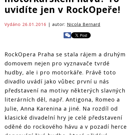
uvidíte jen v RockOpeře!
Vydáno 26.01.2016
| autor:
Nicola Bernard
RockOpera Praha se stala rájem a druhým
domovem nejen pro vyznavače tvrdé
hudby, ale i pro motorkáře. Právě toto
divadlo uvádí jako vůbec první u nás
představení na motivy některých slavných
literárních děl, např. Antigona, Romeo a
Julie, Anna Karenina a jiné. Na rozdíl od
klasické divadelní hry je celé představení
oděné do rockového hávu a v pozadí herce