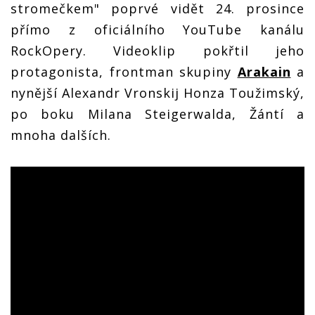
stromečkem" poprvé vidět 24. prosince
přímo z oficiálního YouTube kanálu
RockOpery. Videoklip pokřtil jeho
protagonista, frontman skupiny
Arakain
a
nynější Alexandr Vronskij Honza Toužimský,
po boku Milana Steigerwalda, Žántí a
mnoha dalších.