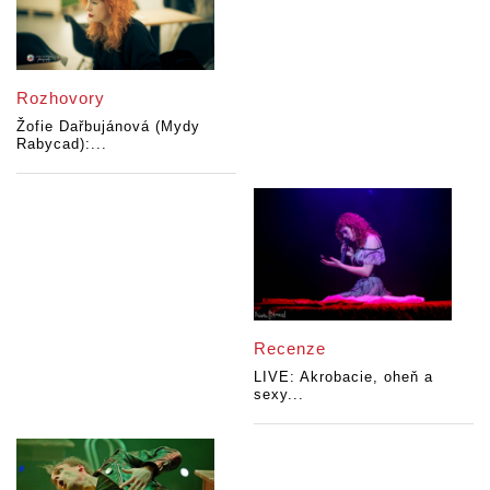
Rozhovory
Žofie Dařbujánová (Mydy
Rabycad):...
Recenze
LIVE: Akrobacie, oheň a
sexy...