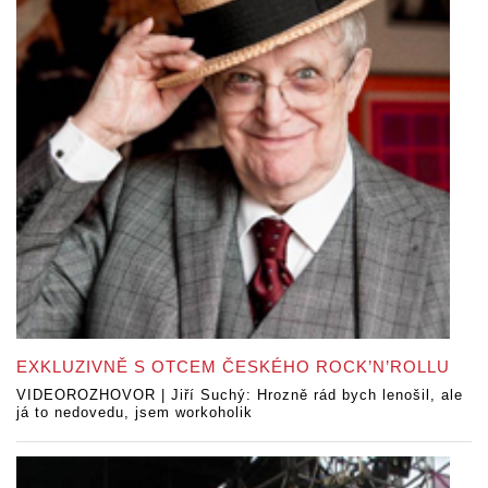
EXKLUZIVNĚ S OTCEM ČESKÉHO ROCK’N’ROLLU
VIDEOROZHOVOR | Jiří Suchý: Hrozně rád bych lenošil, ale
já to nedovedu, jsem workoholik