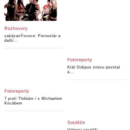
Rozhovory
zakázanÝovoce: Pornostár a
další...
Fotoreporty
Král Oidipus znovu povstal
a...
Fotoreporty
7 proti Thébám i s Michaelem
Kocábem
Soutěže
Výherci soutěží