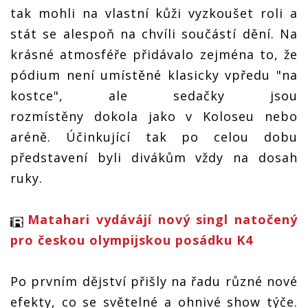
tak mohli na vlastní kůži vyzkoušet roli a
stát se alespoň na chvíli součástí dění. Na
krásné atmosféře přidávalo zejména to, že
pódium není umístěné klasicky vpředu "na
kostce", ale sedačky jsou
rozmístěny dokola jako v Koloseu nebo
aréně. Účinkující tak po celou dobu
představení byli divákům vždy na dosah
ruky.
Matahari vydávájí nový singl natočený
pro českou olympijskou posádku K4
Po prvním dějství přišly na řadu různé nové
efekty, co se světelné a ohnivé show týče.