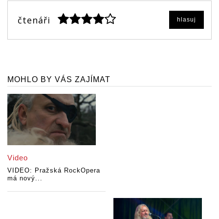
čtenáři
hlasuj
MOHLO BY VÁS ZAJÍMAT
Video
VIDEO: Pražská RockOpera
má nový...