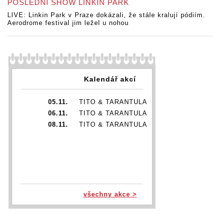
POSLEDNÍ SHOW LINKIN PARK
LIVE: Linkin Park v Praze dokázali, že stále kralují pódiím.
Aerodrome festival jim ležel u nohou
Kalendář akcí
05.11.
TITO & TARANTULA
06.11.
TITO & TARANTULA
08.11.
TITO & TARANTULA
všechny akce >