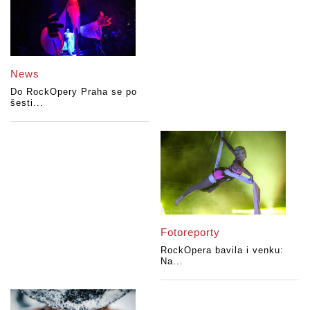
News
Do RockOpery Praha se po
šesti...
Fotoreporty
RockOpera bavila i venku:
Na...