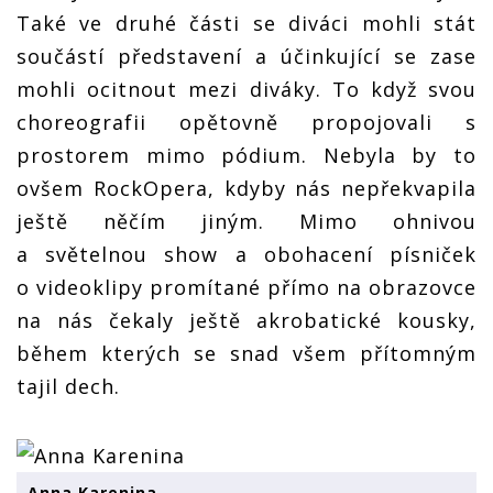
Také ve druhé části se diváci mohli stát
součástí představení a účinkující se zase
mohli ocitnout mezi diváky. To když svou
choreografii opětovně propojovali s
prostorem mimo pódium. Nebyla by to
ovšem RockOpera, kdyby nás nepřekvapila
ještě něčím jiným. Mimo ohnivou
a světelnou show a obohacení písniček
o videoklipy promítané přímo na obrazovce
na nás čekaly ještě akrobatické kousky,
během kterých se snad všem přítomným
tajil dech.
Anna Karenina