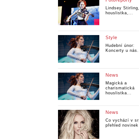
Lindsey Stirling
houslistka,...
Style
Hudební únor:
Koncerty u nás.
News
Magická a
charismatická
houslistka...
News
Co vychází v sr
přehled novinek