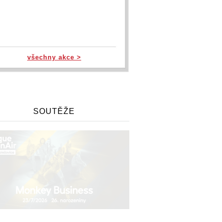
všechny akce >
SOUTĚŽE