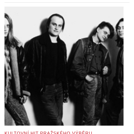
KULTOVNÍ HIT PRAŽSKÉHO VÝBĚRU