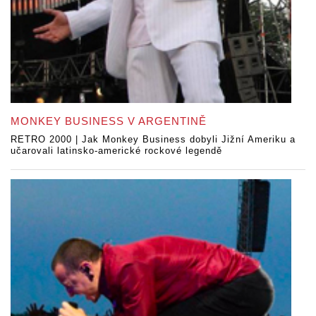
MONKEY BUSINESS V ARGENTINĚ
RETRO 2000 | Jak Monkey Business dobyli Jižní Ameriku a
učarovali latinsko-americké rockové legendě