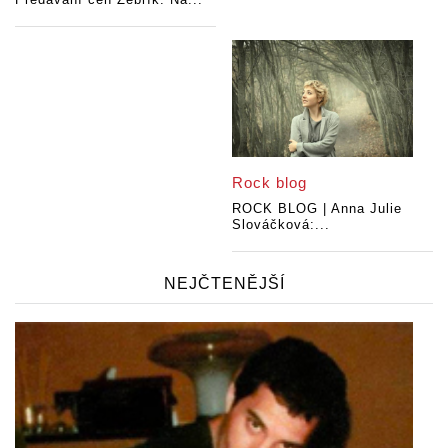
Rock blog
ROCK BLOG | Anna Julie
Slováčková:...
NEJČTENĚJŠÍ