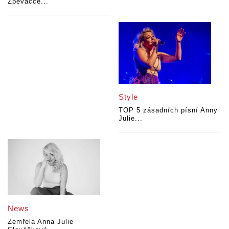
Zpěvačce...
Style
TOP 5 zásadních písní Anny
Julie...
News
Zemřela Anna Julie