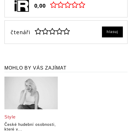
0,00
čtenáři
hlasuj
MOHLO BY VÁS ZAJÍMAT
Style
České hudební osobnosti,
které v...