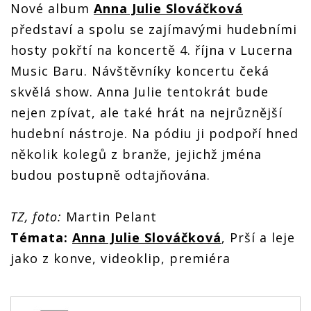
Nové album
Anna Julie Slováčková
představí a spolu se zajímavými hudebními
hosty pokřtí na koncertě 4. října v Lucerna
Music Baru. Návštěvníky koncertu čeká
skvělá show. Anna Julie tentokrát bude
nejen zpívat, ale také hrát na nejrůznější
hudební nástroje. Na pódiu ji podpoří hned
několik kolegů z branže, jejichž jména
budou postupně odtajňována.
TZ, foto:
Martin Pelant
Témata:
Anna Julie Slováčková
, Prší a leje
jako z konve, videoklip, premiéra