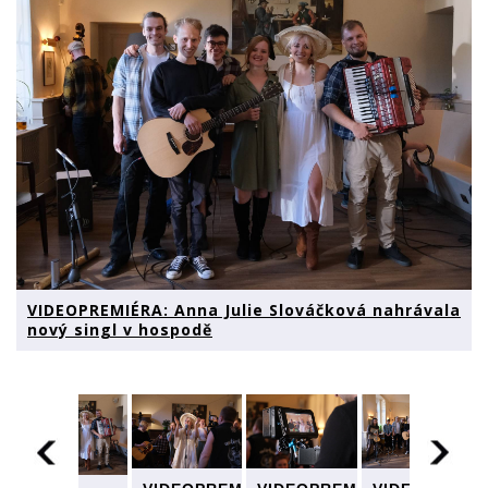
VIDEOPREMIÉRA: Anna Julie Slováčková nahrávala
nový singl v hospodě