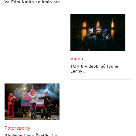
Ve Fóru Karlín se hrálo pro...
Video
TOP 8 videoklipů týdne:
Lenny...
Fotoreporty
Předávání cen Žebřík: Na...