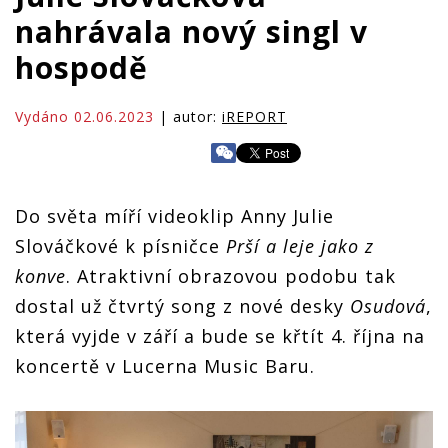
nahrávala nový singl v
hospodě
Vydáno 02.06.2023
| autor:
iREPORT
Do světa míří videoklip Anny Julie
Slováčkové k písničce
Prší a leje jako z
konve
. Atraktivní obrazovou podobu tak
dostal už čtvrtý song z nové desky
Osudová
,
která vyjde v září a bude se křtít 4. října na
koncertě v Lucerna Music Baru.