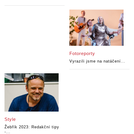
Fotoreporty
Vyrazili jsme na natáčení...
Style
Žebřík 2023: Redakční tipy
-...