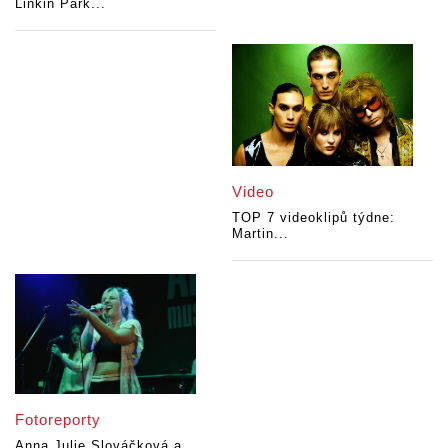
Linkin Park...
Video
TOP 7 videoklipů týdne:
Martin...
Fotoreporty
Anna Julie Slováčková a