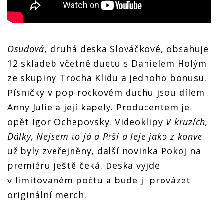
Osudová
, druhá deska Slováčkové, obsahuje
12 skladeb včetně duetu s Danielem Holým
ze skupiny Trocha Klidu a jednoho bonusu.
Písničky v pop-rockovém duchu jsou dílem
Anny Julie a její kapely. Producentem je
opět Igor Ochepovsky. Videoklipy
V kruzích,
Dálky, Nejsem to já a Prší a leje jako z konve
už byly zveřejněny, další novinka Pokoj na
premiéru ještě čeká. Deska vyjde
v limitovaném počtu a bude ji provázet
originální merch.