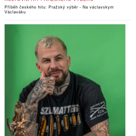
Příběh českého hitu: Pražský výběr - Na václavskym
Václaváku