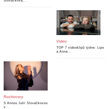
Slováčková,...
Video
TOP 7 videoklipů týdne: Lipo
a Anna...
Rozhovory
S Annou Julií Slováčkovou
v...