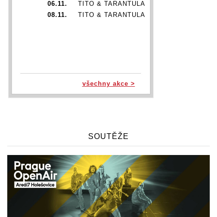
06.11.
TITO & TARANTULA
08.11.
TITO & TARANTULA
všechny akce >
SOUTĚŽE