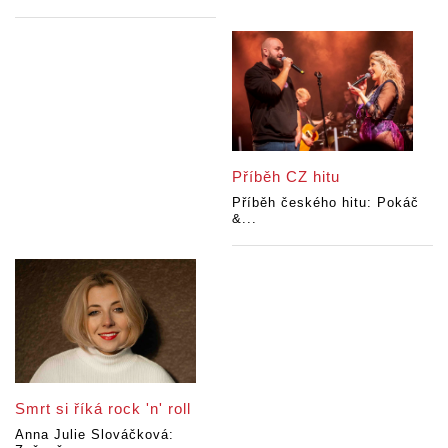
Příběh CZ hitu
Příběh českého hitu: Pokáč
&...
Smrt si říká rock 'n' roll
Anna Julie Slováčková: