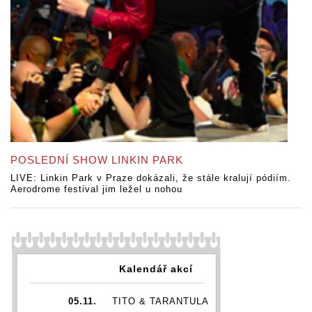
POSLEDNÍ SHOW LINKIN PARK
LIVE: Linkin Park v Praze dokázali, že stále kralují pódiím.
Aerodrome festival jim ležel u nohou
Kalendář akcí
05.11.
TITO & TARANTULA