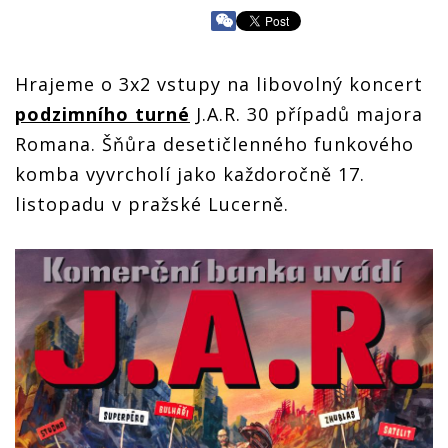
Hrajeme o 3x2 vstupy na libovolný koncert
podzimního turné
J.A.R. 30 případů majora
Romana. Šňůra desetičlenného funkového
komba vyvrcholí jako každoročně 17.
listopadu v pražské Lucerně.