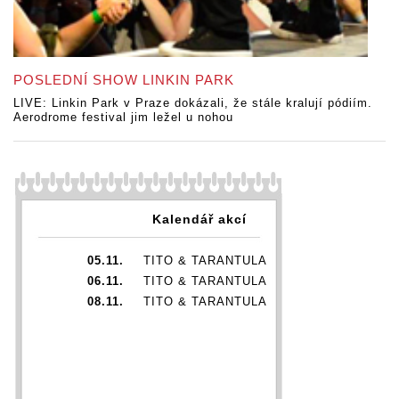
POSLEDNÍ SHOW LINKIN PARK
LIVE: Linkin Park v Praze dokázali, že stále kralují pódiím.
Aerodrome festival jim ležel u nohou
Kalendář akcí
05.11.
TITO & TARANTULA
06.11.
TITO & TARANTULA
08.11.
TITO & TARANTULA