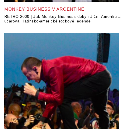
MONKEY BUSINESS V ARGENTINĚ
RETRO 2000 | Jak Monkey Business dobyli Jižní Ameriku a
učarovali latinsko-americké rockové legendě