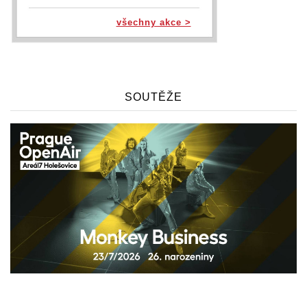
všechny akce >
SOUTĚŽE