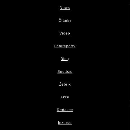
News
Články
Video
Fotoreporty
Blog
Soutěže
Žebřík
Akce
Redakce
Inzerce