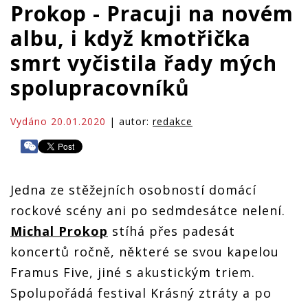
Prokop - Pracuji na novém
albu, i když kmotřička
smrt vyčistila řady mých
spolupracovníků
Vydáno 20.01.2020
| autor:
redakce
Jedna ze stěžejních osobností domácí
rockové scény ani po sedmdesátce nelení.
Michal Prokop
stíhá přes padesát
koncertů ročně, některé se svou kapelou
Framus Five, jiné s akustickým triem.
Spolupořádá festival Krásný ztráty a po