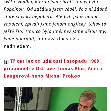
světu. Hudba, kterou jsme hráli, u nás byla
Popelkou. Od začátku jsem věděl, že s ní žádné
zlaté slavíky nepoberu. Ale byli jsme hodně
zapálení, zpívali jsme jenom anglicky, tehdy to
ještě šlo. Tím, co bylo jiné, než jsme dělali my,
jsme pohrdali,"
dodává dnes už s
nadhledem,
Třicet let od událostí listopadu 1989
připomněli v Ostravě Tomáš Klus, Aneta
Langerová nebo Michal Prokop