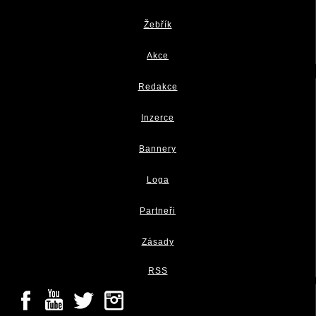
Žebřík
Akce
Redakce
Inzerce
Bannery
Loga
Partneři
Zásady
RSS