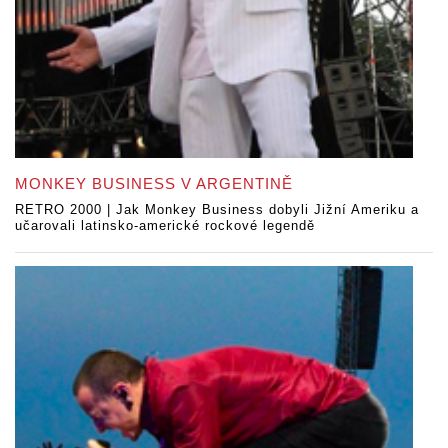
MONKEY BUSINESS V ARGENTINĚ
RETRO 2000 | Jak Monkey Business dobyli Jižní Ameriku a
učarovali latinsko-americké rockové legendě