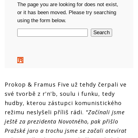
Prokop & Framus Five už tehdy čerpali ve
své tvorbě z r'n'b, soulu i funku, tedy
hudby, kterou zástupci komunistického
režimu neslyšeli příliš rádi.
"Začínali jsme
ještě za prezidenta Novotného, pak přišlo
Pražské jaro a trochu jsme se začali otevírat