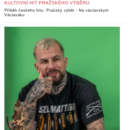
KULTOVNÍ HIT PRAŽSKÉHO VÝBĚRU
Příběh českého hitu: Pražský výběr - Na václavskym
Václaváku