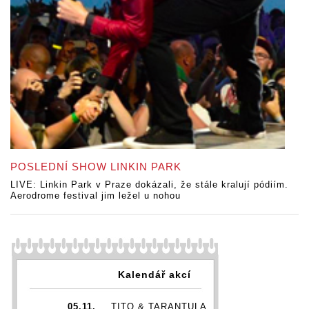
POSLEDNÍ SHOW LINKIN PARK
LIVE: Linkin Park v Praze dokázali, že stále kralují pódiím.
Aerodrome festival jim ležel u nohou
Kalendář akcí
05.11.
TITO & TARANTULA