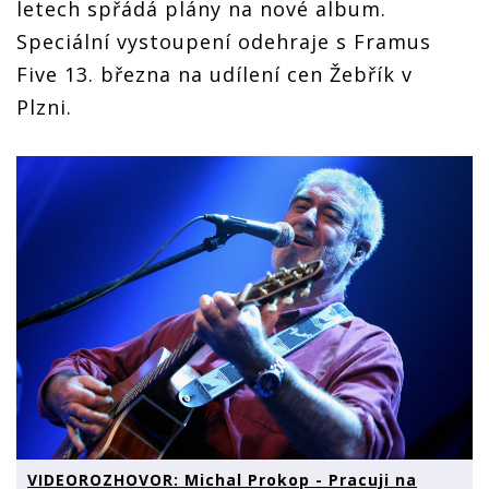
letech spřádá plány na nové album.
Speciální vystoupení odehraje s Framus
Five 13. března na udílení cen Žebřík v
Plzni.
VIDEOROZHOVOR: Michal Prokop - Pracuji na