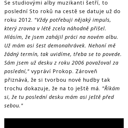
Se studiovými alby muzikanti šetří, to
poslední Sto roků na cestě se datuje už do
roku 2012.
"Vždy potřebuji nějaký impuls,
který zrovna v létě zcela náhodně přišel.
Hlásím, že jsem zahájil práci na novém albu.
Už mám asi šest demonahrávek. Nehoní mě
žádný termín, tak uvidíme, třeba se to povede.
Sám jsem už desku z roku 2006 považoval za
poslední,"
vypráví Prokop. Zároveň
přiznává, že si tvorbou nové hudby tak
trochu dokazuje, že na to ještě má.
"Říkám
si, že tu poslední desku mám asi ještě před
sebou."