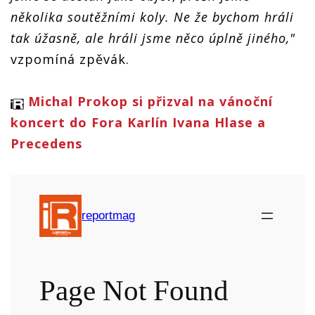
několika soutěžními koly. Ne že bychom hráli
tak úžasně, ale hráli jsme něco úplně jiného,"
vzpomíná zpěvák.
Michal Prokop si přizval na vánoční
koncert do Fora Karlín Ivana Hlase a
Precedens