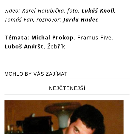
video: Karel Holubička, foto:
Lukáš Knoll
,
Tomáš Fan, rozhovor:
Jarda Hudec
Témata:
Michal Prokop
, Framus Five,
Luboš Andršt
, Žebřík
MOHLO BY VÁS ZAJÍMAT
NEJČTENĚJŠÍ