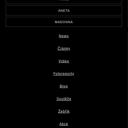
ANETA
MADONNA
News
Články
Video
Fotoreporty
Blog
Soutěže
Žebřík
Akce