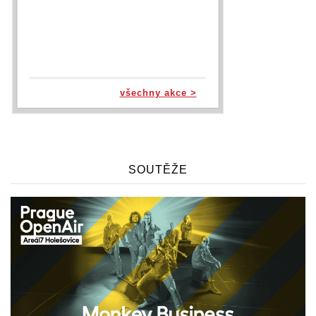
všechny akce >
SOUTĚŽE