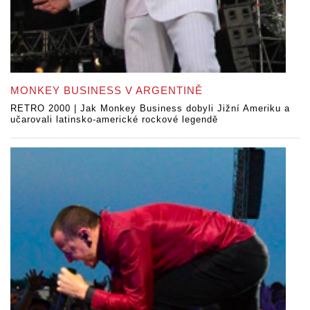
MONKEY BUSINESS V ARGENTINĚ
RETRO 2000 | Jak Monkey Business dobyli Jižní Ameriku a
učarovali latinsko-americké rockové legendě