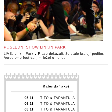
POSLEDNÍ SHOW LINKIN PARK
LIVE: Linkin Park v Praze dokázali, že stále kralují pódiím.
Aerodrome festival jim ležel u nohou
Kalendář akcí
05.11.
TITO & TARANTULA
06.11.
TITO & TARANTULA
08.11.
TITO & TARANTULA