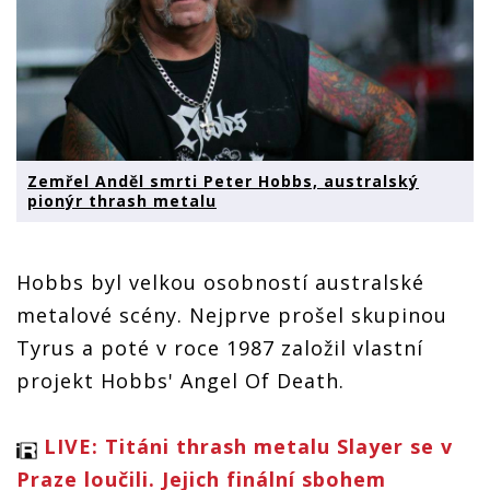
Zemřel Anděl smrti Peter Hobbs, australský
pionýr thrash metalu
Hobbs byl velkou osobností australské
metalové scény. Nejprve prošel skupinou
Tyrus a poté v roce 1987 založil vlastní
projekt Hobbs' Angel Of Death.
LIVE: Titáni thrash metalu Slayer se v
Praze loučili. Jejich finální sbohem