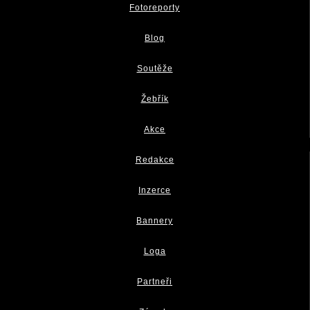
Fotoreporty
Blog
Soutěže
Žebřík
Akce
Redakce
Inzerce
Bannery
Loga
Partneři