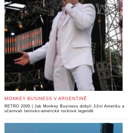
MONKEY BUSINESS V ARGENTINĚ
RETRO 2000 | Jak Monkey Business dobyli Jižní Ameriku a
učarovali latinsko-americké rockové legendě