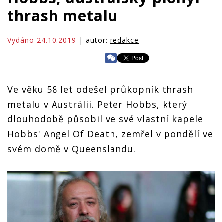
thrash metalu
Vydáno 24.10.2019
| autor:
redakce
Ve věku 58 let odešel průkopník thrash
metalu v Austrálii. Peter Hobbs, který
dlouhodobě působil ve své vlastní kapele
Hobbs' Angel Of Death, zemřel v pondělí ve
svém domě v Queenslandu.