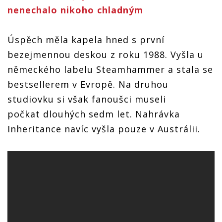
nenechalo nikoho chladným
Úspěch měla kapela hned s první
bezejmennou deskou z roku 1988. Vyšla u
německého labelu Steamhammer a stala se
bestsellerem v Evropě. Na druhou
studiovku si však fanoušci museli
počkat dlouhých sedm let. Nahrávka
Inheritance navíc vyšla pouze v Austrálii.