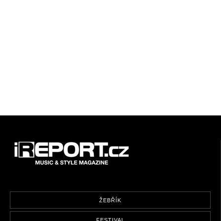
ŽEBŘÍK
FESTIVAL