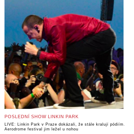
POSLEDNÍ SHOW LINKIN PARK
LIVE: Linkin Park v Praze dokázali, že stále kralují pódiím.
Aerodrome festival jim ležel u nohou