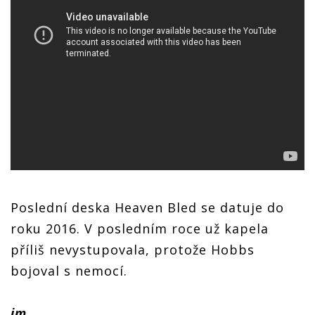
Poslední deska Heaven Bled se datuje do
roku 2016. V posledním roce už kapela
příliš nevystupovala, protože Hobbs
bojoval s nemocí.
jm