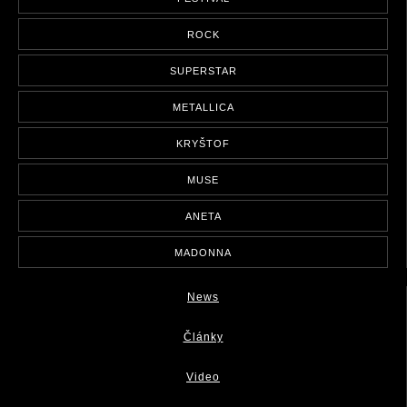
ROCK
SUPERSTAR
METALLICA
KRYŠTOF
MUSE
ANETA
MADONNA
News
Články
Video