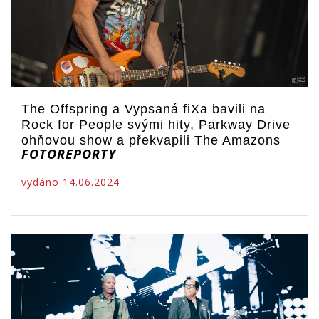
The Offspring a Vypsaná fiXa bavili na
Rock for People svými hity, Parkway Drive
ohňovou show a překvapili The Amazons
FOTOREPORTY
vydáno 14.06.2024