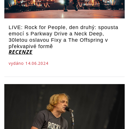
LIVE: Rock for People, den druhý: spousta
emocí s Parkway Drive a Neck Deep,
30letou oslavou Fixy a The Offspring v
překvapivé formě
RECENZE
vydáno 14.06.2024