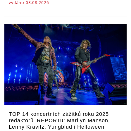
vydáno 03.08.2026
TOP 14 koncertních zážitků roku 2025
redaktorů iREPORTu: Marilyn Manson,
Lenny Kravitz, Yungblud i Helloween