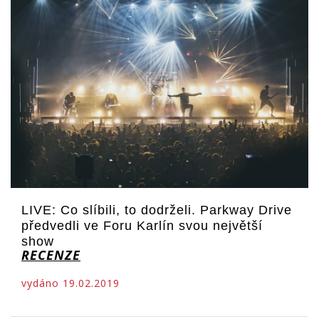
LIVE: Co slíbili, to dodrželi. Parkway Drive
předvedli ve Foru Karlín svou největší
show
RECENZE
vydáno 19.02.2019