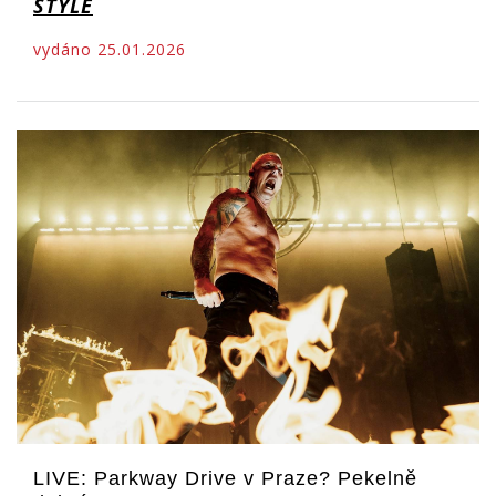
STYLE
vydáno 25.01.2026
LIVE: Parkway Drive v Praze? Pekelně