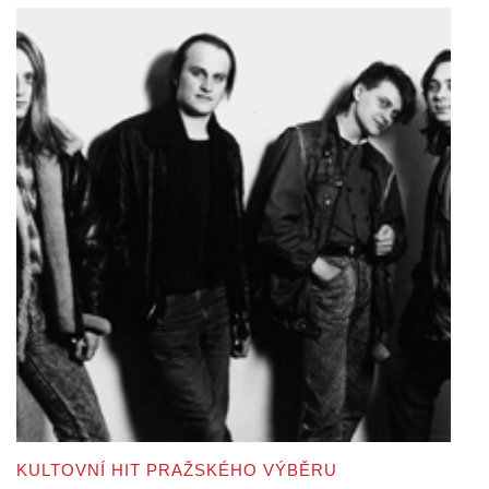
KULTOVNÍ HIT PRAŽSKÉHO VÝBĚRU