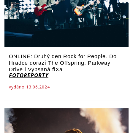
ONLINE: Druhý den Rock for People. Do
Hradce dorazí The Offspring, Parkway
Drive i Vypsaná fiXa
FOTOREPORTY
vydáno 13.06.2024