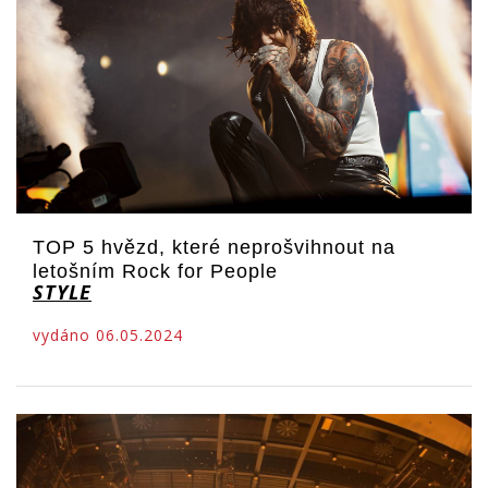
TOP 5 hvězd, které neprošvihnout na
letošním Rock for People
STYLE
vydáno 06.05.2024