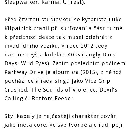
Sleepwalker, Karma, Unrest).
Před čtvrtou studiovkou se kytarista Luke
Kilpatrick zranil při surfování a část turné
k předchozí desce tak musel odehrát z
invadlidního vozíku. V roce 2012 tedy
nakonec vyšla kolekce
Atlas
(singly Dark
Days, Wild Eyes). Zatím posledním počinem
Parkway Drive je album
Ire
(2015), z něhož
pochází celá řada singů jako Vice Grip,
Crushed, The Sounds of Violence, Devil's
Calling či Bottom Feeder.
Styl kapely je nejčastěji charakterizován
jako metalcore, ve své tvorbě ale rádi pojí