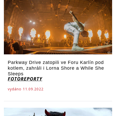
Parkway Drive zatopili ve Foru Karlín pod
kotlem, zahráli i Lorna Shore a While She
Sleeps
FOTOREPORTY
vydáno 11.09.2022