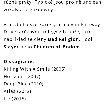
různé prvky. Typické jsou pro ně unclean
vokály a breakdowny.
V průběhu své kariéry pracovali Parkway
Drive s různými kolegy z branže, jako
například se členy
Bad Religion
, Tool,
Slayer
nebo
Children of Bodom
.
Diskografie:
Killing With A Smile (2005)
Horizons (2007)
Deep Blue (2010)
Atlas (2012)
Ire (2015)