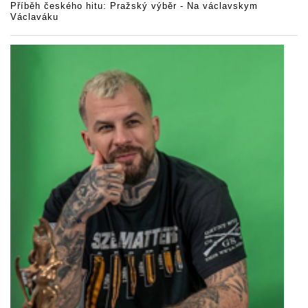
Příběh českého hitu: Pražský výběr - Na václavskym
Václaváku