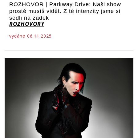
ROZHOVOR | Parkway Drive: Naši show
prostě musíš vidět. Z té intenzity jsme si
sedli na zadek
ROZHOVORY
vydáno 06.11.2025