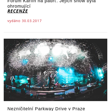
Forum Karlín na padrť. Jejich show byla
ohromující
RECENZE
vydáno 30.03.2017
Nezničitelní Parkway Drive v Praze