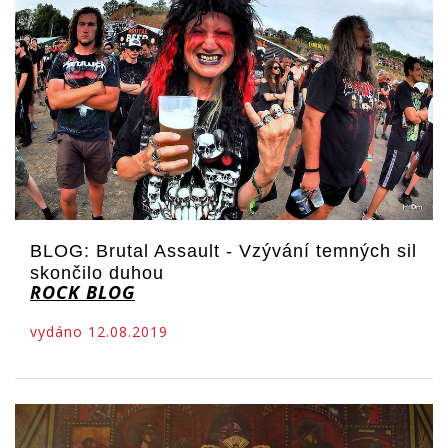
BLOG: Brutal Assault - Vzývání temných sil
skončilo duhou
ROCK BLOG
vydáno 12.08.2019