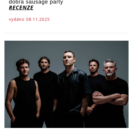
dobrá sausage party
RECENZE
vydáno 08.11.2025