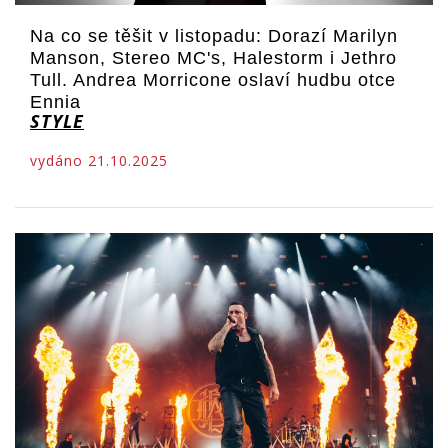
Na co se těšit v listopadu: Dorazí Marilyn
Manson, Stereo MC's, Halestorm i Jethro
Tull. Andrea Morricone oslaví hudbu otce
Ennia
STYLE
vydáno 21.10.2025