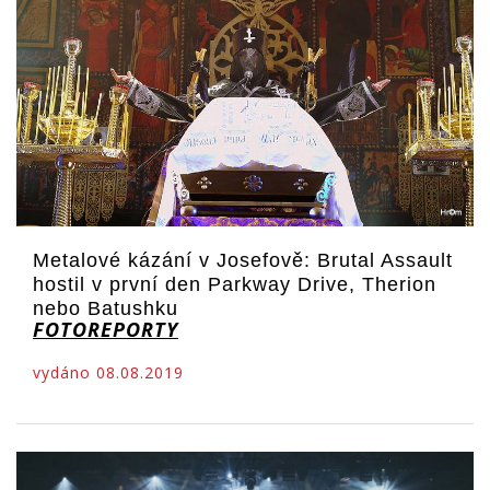
Metalové kázání v Josefově: Brutal Assault
hostil v první den Parkway Drive, Therion
nebo Batushku
FOTOREPORTY
vydáno 08.08.2019