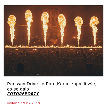
Parkway Drive ve Foru Karlín zapálili vše,
co se dalo
FOTOREPORTY
vydáno 19.02.2019