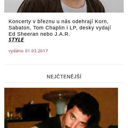
Koncerty v březnu u nás odehrají Korn,
Sabaton, Tom Chaplin i LP, desky vydají
Ed Sheeran nebo J.A.R.
STYLE
vydáno 01.03.2017
NEJČTENĚJŠÍ