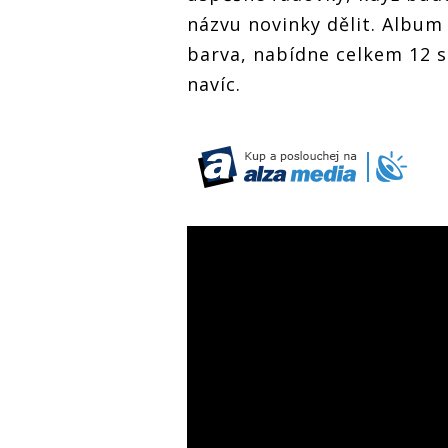
názvu novinky dělit. Album
barva, nabídne celkem 12 sk
navíc.