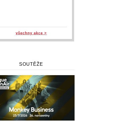
všechny akce >
SOUTĚŽE