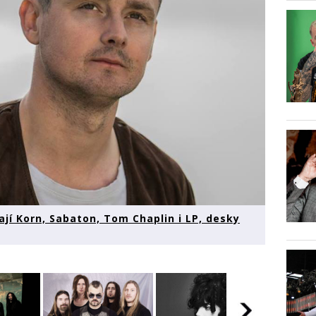
jí Korn, Sabaton, Tom Chaplin i LP, desky