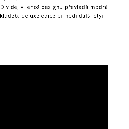
 Divide, v jehož designu převládá modrá
ladeb, deluxe edice přihodí další čtyři