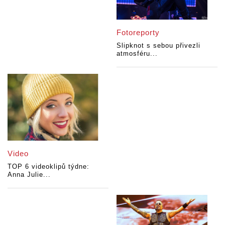
Fotoreporty
Slipknot s sebou přivezli
atmosféru...
Video
TOP 6 videoklipů týdne:
Anna Julie...