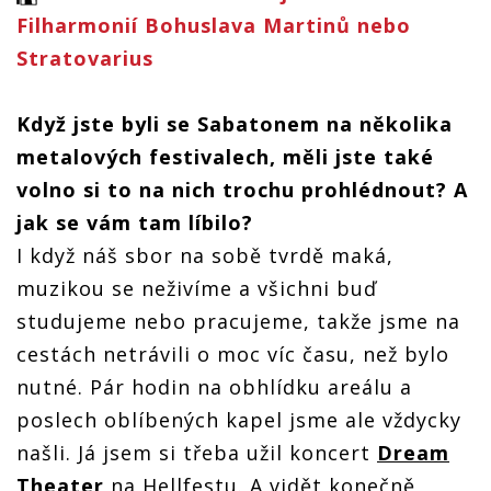
Filharmonií Bohuslava Martinů nebo
Stratovarius
Když jste byli se Sabatonem na několika
metalových festivalech, měli jste také
volno si to na nich trochu prohlédnout? A
jak se vám tam líbilo?
I když náš sbor na sobě tvrdě maká,
muzikou se neživíme a všichni buď
studujeme nebo pracujeme, takže jsme na
cestách netrávili o moc víc času, než bylo
nutné. Pár hodin na obhlídku areálu a
poslech oblíbených kapel jsme ale vždycky
našli. Já jsem si třeba užil koncert
Dream
Theater
na Hellfestu. A vidět konečně