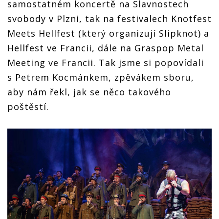
samostatném koncertě na Slavnostech
svobody v Plzni, tak na festivalech Knotfest
Meets Hellfest (který organizují Slipknot) a
Hellfest ve Francii, dále na Graspop Metal
Meeting ve Francii. Tak jsme si popovídali
s Petrem Kocmánkem, zpěvákem sboru,
aby nám řekl, jak se něco takového
poštěstí.