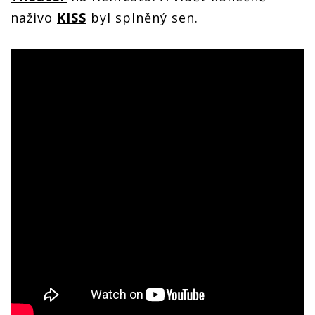
naživo
KISS
byl splněný sen.