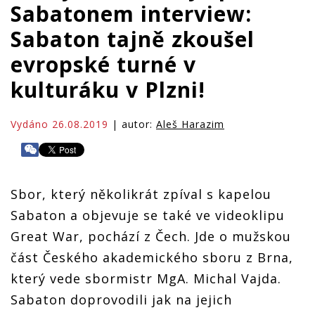
Sabatonem interview:
Sabaton tajně zkoušel
evropské turné v
kulturáku v Plzni!
Vydáno 26.08.2019
| autor:
Aleš Harazim
Sbor, který několikrát zpíval s kapelou
Sabaton a objevuje se také ve videoklipu
Great War, pochází z Čech. Jde o mužskou
část Českého akademického sboru z Brna,
který vede sbormistr MgA. Michal Vajda.
Sabaton doprovodili jak na jejich