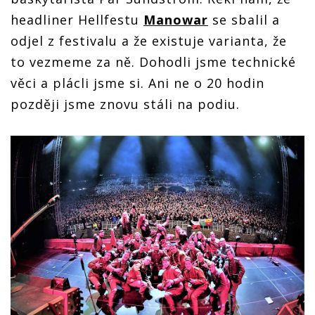
headliner Hellfestu
Manowar
se sbalil a
odjel z festivalu a že existuje varianta, že
to vezmeme za ně. Dohodli jsme technické
věci a plácli jsme si. Ani ne o 20 hodin
později jsme znovu stáli na podiu.