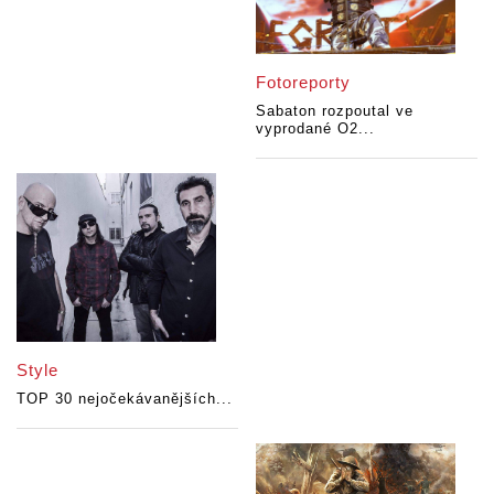
Fotoreporty
Sabaton rozpoutal ve
vyprodané O2...
Style
TOP 30 nejočekávanějších...