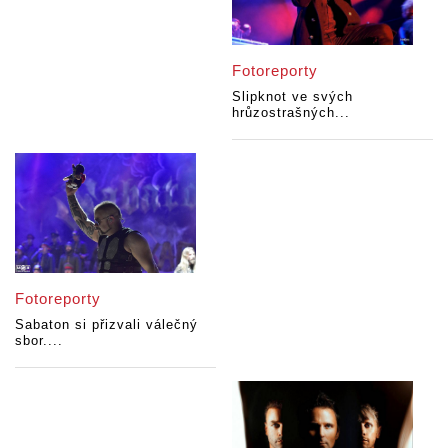
Fotoreporty
Slipknot ve svých
hrůzostrašných...
Fotoreporty
Sabaton si přizvali válečný
sbor....