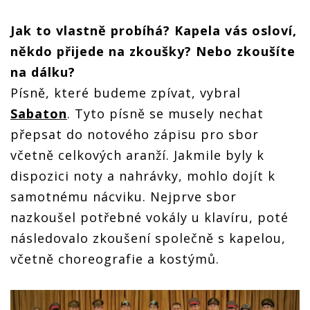
Jak to vlastně probíhá? Kapela vás osloví,
někdo přijede na zkoušky? Nebo zkoušíte
na dálku?
Písně, které budeme zpívat, vybral
Sabaton
. Tyto písně se musely nechat
přepsat do notového zápisu pro sbor
včetně celkových aranží. Jakmile byly k
dispozici noty a nahrávky, mohlo dojít k
samotnému nácviku. Nejprve sbor
nazkoušel potřebné vokály u klavíru, poté
následovalo zkoušení společně s kapelou,
včetně choreografie a kostýmů.