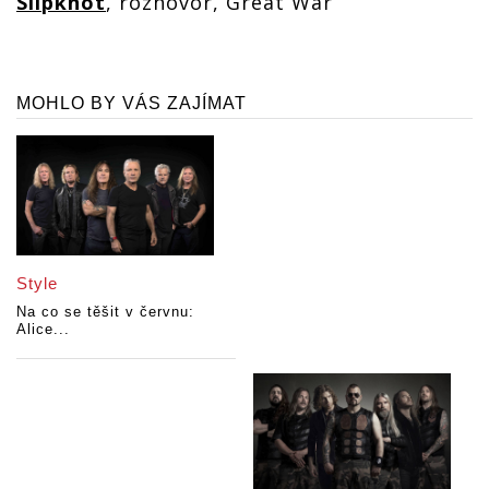
Slipknot
, rozhovor, Great War
MOHLO BY VÁS ZAJÍMAT
Style
Na co se těšit v červnu:
Alice...