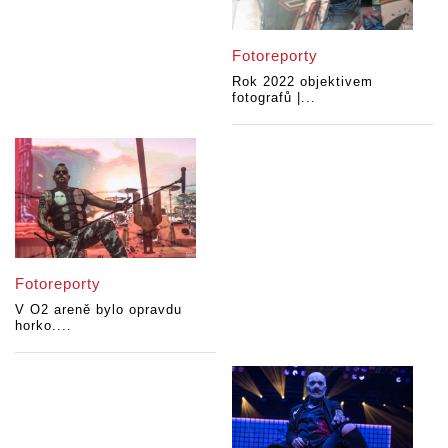
Fotoreporty
Rok 2022 objektivem
fotografů |...
Fotoreporty
V O2 areně bylo opravdu
horko....