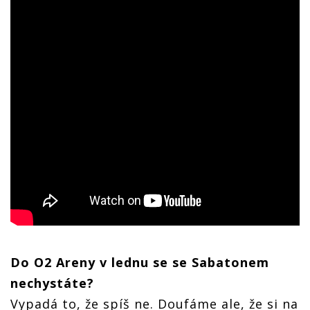
Do O2 Areny v lednu se se Sabatonem
nechystáte?
Vypadá to, že spíš ne. Doufáme ale, že si na