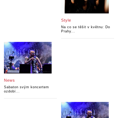
Style
Na co se těšit v květnu: Do
Prahy...
News
Sabaton svým koncertem
ozdobí...