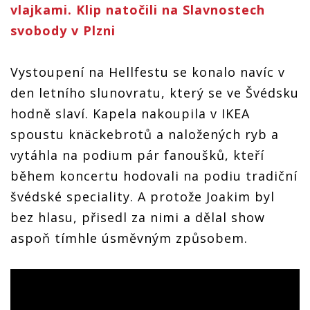
vlajkami. Klip natočili na Slavnostech
svobody v Plzni
Vystoupení na Hellfestu se konalo navíc v
den letního slunovratu, který se ve Švédsku
hodně slaví. Kapela nakoupila v IKEA
spoustu knäckebrotů a naložených ryb a
vytáhla na podium pár fanoušků, kteří
během koncertu hodovali na podiu tradiční
švédské speciality. A protože Joakim byl
bez hlasu, přisedl za nimi a dělal show
aspoň tímhle úsměvným způsobem.