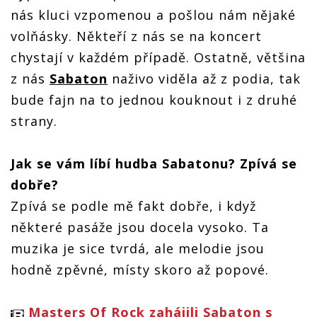
nás kluci vzpomenou a pošlou nám nějaké
volňásky. Někteří z nás se na koncert
chystají v každém případě. Ostatně, většina
z nás
Sabaton
naživo viděla až z podia, tak
bude fajn na to jednou kouknout i z druhé
strany.
Jak se vám líbí hudba Sabatonu? Zpívá se
dobře?
Zpívá se podle mě fakt dobře, i když
některé pasáže jsou docela vysoko. Ta
muzika je sice tvrdá, ale melodie jsou
hodně zpěvné, místy skoro až popové.
Masters Of Rock zahájili Sabaton s