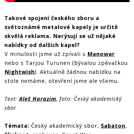
Takové spojení českého sboru a
světoznámé metalové kapely je určitě
skvělá reklama. Nerýsují se už nějaké
nabídky od dalších kapel?
V minulosti jsme už zpívali s
Manowar
nebo s Tarjou Turunen (bývalou zpěvačkou
Nightwish
). Aktuálně žádnou nabídku na
stole nemáme, otevření jsme ale všemu.
Text:
Aleš Harazim
, foto: Český akademický
sbor
Témata:
Český akademický sbor,
Sabaton
,