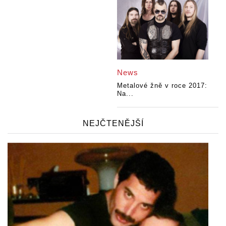
News
Metalové žně v roce 2017:
Na...
NEJČTENĚJŠÍ