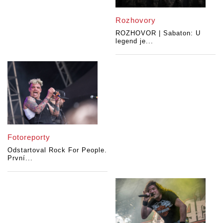
Rozhovory
ROZHOVOR | Sabaton: U
legend je...
Fotoreporty
Odstartoval Rock For People.
První...