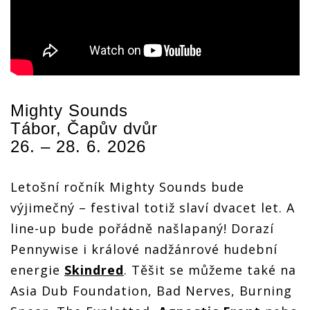
Mighty Sounds
Tábor, Čapův dvůr
26. – 28. 6. 2026
Letošní ročník Mighty Sounds bude
výjimečný – festival totiž slaví dvacet let. A
line-up bude pořádně našlapaný! Dorazí
Pennywise i králové nadžánrové hudební
energie
Skindred
. Těšit se můžeme také na
Asia Dub Foundation, Bad Nerves, Burning