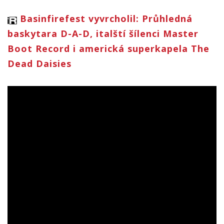
Basinfirefest vyvrcholil: Průhledná
baskytara D-A-D, italští šílenci Master
Boot Record i americká superkapela The
Dead Daisies