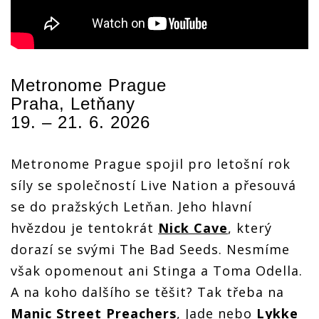
Metronome Prague
Praha, Letňany
19. – 21. 6. 2026
Metronome Prague spojil pro letošní rok
síly se společností Live Nation a přesouvá
se do pražských Letňan. Jeho hlavní
hvězdou je tentokrát
Nick Cave
, který
dorazí se svými The Bad Seeds. Nesmíme
však opomenout ani Stinga a Toma Odella.
A na koho dalšího se těšit? Tak třeba na
Manic Street Preachers
, Jade nebo
Lykke