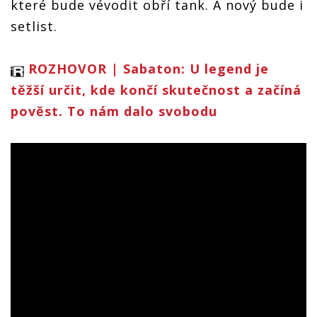
které bude vévodit obří tank. A nový bude i
setlist.
ROZHOVOR | Sabaton: U legend je
těžší určit, kde končí skutečnost a začíná
pověst. To nám dalo svobodu