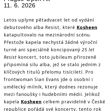
11. 6. 2026
Letos uplyne pětadvacet let od vydání
debutového alba Resist, které
Kosheen
katapultovalo na mezinárodní scénu.
Přestože kapela nechystá žádné výroční
turné ani speciálně koncipovaný
25 let
Resist
koncert, toto jubileum přirozeně
připomíná sílu alba, jež se stalo jedním z
klíčových titulů přelomu tisíciletí. Pro
frontwoman Sian Evans jde o osobní i
umělecký milník, který dodnes rezonuje
mezi fanoušky i hudebními médii. Jelikož
kapela
Kosheen
celkem pravidelně v České
republice pořádá své koncerty, tento rok