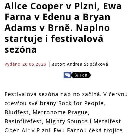
Alice Cooper v Plzni, Ewa
Farna v Edenu a Bryan
Adams v Brně. Naplno
startuje i festivalová
sezóna
Vydáno 26.05.2026
| autor:
Andrea Štipčáková
Festivalová sezóna naplno začíná. V červnu
otevřou své brány Rock for People,
Bludfest, Metronome Prague,
Basinfirefest, Mighty Sounds i Metalfest
Open Air v Plzni. Ewu Farnou čeká trojice