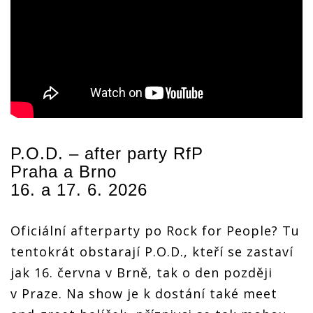
P.O.D. – after party RfP
Praha a Brno
16. a 17. 6. 2026
Oficiální afterparty po Rock for People? Tu
tentokrát obstarají P.O.D., kteří se zastaví
jak 16. června v Brně, tak o den později
v Praze. Na show je k dostání také meet