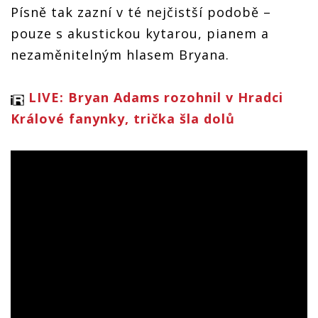
Písně tak zazní v té nejčistší podobě –
pouze s akustickou kytarou, pianem a
nezaměnitelným hlasem Bryana.
LIVE: Bryan Adams rozohnil v Hradci
Králové fanynky, trička šla dolů