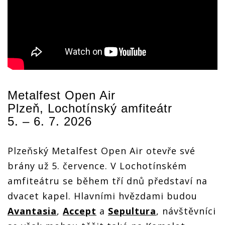
Metalfest Open Air
Plzeň, Lochotínský amfiteátr
5. – 6. 7. 2026
Plzeňský Metalfest Open Air otevře své
brány už 5. července. V Lochotínském
amfiteátru se během tří dnů představí na
dvacet kapel. Hlavními hvězdami budou
Avantasia
,
Accept
a
Sepultura
, návštěvníci