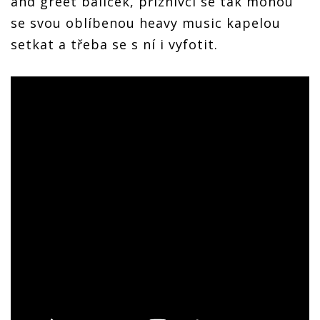
and greet balíček, příznivci se tak mohou
se svou oblíbenou heavy music kapelou
setkat a třeba se s ní i vyfotit.