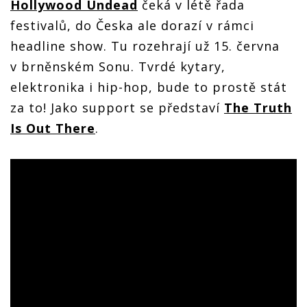
Hollywood Undead
čeká v létě řada
festivalů, do Česka ale dorazí v rámci
headline show. Tu rozehrají už 15. června
v brněnském Sonu. Tvrdé kytary,
elektronika i hip-hop, bude to prostě stát
za to! Jako support se představí
The Truth
Is Out There
.