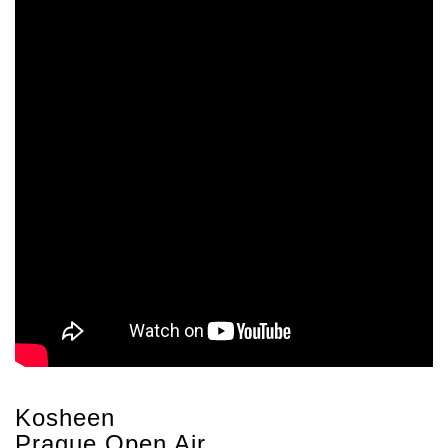
Kosheen
Prague Open Air