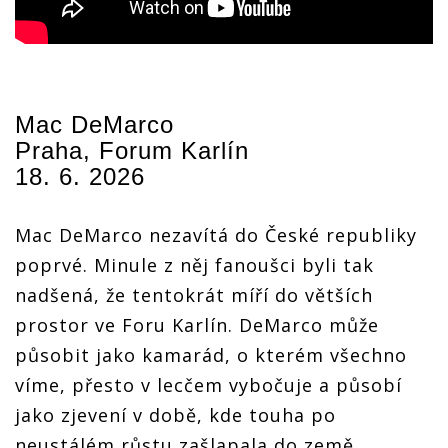
Mac DeMarco
Praha, Forum Karlín
18. 6. 2026
Mac DeMarco nezavítá do České republiky
poprvé. Minule z něj fanoušci byli tak
nadšená, že tentokrát míří do větších
prostor ve Foru Karlín. DeMarco může
působit jako kamarád, o kterém všechno
víme, přesto v lecčem vybočuje a působí
jako zjevení v době, kde touha po
neustálém růstu zašlapala do země