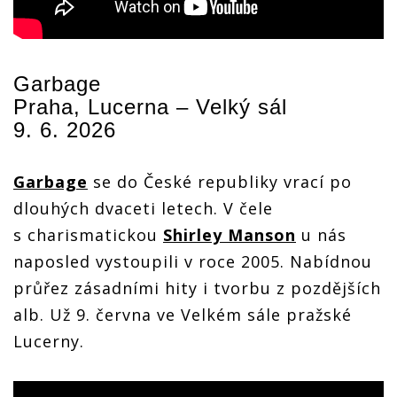
Garbage
Praha, Lucerna – Velký sál
9. 6. 2026
Garbage
se do České republiky vrací po
dlouhých dvaceti letech. V čele
s charismatickou
Shirley Manson
u nás
naposled vystoupili v roce 2005. Nabídnou
průřez zásadními hity i tvorbu z pozdějších
alb. Už 9. června ve Velkém sále pražské
Lucerny.