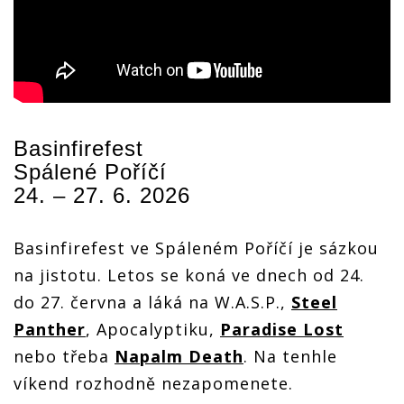
Basinfirefest
Spálené Poříčí
24. – 27. 6. 2026
Basinfirefest ve Spáleném Poříčí je sázkou
na jistotu. Letos se koná ve dnech od 24.
do 27. června a láká na W.A.S.P.,
Steel
Panther
, Apocalyptiku,
Paradise Lost
nebo třeba
Napalm Death
. Na tenhle
víkend rozhodně nezapomenete.