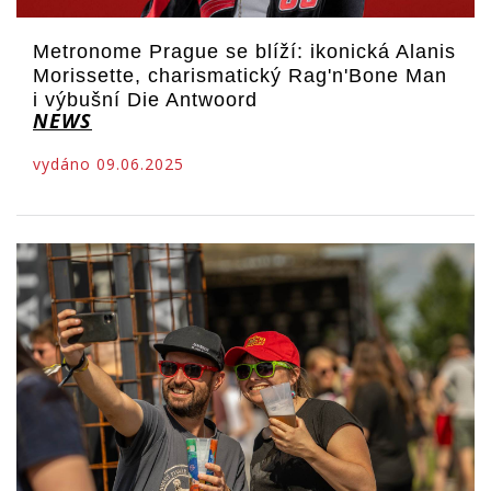
Metronome Prague se blíží: ikonická Alanis
Morissette, charismatický Rag'n'Bone Man
i výbušní Die Antwoord
NEWS
vydáno 09.06.2025