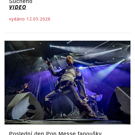
Suchého
VIDEO
vydáno 12.05.2026
Poslední den Pop Messe fanoušky