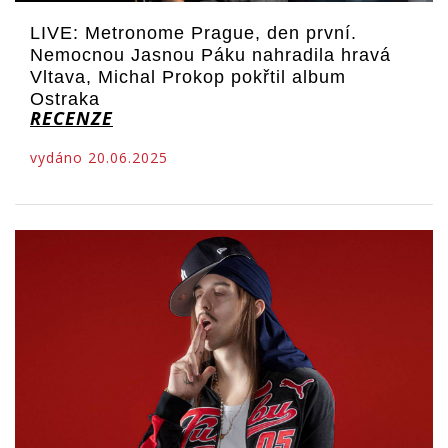
LIVE: Metronome Prague, den první.
Nemocnou Jasnou Páku nahradila hravá
Vltava, Michal Prokop pokřtil album
Ostraka
RECENZE
vydáno 20.06.2025