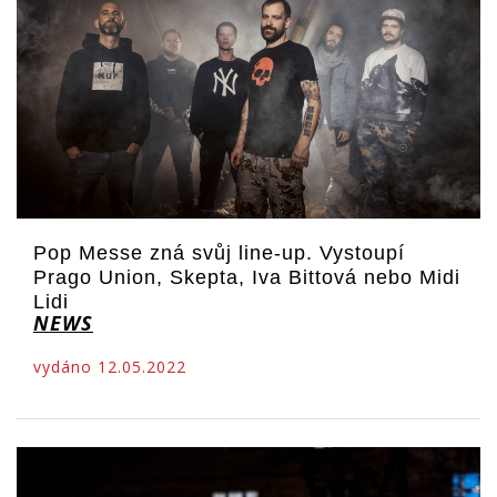
Pop Messe zná svůj line-up. Vystoupí
Prago Union, Skepta, Iva Bittová nebo Midi
Lidi
NEWS
vydáno 12.05.2022