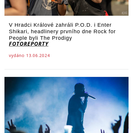
V Hradci Králové zahráli P.O.D. i Enter
Shikari, headlinery prvního dne Rock for
People byli The Prodigy
FOTOREPORTY
vydáno 13.06.2024