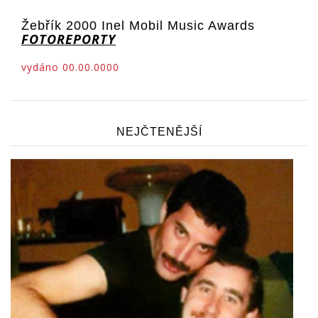
Žebřík 2000 Inel Mobil Music Awards
FOTOREPORTY
vydáno 00.00.0000
NEJČTENĚJŠÍ