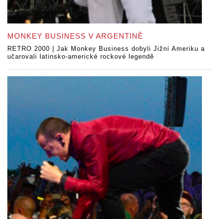
MONKEY BUSINESS V ARGENTINĚ
RETRO 2000 | Jak Monkey Business dobyli Jižní Ameriku a
učarovali latinsko-americké rockové legendě