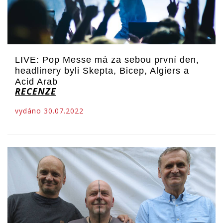
LIVE: Pop Messe má za sebou první den,
headlinery byli Skepta, Bicep, Algiers a
Acid Arab
RECENZE
vydáno 30.07.2022