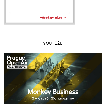
všechny akce >
SOUTĚŽE