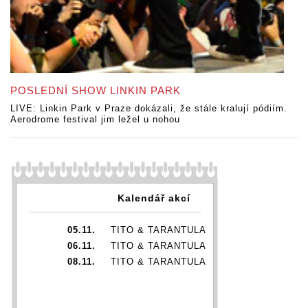
POSLEDNÍ SHOW LINKIN PARK
LIVE: Linkin Park v Praze dokázali, že stále kralují pódiím.
Aerodrome festival jim ležel u nohou
Kalendář akcí
05.11.
TITO & TARANTULA
06.11.
TITO & TARANTULA
08.11.
TITO & TARANTULA