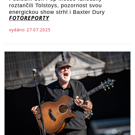
roztančili Tolstoys, pozornost svou
energickou show strhl i Baxter Dury
FOTOREPORTY
vydáno 27.07.2025