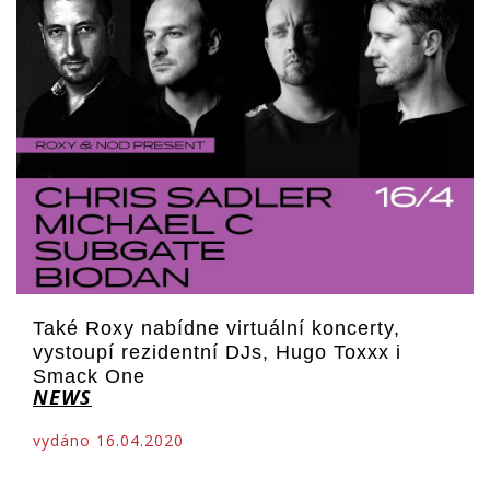
Také Roxy nabídne virtuální koncerty,
vystoupí rezidentní DJs, Hugo Toxxx i
Smack One
NEWS
vydáno 16.04.2020