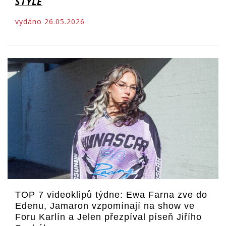
STYLE
vydáno 26.05.2026
TOP 7 videoklipů týdne: Ewa Farna zve do
Edenu, Jamaron vzpomínají na show ve
Foru Karlín a Jelen přezpíval píseň Jiřího