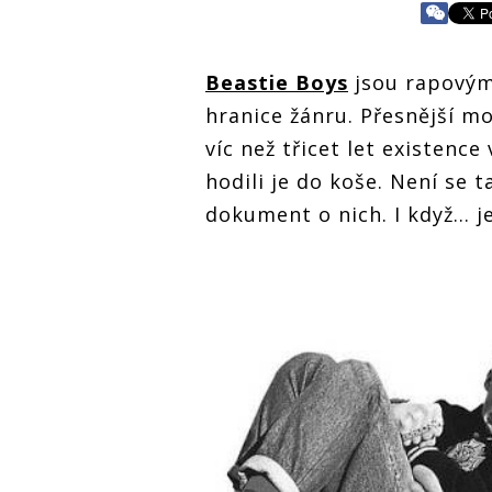
Beastie Boys
jsou rapovými
hranice žánru. Přesnější mo
víc než třicet let existenc
hodili je do koše. Není se 
dokument o nich. I když...