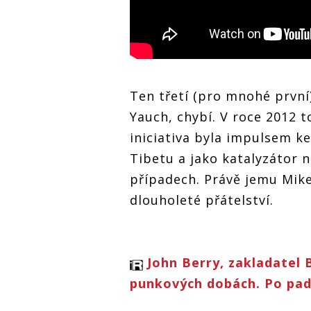
Ten třetí (pro mnohé první
Yauch, chybí. V roce 2012 t
iniciativa byla impulsem 
Tibetu a jako katalyzátor 
případech. Právě jemu Mik
dlouholeté přátelství.
John Berry, zakladatel 
punkových dobách. Po pad