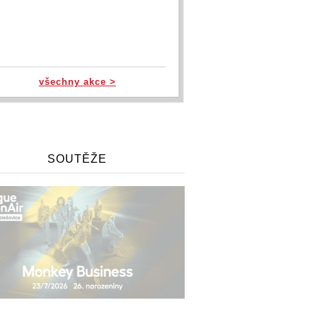
všechny akce >
SOUTĚŽE