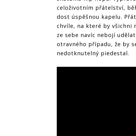
celoživotním přátelství, b
dost úspěšnou kapelu. Přátel
chvíle, na které by všichni
ze sebe navíc nebojí udělat
otravného případu, že by se
nedotknutelný piedestal.