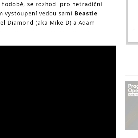
uhodobě, se rozhodl pro netradiční
vém vystoupení vedou sami
Beastie
hael Diamond (aka Mike D) a Adam