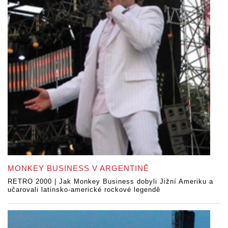
MONKEY BUSINESS V ARGENTINĚ
RETRO 2000 | Jak Monkey Business dobyli Jižní Ameriku a
učarovali latinsko-americké rockové legendě