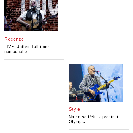
Recenze
LIVE: Jethro Tull i bez
nemocného...
Style
Na co se těšit v prosinci:
Olympic...