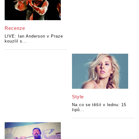
Recenze
LIVE: Ian Anderson v Praze
kouzlil s...
Style
Na co se těšit v lednu: 15
tipů...