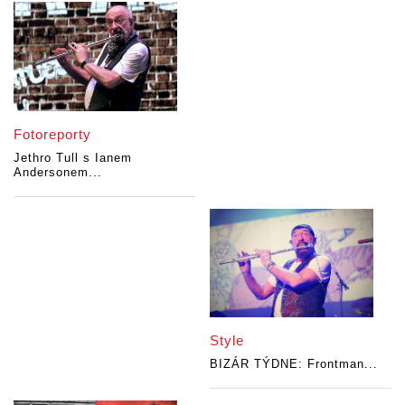
Fotoreporty
Jethro Tull s Ianem
Andersonem...
Style
BIZÁR TÝDNE: Frontman...