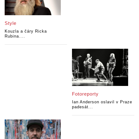
Style
Kouzla a čáry Ricka
Rubina....
Fotoreporty
Ian Anderson oslavil v Praze
padesát...