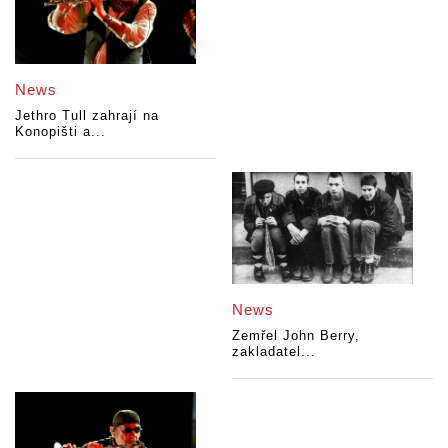
News
Jethro Tull zahrají na
Konopišti a...
News
Zemřel John Berry,
zakladatel...