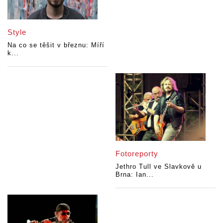
Style
Na co se těšit v březnu: Míří
k...
Fotoreporty
Jethro Tull ve Slavkově u
Brna: Ian...