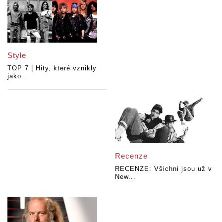
Style
TOP 7 | Hity, které vznikly
jako...
Recenze
RECENZE: Všichni jsou už v
New...