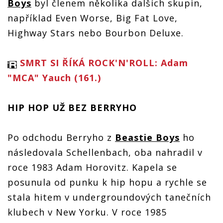
Boys
byl členem několika dalších skupin,
například Even Worse, Big Fat Love,
Highway Stars nebo Bourbon Deluxe.
SMRT SI ŘÍKÁ ROCK'N'ROLL: Adam
"MCA" Yauch (161.)
HIP HOP UŽ BEZ BERRYHO
Po odchodu Berryho z
Beastie Boys
ho
následovala Schellenbach, oba nahradil v
roce 1983 Adam Horovitz. Kapela se
posunula od punku k hip hopu a rychle se
stala hitem v undergroundových tanečních
klubech v New Yorku. V roce 1985