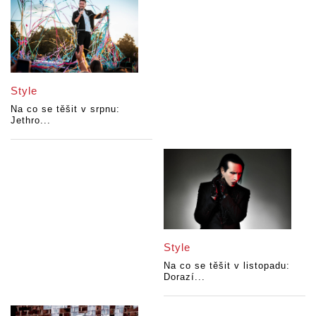
Style
Na co se těšit v srpnu:
Jethro...
Style
Na co se těšit v listopadu:
Dorazí...