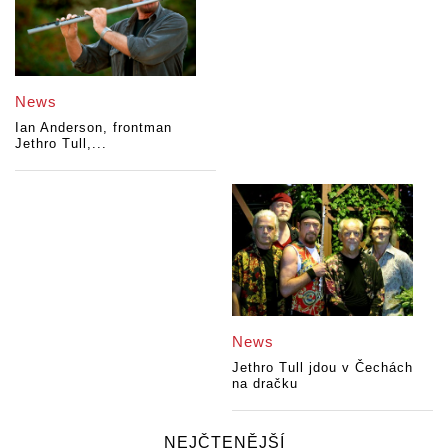
News
Ian Anderson, frontman
Jethro Tull,...
News
Jethro Tull jdou v Čechách
na dračku
NEJČTENĚJŠÍ