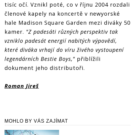
tisíc očí. Vznikl poté, co v říjnu 2004 rozdali
členové kapely na koncertě v newyorské
hale Madison Square Garden mezi diváky 50
kamer.
"Z padesáti různých perspektiv tak
vzniklo padesát energií nabitých výpovědí,
které diváka vrhají do víru živého vystoupení
legendárních Bestie Boys,"
přiblížili
dokument jeho distributoři.
Roman Jireš
MOHLO BY VÁS ZAJÍMAT