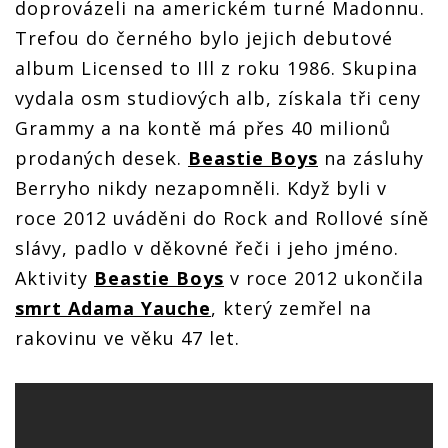
doprovázeli na americkém turné Madonnu.
Trefou do černého bylo jejich debutové
album Licensed to Ill z roku 1986. Skupina
vydala osm studiových alb, získala tři ceny
Grammy a na kontě má přes 40 milionů
prodaných desek.
Beastie Boys
na zásluhy
Berryho nikdy nezapomněli. Když byli v
roce 2012 uváděni do Rock and Rollové síně
slávy, padlo v děkovné řeči i jeho jméno.
Aktivity
Beastie Boys
v roce 2012 ukončila
smrt Adama Yauche
, který zemřel na
rakovinu ve věku 47 let.