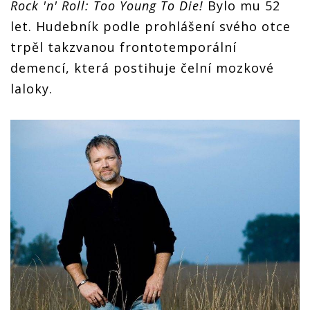
Rock 'n' Roll: Too Young To Die!
Bylo mu 52
let. Hudebník podle prohlášení svého otce
trpěl takzvanou frontotemporální
demencí, která postihuje čelní mozkové
laloky.