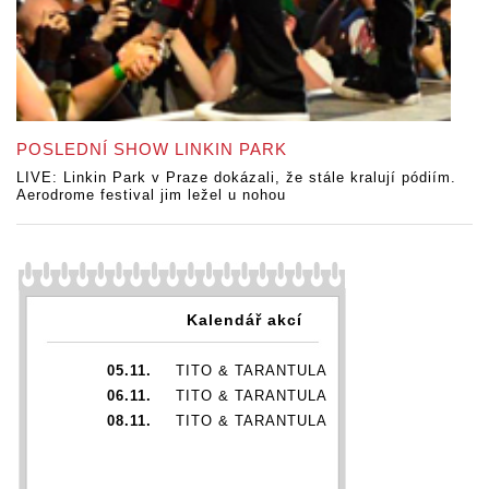
POSLEDNÍ SHOW LINKIN PARK
LIVE: Linkin Park v Praze dokázali, že stále kralují pódiím.
Aerodrome festival jim ležel u nohou
Kalendář akcí
05.11.
TITO & TARANTULA
06.11.
TITO & TARANTULA
08.11.
TITO & TARANTULA