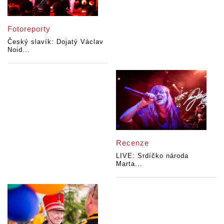
Fotoreporty
Český slavík: Dojatý Václav
Noid...
Recenze
LIVE: Srdíčko národa
Marta...