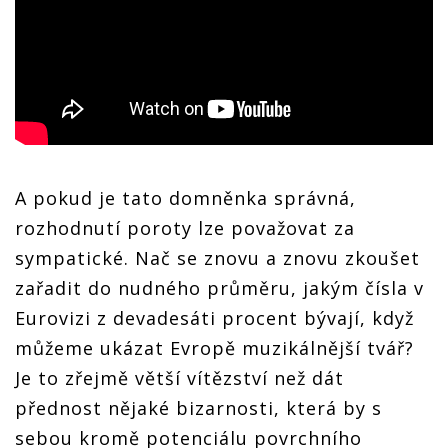
A pokud je tato domněnka správná,
rozhodnutí poroty lze považovat za
sympatické. Nač se znovu a znovu zkoušet
zařadit do nudného průměru, jakým čísla v
Eurovizi z devadesáti procent bývají, když
můžeme ukázat Evropě muzikálnější tvář?
Je to zřejmě větší vítězství než dát
přednost nějaké bizarnosti, která by s
sebou kromě potenciálu povrchního