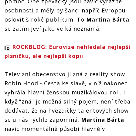
pomoc. Obě zpěvačky jsou navíc výrazné
osobnosti a měly by šanci napříč Evropou
oslovit široké publikum. To
Martina Bárta
se zatím jeví jako velká neznámá.
ROCKBLOG: Eurovize nehledala nejlepší
písničku, ale nejlepší kopii
Televizní obecenstvo ji zná z reality show
Robin Hood - Cesta ke slávě, v níž nakonec
vyhrála hlavní ženskou muzikálovou roli. I
když "zná" je možná silný pojem, není třeba
dodávat, že na hvězdičky talentových show
se u nás rychle zapomíná.
Martina Bárta
navíc momentálně působí hlavně v