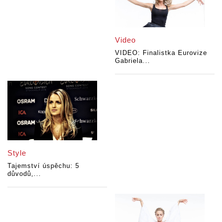
Video
VIDEO: Finalistka Eurovize
Gabriela...
Style
Tajemství úspěchu: 5
důvodů,...