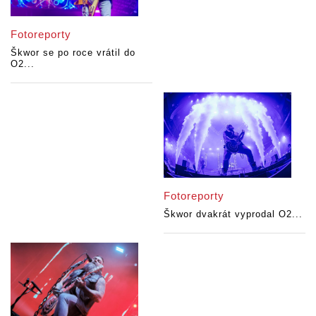
Fotoreporty
Škwor se po roce vrátil do
O2...
Fotoreporty
Škwor dvakrát vyprodal O2...