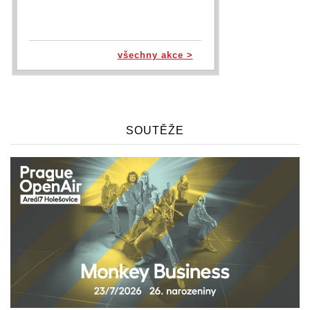
všechny akce >
SOUTĚŽE