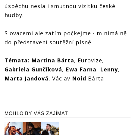
úspěchu nesla i smutnou vizitku české
hudby.
S ovacemi ale zatím počkejme - minimálně
do představení soutěžní písně.
Témata:
Martina Bárta
, Eurovize,
Gabriela Gunčíková
,
Ewa Farna
,
Lenny
,
Marta Jandová
, Václav
Noid
Bárta
MOHLO BY VÁS ZAJÍMAT