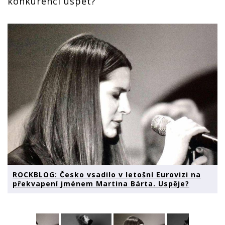
konkurenci uspět?
ROCKBLOG: Česko vsadilo v letošní Eurovizi na
překvapení jménem Martina Bárta. Uspěje?