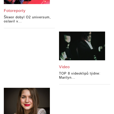
Fotoreporty
Škwor dobyl O2 universum,
oslavil v...
Video
TOP 8 videoklipů týdne:
Marilyn...