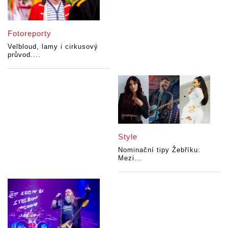
Fotoreporty
Velbloud, lamy i cirkusový
průvod....
Style
Nominační tipy Žebříku:
Mezi...