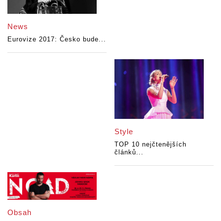
News
Eurovize 2017: Česko bude...
Style
TOP 10 nejčtenějších
článků...
Obsah