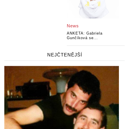
News
ANKETA: Gabriela
Gunčíková se...
NEJČTENĚJŠÍ