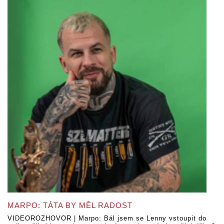
MARPO: TÁTA BY MĚL RADOST
VIDEOROZHOVOR | Marpo: Bál jsem se Lenny vstoupit do