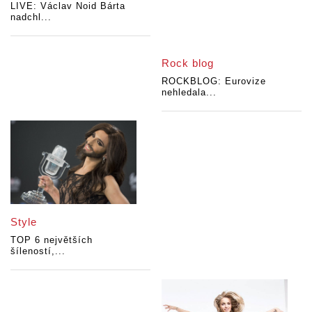
LIVE: Václav Noid Bárta
nadchl...
Rock blog
ROCKBLOG: Eurovize
nehledala...
Style
TOP 6 největších
šíleností,...