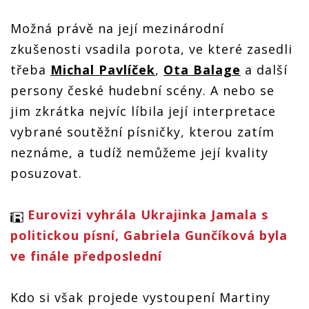
Možná právě na její mezinárodní
zkušenosti vsadila porota, ve které zasedli
třeba
Michal Pavlíček
,
Ota Balage
a další
persony české hudební scény. A nebo se
jim zkrátka nejvíc líbila její interpretace
vybrané soutěžní písničky, kterou zatím
neznáme, a tudíž nemůžeme její kvality
posuzovat.
Eurovizi vyhrála Ukrajinka Jamala s
politickou písní, Gabriela Gunčíková byla
ve finále předposlední
Kdo si však projede vystoupení Martiny