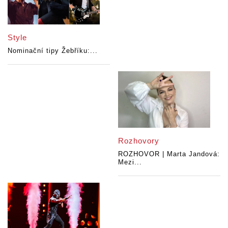
Style
Nominační tipy Žebříku:...
Rozhovory
ROZHOVOR | Marta Jandová:
Mezi...