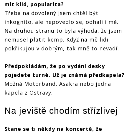
mít klid, popularita?
Třeba na dovolený jsem chtěl být
inkognito, ale nepovedlo se, odhalili mě.
Na druhou stranu to byla výhoda, že jsem
nemusel platit kemp. Když na mě lidi
pokřikujou v dobrým, tak mně to nevadí.
Předpokládám, že po vydání desky
pojedete turné. Už je známá předkapela?
Možná Motorband, Asakra nebo jedna
kapela z Ostravy.
Na jeviště chodím střízlivej
Stane se ti někdy na koncertě, že