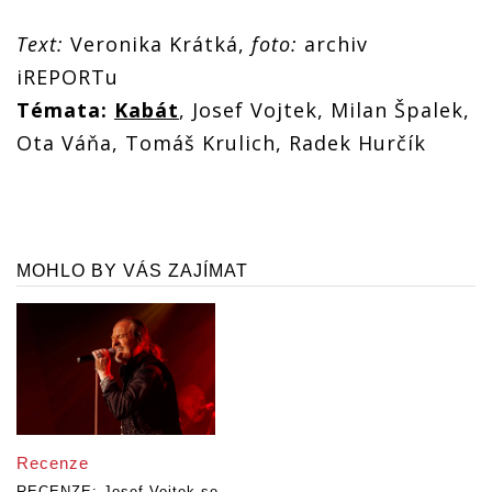
Text:
Veronika Krátká,
foto:
archiv
iREPORTu
Témata:
Kabát
, Josef Vojtek, Milan Špalek,
Ota Váňa, Tomáš Krulich, Radek Hurčík
MOHLO BY VÁS ZAJÍMAT
Recenze
RECENZE: Josef Vojtek se