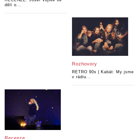
dělí o...
Rozhovory
RETRO 90s | Kabát: My jsme
v rádiu...
Recenze