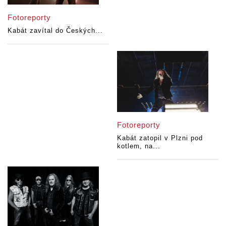
Fotoreporty
Kabát zavítal do Českých...
Fotoreporty
Kabát zatopil v Plzni pod
kotlem, na...