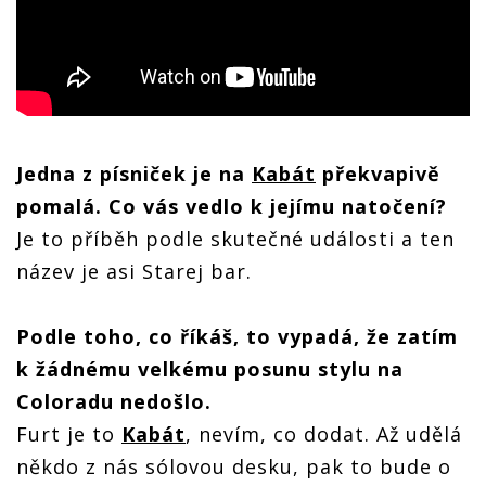
Jedna z písniček je na
Kabát
překvapivě
pomalá. Co vás vedlo k jejímu natočení?
Je to příběh podle skutečné události a ten
název je asi Starej bar.
Podle toho, co říkáš, to vypadá, že zatím
k žádnému velkému posunu stylu na
Coloradu nedošlo.
Furt je to
Kabát
, nevím, co dodat. Až udělá
někdo z nás sólovou desku, pak to bude o