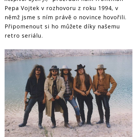
Pepa Vojtek v rozhovoru z roku 1994, v
němž jsme s ním právě o novince hovořili.
Připomenout si ho můžete díky našemu
retro seriálu.