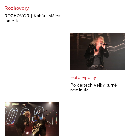
Rozhovory
ROZHOVOR | Kabát: Málem
jsme to...
Fotoreporty
Po čertech velký turné
neminulo...