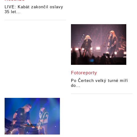
LIVE: Kabát zakončil oslavy
35 let...
Fotoreporty
Po Čertech velký turné míří
do...