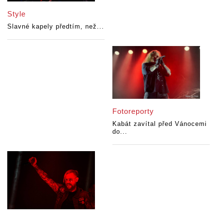
Style
Slavné kapely předtím, než...
Fotoreporty
Kabát zavítal před Vánocemi
do...