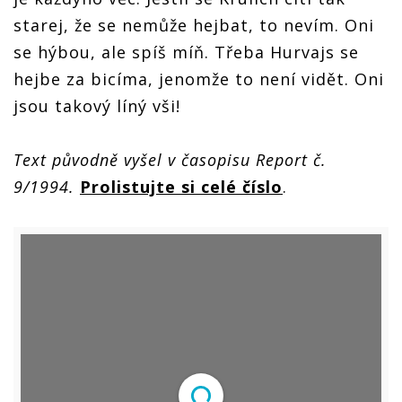
starej, že se nemůže hejbat, to nevím. Oni
se hýbou, ale spíš míň. Třeba Hurvajs se
hejbe za bicíma, jenomže to není vidět. Oni
jsou takový líný vši!
Text původně vyšel v časopisu Report č.
9/1994.
Prolistujte si celé číslo
.