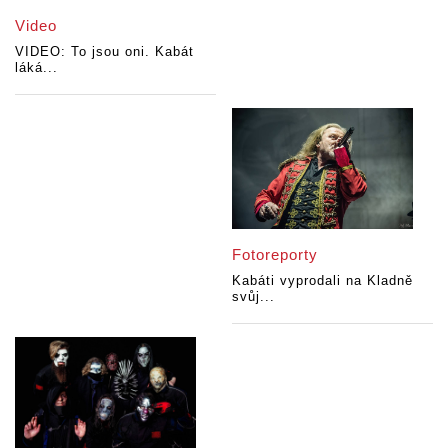
Video
VIDEO: To jsou oni. Kabát
láká...
Fotoreporty
Kabáti vyprodali na Kladně
svůj...