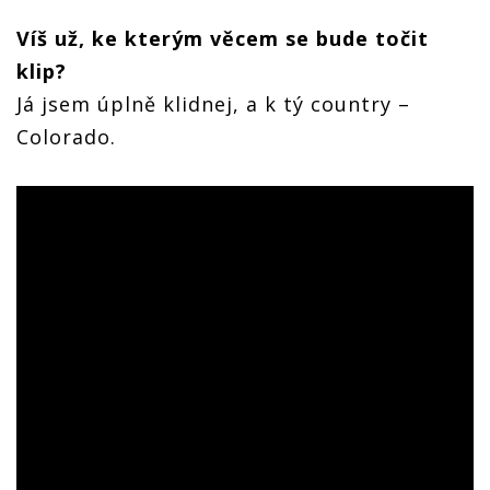
Víš už, ke kterým věcem se bude točit
klip?
Já jsem úplně klidnej, a k tý country –
Colorado.