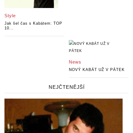
Style
Jak šel čas s Kabátem: TOP
10...
News
NOVÝ KABÁT UŽ V PÁTEK
NEJČTENĚJŠÍ