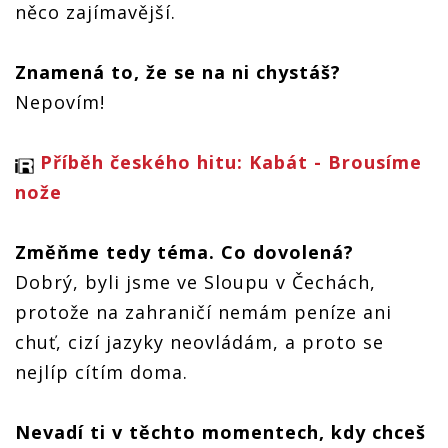
něco zajímavější.
Znamená to, že se na ni chystáš?
Nepovím!
Příběh českého hitu: Kabát - Brousíme
nože
Změňme tedy téma. Co dovolená?
Dobrý, byli jsme ve Sloupu v Čechách,
protože na zahraničí nemám peníze ani
chuť, cizí jazyky neovládám, a proto se
nejlíp cítím doma.
Nevadí ti v těchto momentech, kdy chceš