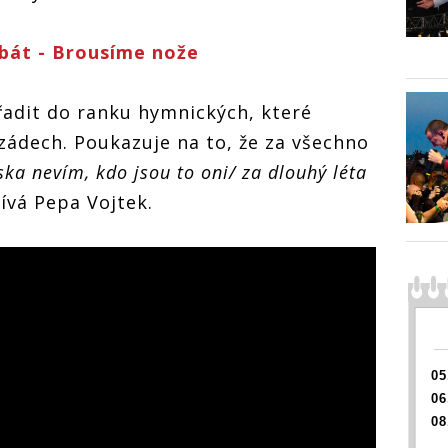
abát - Brousíme nože
adit do ranku hymnických, které
zádech. Poukazuje na to, že za všechno
ka nevím, kdo jsou to oni/ za dlouhý léta
ívá Pepa Vojtek.
05
06
08