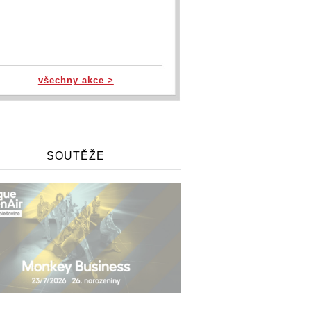
všechny akce >
SOUTĚŽE