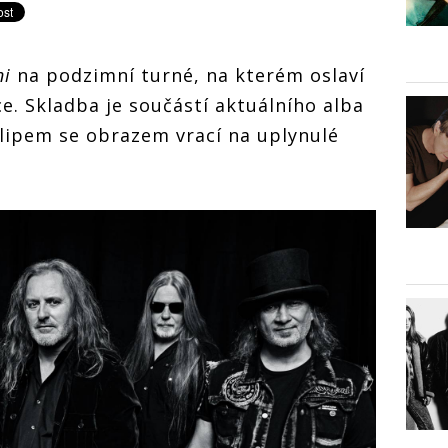
ni
na podzimní turné, na kterém oslaví
nce. Skladba je součástí aktuálního alba
lipem se obrazem vrací na uplynulé