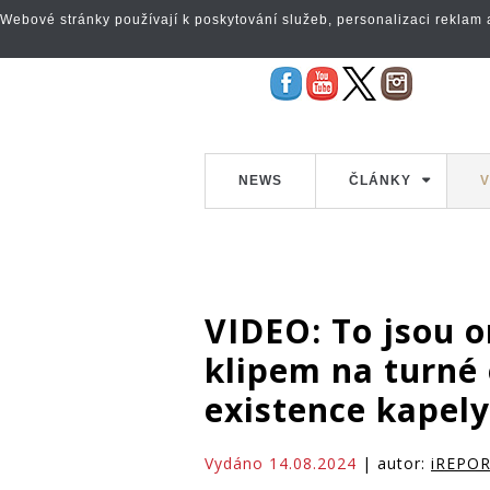
Webové stránky používají k poskytování služeb, personalizaci reklam a 
NEWS
ČLÁNKY
V
VIDEO: To jsou 
klipem na turné o
existence kapely
Vydáno 14.08.2024
| autor:
iREPO