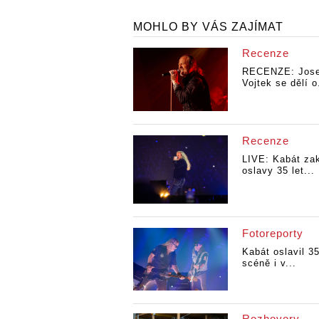
MOHLO BY VÁS ZAJÍMAT
Recenze
RECENZE: Jose
Vojtek se dělí o
Recenze
LIVE: Kabát zak
oslavy 35 let...
Fotoreporty
Kabát oslavil 35
scéně i v...
Rozhovory