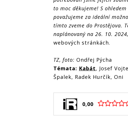
to moc děkujeme! S ohledem 
považujeme za ideální možn
tímto zveme do Prostějova. Te
naplánovaný na 26. 10. 2024
webových stránkách.
TZ, foto:
Ondřej Pýcha
Témata:
Kabát
, Josef Voj
Špalek, Radek Hurčík, Oni
0,00