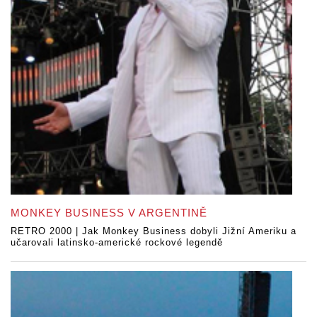
MONKEY BUSINESS V ARGENTINĚ
RETRO 2000 | Jak Monkey Business dobyli Jižní Ameriku a
učarovali latinsko-americké rockové legendě