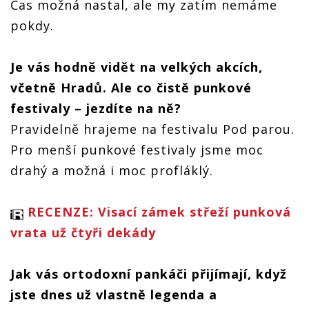
Čas možná nastal, ale my zatím nemáme
pokdy.
Je vás hodně vidět na velkých akcích,
včetně Hradů. Ale co čistě punkové
festivaly – jezdíte na ně?
Pravidelně hrajeme na festivalu Pod parou.
Pro menší punkové festivaly jsme moc
drahý a možná i moc profláklý.
RECENZE: Visací zámek střeží punková
vrata už čtyři dekády
Jak vás ortodoxní pankáči přijímají, když
jste dnes už vlastně legenda a