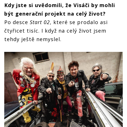
Kdy jste si uvědomili, že Visáči by mohli
být generační projekt na celý život?
Po desce
Start 02
, které se prodalo asi
čtyřicet tisíc. I když na celý život jsem
tehdy ještě nemyslel.