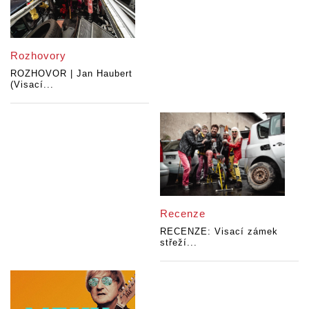
Rozhovory
ROZHOVOR | Jan Haubert
(Visací...
Recenze
RECENZE: Visací zámek
střeží...