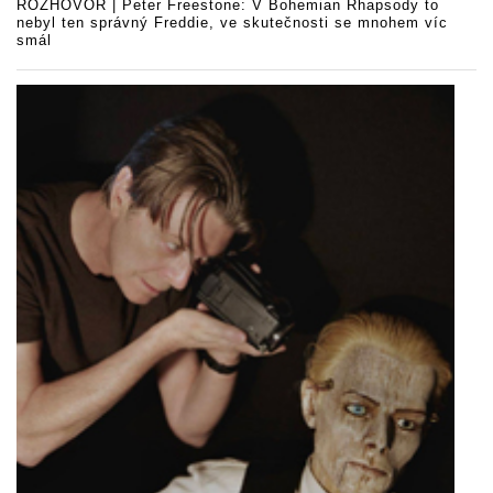
ROZHOVOR | Peter Freestone: V Bohemian Rhapsody to
nebyl ten správný Freddie, ve skutečnosti se mnohem víc
smál