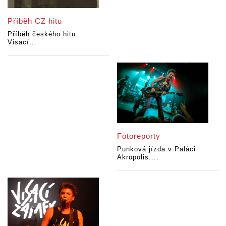
Příběh CZ hitu
Příběh českého hitu:
Visací...
Fotoreporty
Punková jízda v Paláci
Akropolis....