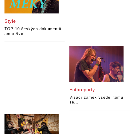
Style
TOP 10 českých dokumentů
aneb Své...
Fotoreporty
Visací zámek vsedě, tomu
se...