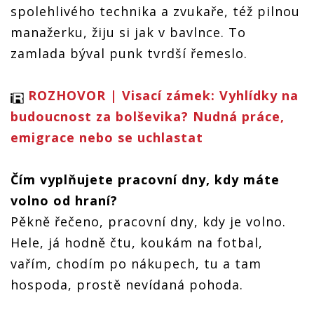
spolehlivého technika a zvukaře, též pilnou
manažerku, žiju si jak v bavlnce. To
zamlada býval punk tvrdší řemeslo.
ROZHOVOR | Visací zámek: Vyhlídky na
budoucnost za bolševika? Nudná práce,
emigrace nebo se uchlastat
Čím vyplňujete pracovní dny, kdy máte
volno od hraní?
Pěkně řečeno, pracovní dny, kdy je volno.
Hele, já hodně čtu, koukám na fotbal,
vařím, chodím po nákupech, tu a tam
hospoda, prostě nevídaná pohoda.