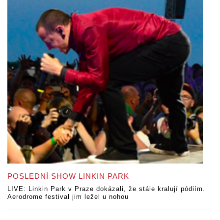
POSLEDNÍ SHOW LINKIN PARK
LIVE: Linkin Park v Praze dokázali, že stále kralují pódiím.
Aerodrome festival jim ležel u nohou