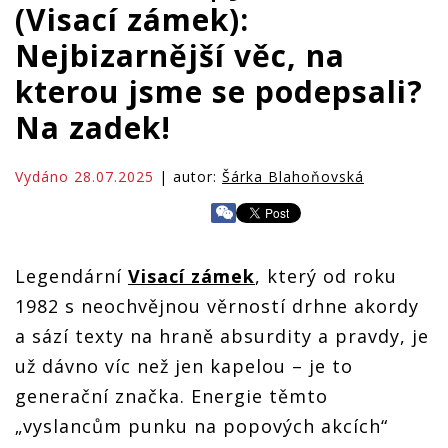
(Visací zámek):
Nejbizarnější věc, na
kterou jsme se podepsali?
Na zadek!
Vydáno 28.07.2025
| autor:
Šárka Blahoňovská
Legendární
Visací zámek
, který od roku
1982 s neochvějnou věrností drhne akordy
a sází texty na hraně absurdity a pravdy, je
už dávno víc než jen kapelou – je to
generační značka. Energie těmto
„vyslancům punku na popových akcích“