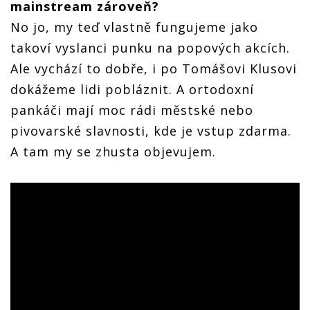
mainstream zároveň?
No jo, my teď vlastně fungujeme jako
takoví vyslanci punku na popových akcích.
Ale vychází to dobře, i po Tomášovi Klusovi
dokážeme lidi pobláznit. A ortodoxní
pankáči mají moc rádi městské nebo
pivovarské slavnosti, kde je vstup zdarma.
A tam my se zhusta objevujem.