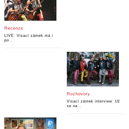
Recenze
LIVE: Visací zámek má i
po...
Rozhovory
Visací zámek interview: Už
se na...