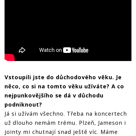
Vstoupili jste do důchodového věku. Je
něco, co si na tomto věku užíváte? A co
nejpunkovějšího se dá v důchodu
podniknout?
Já si užívám všechno. Třeba na koncertech
už dlouho nemám trému. Plzeň, Jameson i
jointy mi chutnají snad ještě víc. Máme