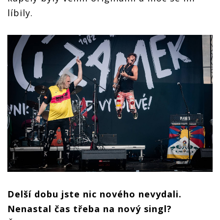
líbily.
Delší dobu jste nic nového nevydali.
Nenastal čas třeba na nový singl?