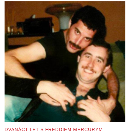
DVANÁCT LET S FREDDIEM MERCURYM