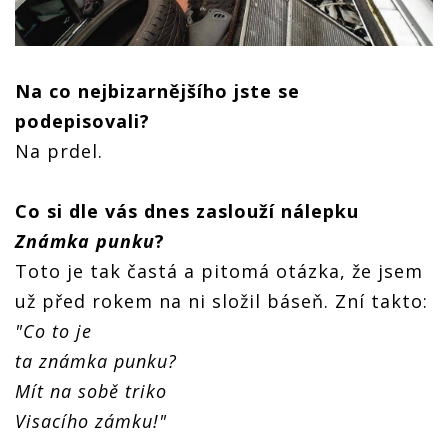
Na co nejbizarnějšího jste se
podepisovali?
Na prdel.
Co si dle vás dnes zaslouží nálepku
Známka punku
?
Toto je tak častá a pitomá otázka, že jsem
už před rokem na ni složil báseň. Zní takto:
"Co to je
ta známka punku?
Mít na sobě triko
Visacího zámku!"