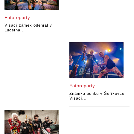
Fotoreporty
Visací zámek odehrál v
Lucerna...
Fotoreporty
Známka punku v Šeříkovce.
Visací...