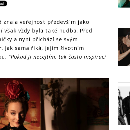
 znala veřejnost především jako
í však vždy byla také hudba. Před
ničky a nyní přichází se svým
 Jak sama říká, jejím životním
ou.
"Pokud ji necejtím, tak často inspiraci