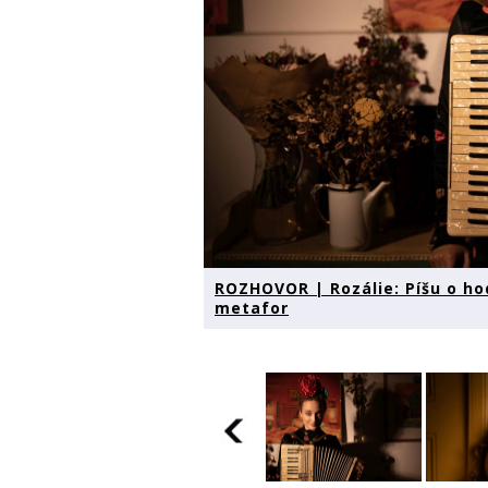
ROZHOVOR | Rozálie: Píšu o ho
metafor