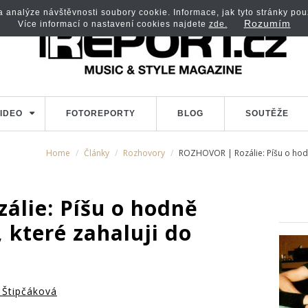
analýze návštěvnosti soubory cookie. Informace, jak tyto stránky použí
Rozumím
Více informací o nastavení cookies najdete
zde.
IDEO
FOTOREPORTY
BLOG
SOUTĚŽE
Home
Články
Rozhovory
ROZHOVOR | Rozálie: Píšu o hodn
lie: Píšu o hodně
 které zahaluji do
 Štipčáková