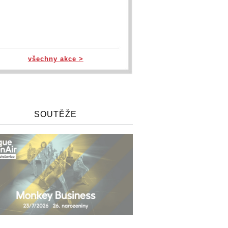
všechny akce >
SOUTĚŽE