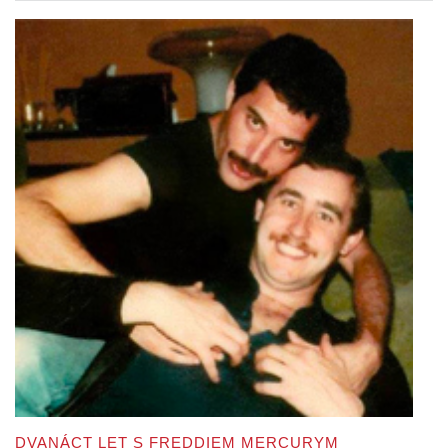
DVANÁCT LET S FREDDIEM MERCURYM