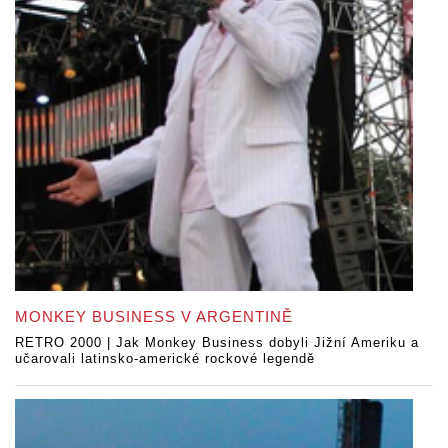
MONKEY BUSINESS V ARGENTINĚ
RETRO 2000 | Jak Monkey Business dobyli Jižní Ameriku a
učarovali latinsko-americké rockové legendě