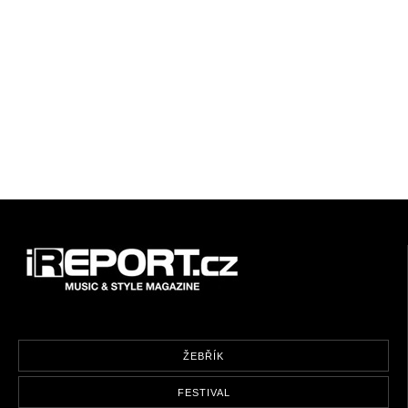
ŽEBŘÍK
FESTIVAL