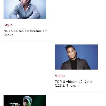
Style
Na co se těšit v květnu: Do
Česka...
Video
TOP 8 videoklipů týdne
(128.): Thom...