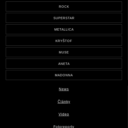
ROCK
SUPERSTAR
METALLICA
KRYŠTOF
MUSE
ANETA
MADONNA
News
Články
Video
Fotoreporty