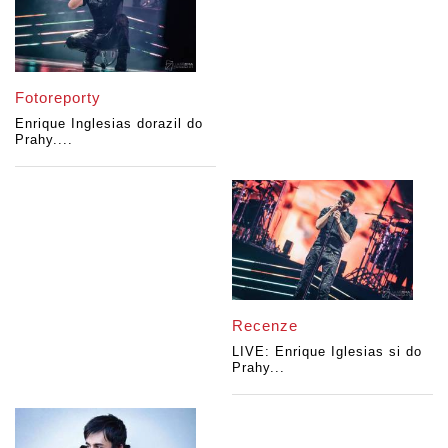
Fotoreporty
Enrique Inglesias dorazil do
Prahy....
Recenze
LIVE: Enrique Iglesias si do
Prahy...