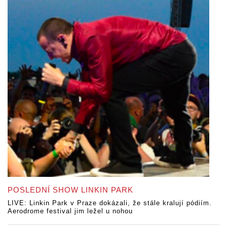
POSLEDNÍ SHOW LINKIN PARK
LIVE: Linkin Park v Praze dokázali, že stále kralují pódiím.
Aerodrome festival jim ležel u nohou