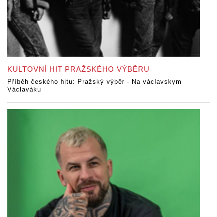
KULTOVNÍ HIT PRAŽSKÉHO VÝBĚRU
Příběh českého hitu: Pražský výběr - Na václavskym
Václaváku