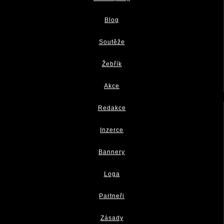
Blog
Soutěže
Žebřík
Akce
Redakce
Inzerce
Bannery
Loga
Partneři
Zásady