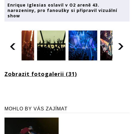
Enrique Iglesias oslavil v O2 areně 43.
narozeniny, pro fanoušky si připravil vizuální
show
Zobrazit fotogalerii (31)
MOHLO BY VÁS ZAJÍMAT