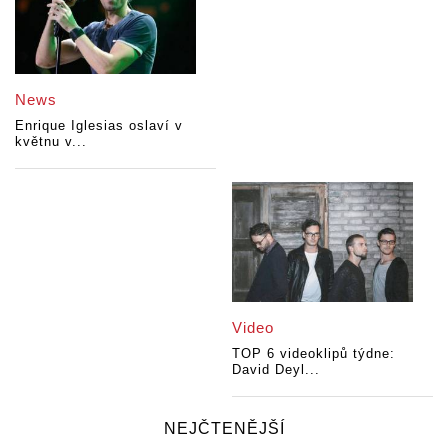
News
Enrique Iglesias oslaví v
květnu v...
Video
TOP 6 videoklipů týdne:
David Deyl...
NEJČTENĚJŠÍ