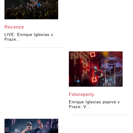
Recenze
LIVE: Enrique Iglesias v
Praze...
Fotoreporty
Enrique Iglesias poprvé v
Praze: V...