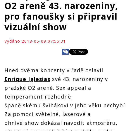
O2 areně 43. narozeniny,
pro fanoušky si připravil
vizuální show
Vydáno 2018-05-09 07:55:31
Hned dvěma koncerty v řadě oslavil
Enrique Iglesias
své 43. narozeniny v
pražské O2 areně. Sex appeal a
temperament rozhodně
španělskému švihákovi v jeho věku nechybí.
Za pomoci světelné, laserové a
ohnivé show dokázal navodit atmosféru,