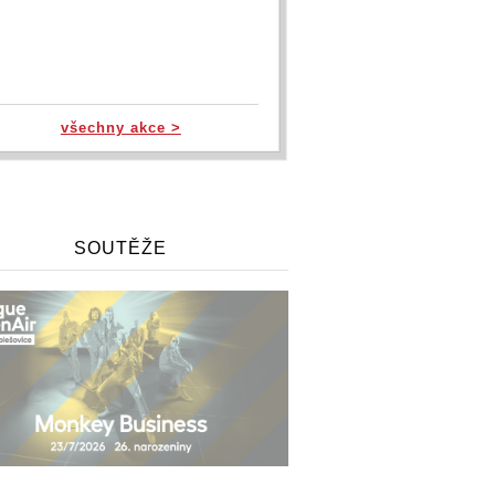
všechny akce >
SOUTĚŽE