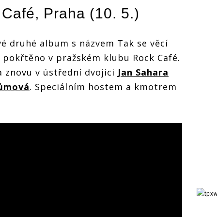
Café, Praha (10. 5.)
vé druhé album s názvem Tak se věcí
a pokřtěno v pražském klubu Rock Café.
 znovu v ústřední dvojici
Jan Sahara
růmová
. Speciálním hostem a kmotrem