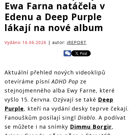
Ewa Farna natáčela v
Edenu a Deep Purple
lákají na nové album
Vydáno 16.06.2026
| autor:
iREPORT
Aktuální přehled nových videoklipů
otevíráme písní
ADHD Pop
ze
stejnojmenného alba Ewy Farne, které
vyšlo 15. června. Ozývají se také
Deep
Purple
, kteří na vydání desky teprve čekají.
Fanouškům posílají singl
Diablo
. A podívat
se můžete i na snímky
Dimmu Borgir
,