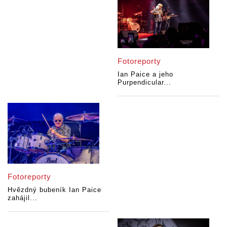
Fotoreporty
Ian Paice a jeho
Purpendicular...
Fotoreporty
Hvězdný bubeník Ian Paice
zahájil...