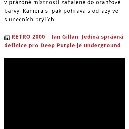
v prázdné místnosti zahalené do oranžové
barvy. Kamera si pak pohrává s odrazy ve
slunečních brýlích.
RETRO 2000 | Ian Gillan: Jediná správná
definice pro Deep Purple je underground