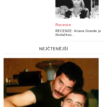
Recenze
RECENZE: Ariana Grande je
školačkou...
NEJČTENĚJŠÍ