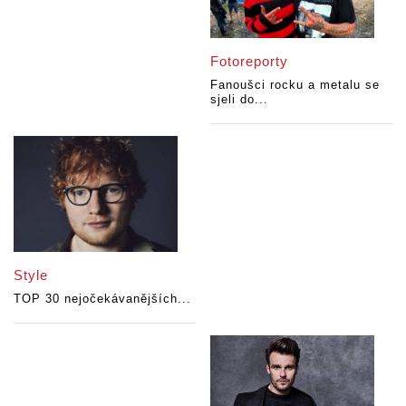
Fotoreporty
Fanoušci rocku a metalu se
sjeli do...
Style
TOP 30 nejočekávanějších...