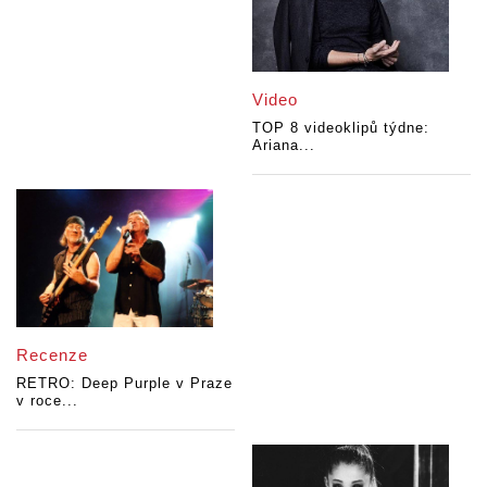
Video
TOP 8 videoklipů týdne:
Ariana...
Recenze
RETRO: Deep Purple v Praze
v roce...