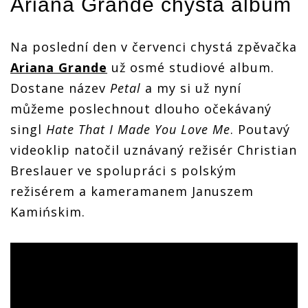
Ariana Grande
chystá album
Na poslední den v červenci chystá zpěvačka
Ariana Grande
už osmé studiové album.
Dostane název
Petal
a my si už nyní
můžeme poslechnout dlouho očekávaný
singl
Hate That I Made You Love Me
. Poutavý
videoklip natočil uznávaný režisér Christian
Breslauer ve spolupráci s polským
režisérem a kameramanem Januszem
Kamińskim.