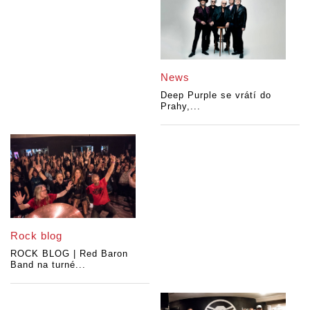
News
Deep Purple se vrátí do
Prahy,...
Rock blog
ROCK BLOG | Red Baron
Band na turné...