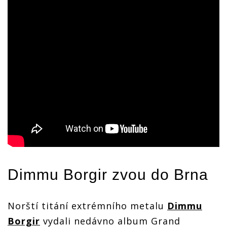
Dimmu Borgir
zvou do Brna
Norští titání extrémního metalu
Dimmu
Borgir
vydali nedávno album Grand