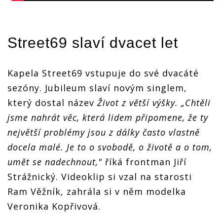
Street69 slaví dvacet let
Kapela Street69 vstupuje do své dvacáté
sezóny. Jubileum slaví novým singlem,
který dostal název
Život z větší výšky. „Chtěli
jsme nahrát věc, která lidem připomene, že ty
největší problémy jsou z dálky často vlastně
docela malé. Je to o svobodě, o životě a o tom,
umět se nadechnout,"
říká frontman Jiří
Strážnický. Videoklip si vzal na starosti
Ram Věžník, zahrála si v něm modelka
Veronika Kopřivová.