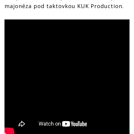
majonéza pod taktovkou KUK Production.