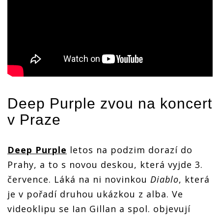
Deep Purple
zvou na koncert
v Praze
Deep Purple
letos na podzim dorazí do
Prahy, a to s novou deskou, která vyjde 3.
července. Láká na ni novinkou
Diablo
, která
je v pořadí druhou ukázkou z alba. Ve
videoklipu se Ian Gillan a spol. objevují