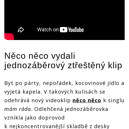
Něco něco
vydali
jednozáběrový ztřeštěný klip
Byt po párty, nepořádek, kocovinové jídlo a
vyjetá kapela. V takových kulisách se
odehrává nový videoklip
něco něco
k singlu
mám ráda.
Odlehčená jednozáběrovka
vznikla jako doprovod
k nejkoncentrovanější skladbě z desky