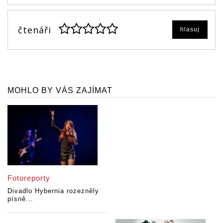
čtenáři
hlasuj
MOHLO BY VÁS ZAJÍMAT
Fotoreporty
Divadlo Hybernia rozezněly
písně...