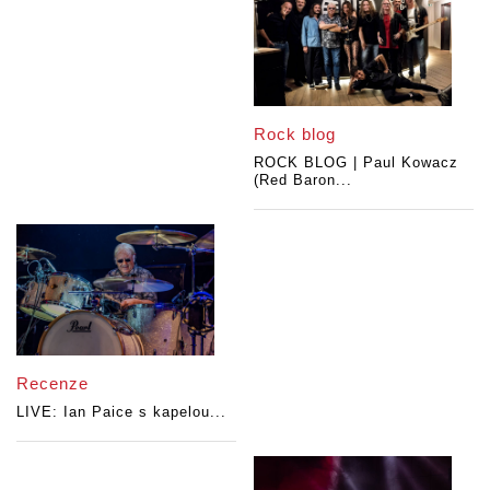
Rock blog
ROCK BLOG | Paul Kowacz
(Red Baron...
Recenze
LIVE: Ian Paice s kapelou...